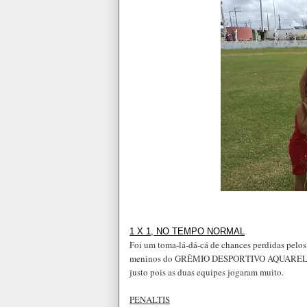
1 X 1, NO TEMPO NORMAL
Foi um toma-lá-dá-cá de chances perdidas pelos 
meninos do GRÊMIO DESPORTIVO AQUARELA bem
justo pois as duas equipes jogaram muito.
PENALTIS