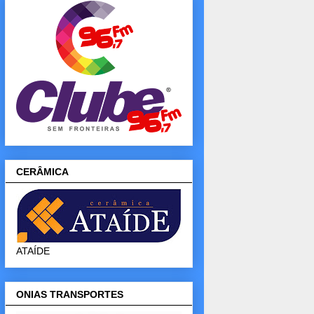
CERÂMICA
ATAÍDE
ONIAS TRANSPORTES