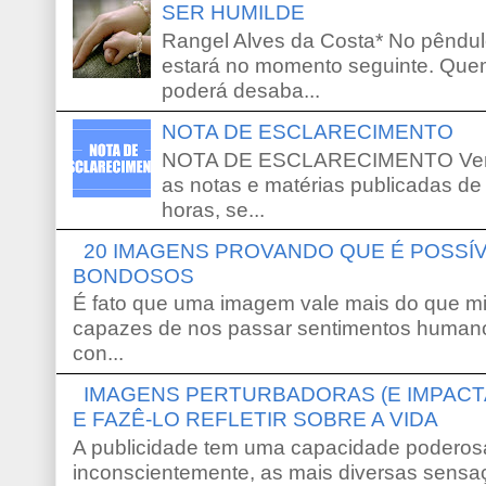
SER HUMILDE
Rangel Alves da Costa* No pêndu
estará no momento seguinte. Que
poderá desaba...
NOTA DE ESCLARECIMENTO
NOTA DE ESCLARECIMENTO Venho 
as notas e matérias publicadas de
horas, se...
20 IMAGENS PROVANDO QUE É POSS
BONDOSOS
É fato que uma imagem vale mais do que mi
capazes de nos passar sentimentos humano
con...
IMAGENS PERTURBADORAS (E IMPACT
E FAZÊ-LO REFLETIR SOBRE A VIDA
A publicidade tem uma capacidade poderosa
inconscientemente, as mais diversas sensaç