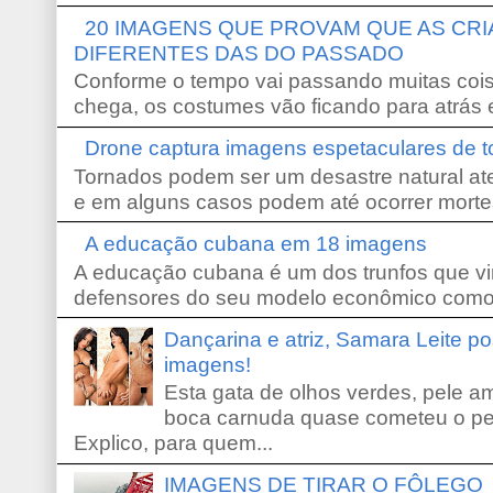
20 IMAGENS QUE PROVAM QUE AS CR
DIFERENTES DAS DO PASSADO
Conforme o tempo vai passando muitas coi
chega, os costumes vão ficando para atrás e
Drone captura imagens espetaculares de 
Tornados podem ser um desastre natural ate
e em alguns casos podem até ocorrer morte
A educação cubana em 18 imagens
A educação cubana é um dos trunfos que vi
defensores do seu modelo econômico como 
Dançarina e atriz, Samara Leite p
imagens!
Esta gata de olhos verdes, pele 
boca carnuda quase cometeu o pe
Explico, para quem...
IMAGENS DE TIRAR O FÔLEGO