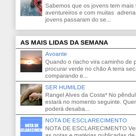
Sabemos que os jovens tem mais 
aventureiros e com muitas adrena
jovens passaram do se...
AS MAIS LIDAS DA SEMANA
Avoante
Quando o riacho vira caminho de 
procurar verde no chão A terra sec
comparando e...
SER HUMILDE
Rangel Alves da Costa* No pêndu
estará no momento seguinte. Que
poderá desaba...
NOTA DE ESCLARECIMENTO
NOTA DE ESCLARECIMENTO Venho 
as notas e matérias publicadas de