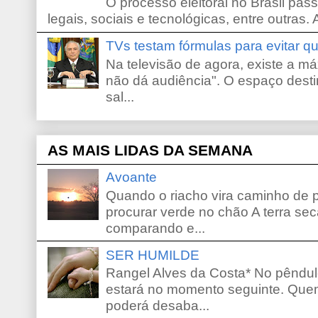
O processo eleitoral no Brasil pas
legais, sociais e tecnológicas, entre outras. 
TVs testam fórmulas para evitar 
Na televisão de agora, existe a m
não dá audiência". O espaço desti
sal...
AS MAIS LIDAS DA SEMANA
Avoante
Quando o riacho vira caminho de 
procurar verde no chão A terra sec
comparando e...
SER HUMILDE
Rangel Alves da Costa* No pêndu
estará no momento seguinte. Que
poderá desaba...