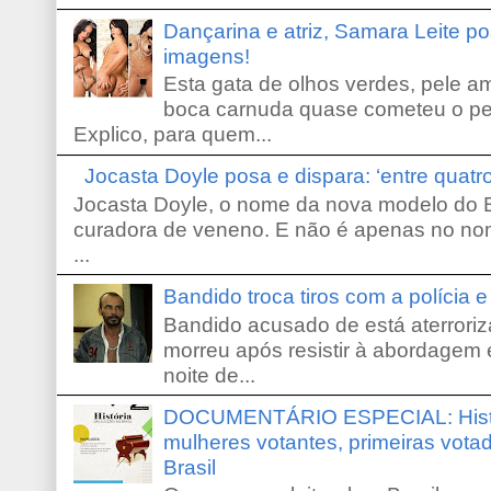
Dançarina e atriz, Samara Leite p
imagens!
Esta gata de olhos verdes, pele 
boca carnuda quase cometeu o pe
Explico, para quem...
Jocasta Doyle posa e dispara: ‘entre quat
Jocasta Doyle, o nome da nova modelo do B
curadora de veneno. E não é apenas no no
...
Bandido troca tiros com a polícia 
Bandido acusado de está aterroriz
morreu após resistir à abordagem e
noite de...
DOCUMENTÁRIO ESPECIAL: Históri
mulheres votantes, primeiras votad
Brasil