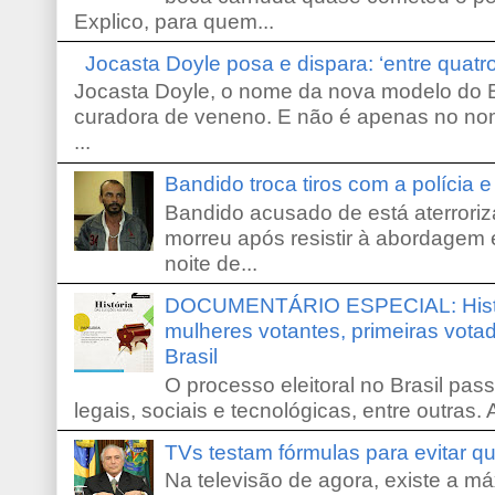
Explico, para quem...
Jocasta Doyle posa e dispara: ‘entre quat
Jocasta Doyle, o nome da nova modelo do B
curadora de veneno. E não é apenas no no
...
Bandido troca tiros com a polícia 
Bandido acusado de está aterroriz
morreu após resistir à abordagem e
noite de...
DOCUMENTÁRIO ESPECIAL: Históri
mulheres votantes, primeiras votad
Brasil
O processo eleitoral no Brasil pas
legais, sociais e tecnológicas, entre outras. 
TVs testam fórmulas para evitar 
Na televisão de agora, existe a m