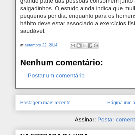
grande parte das pessoas consomem junto c
salgadinhos. O estudo ainda indica que mu
pequenos por dia, enquanto para os homens 
hábito deve estar associado a exercícios fís
saudável.
at
setembro 22, 2014
Nenhum comentário:
Postar um comentário
Postagem mais recente
Página inicia
Assinar:
Postar coment