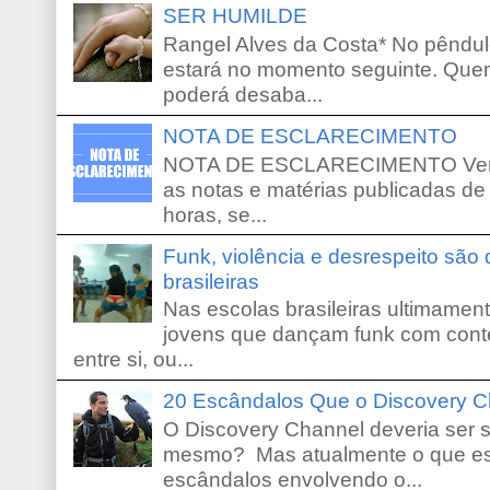
SER HUMILDE
Rangel Alves da Costa* No pêndu
estará no momento seguinte. Que
poderá desaba...
NOTA DE ESCLARECIMENTO
NOTA DE ESCLARECIMENTO Venho 
as notas e matérias publicadas de
horas, se...
Funk, violência e desrespeito são
brasileiras
Nas escolas brasileiras ultimamente,
jovens que dançam funk com conte
entre si, ou...
20 Escândalos Que o Discovery C
O Discovery Channel deveria ser 
mesmo? Mas atualmente o que es
escândalos envolvendo o...