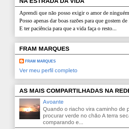
NA ESTRADA DA VIDA
Aprendi que não posso exigir o amor de ninguém.
Posso apenas dar boas razões para que gostem de
E ter paciência para que a vida faça o resto...
FRAM MARQUES
FRAM MARQUES
Ver meu perfil completo
AS MAIS COMPARTILHADAS NA RED
Avoante
Quando o riacho vira caminho de 
procurar verde no chão A terra sec
comparando e...