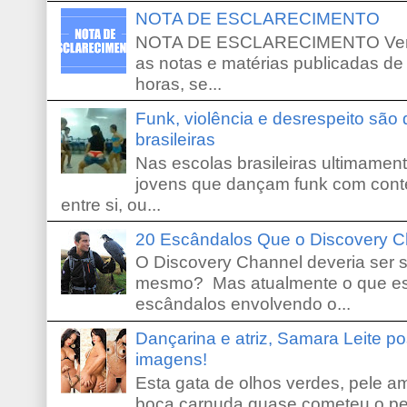
NOTA DE ESCLARECIMENTO
NOTA DE ESCLARECIMENTO Venho 
as notas e matérias publicadas de
horas, se...
Funk, violência e desrespeito são
brasileiras
Nas escolas brasileiras ultimamente,
jovens que dançam funk com conte
entre si, ou...
20 Escândalos Que o Discovery C
O Discovery Channel deveria ser 
mesmo? Mas atualmente o que es
escândalos envolvendo o...
Dançarina e atriz, Samara Leite p
imagens!
Esta gata de olhos verdes, pele 
boca carnuda quase cometeu o pe