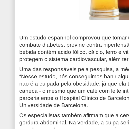
Um estudo espanhol comprovou que tomar u
combate diabetes, previne contra hipertensã
bebida contém ácido fólico, cálcio, ferro e v
protegem o sistema cardiovascular, além te
Uma das responsáveis pela pesquisa, a mé
“Nesse estudo, nós conseguimos banir algu
não é a culpada pela obesidade, já que ela 
caneca - o mesmo que um café com leite integ
parceria entre o Hospital Clínico de Barcelona
Universidade de Barcelona.
Os especialistas também afirmam que a ce
gordura abdominal. Na verdade, a culpa ser