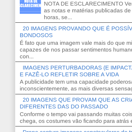
NOTA DE ESCLARECIMENTO Venho 
as notas e matérias publicadas de
horas, se...
20 IMAGENS PROVANDO QUE É POSS
BONDOSOS
É fato que uma imagem vale mais do que mi
capazes de nos passar sentimentos humano
con...
IMAGENS PERTURBADORAS (E IMPACT
E FAZÊ-LO REFLETIR SOBRE A VIDA
A publicidade tem uma capacidade poderosa
inconscientemente, as mais diversas sensaç
20 IMAGENS QUE PROVAM QUE AS CR
DIFERENTES DAS DO PASSADO
Conforme o tempo vai passando muitas coi
chega, os costumes vão ficando para atrás e