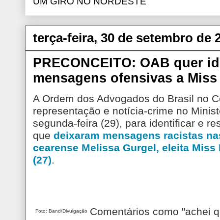
UM GIRO NO NORDESTE
terça-feira, 30 de setembro de 
PRECONCEITO: OAB quer iden
mensagens ofensivas a Miss 
A Ordem dos Advogados do Brasil no 
representação e notícia-crime no Minist
segunda-feira (29), para identificar e r
que
deixaram mensagens racistas nas
cearense Melissa Gurgel, eleita Miss
(27)
.
Comentários como "achei q
Foto: Band/Divulgação