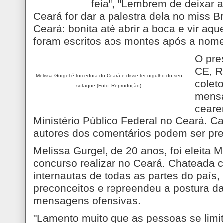
feia", "Lembrem de deixar
Ceará for dar a palestra dela no miss B
Ceará: bonita até abrir a boca e vir aqu
foram escritos aos montes após a nom
O pre
CE, R
Melissa Gurgel é torcedora do Ceará e disse ter orgulho do seu
colet
sotaque (Foto: Reprodução)
mensa
ceare
Ministério Público Federal no Ceará. 
autores dos comentários podem ser pre
Melissa Gurgel, de 20 anos, foi eleita 
concurso realizar no Ceará. Chateada 
internautas de todas as partes do país, 
preconceitos e repreendeu a postura 
mensagens ofensivas.
"Lamento muito que as pessoas se limit