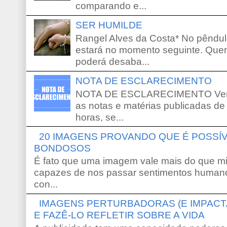
comparando e...
SER HUMILDE
Rangel Alves da Costa* No pêndu
estará no momento seguinte. Que
poderá desaba...
NOTA DE ESCLARECIMENTO
NOTA DE ESCLARECIMENTO Venho 
as notas e matérias publicadas de
horas, se...
20 IMAGENS PROVANDO QUE É POSS
BONDOSOS
É fato que uma imagem vale mais do que mi
capazes de nos passar sentimentos humano
con...
IMAGENS PERTURBADORAS (E IMPACT
E FAZÊ-LO REFLETIR SOBRE A VIDA