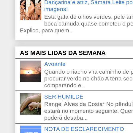
Dançarina e atriz, Samara Leite p
imagens!
Esta gata de olhos verdes, pele 
boca carnuda quase cometeu o pe
Explico, para quem...
AS MAIS LIDAS DA SEMANA
Avoante
Quando o riacho vira caminho de 
procurar verde no chão A terra sec
comparando e...
SER HUMILDE
Rangel Alves da Costa* No pêndu
estará no momento seguinte. Que
poderá desaba...
NOTA DE ESCLARECIMENTO