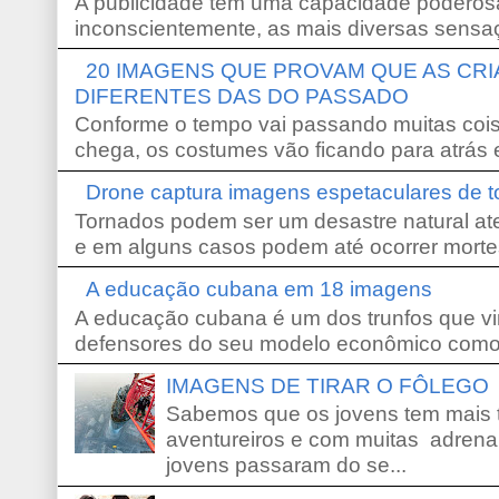
A publicidade tem uma capacidade poderosa
inconscientemente, as mais diversas sensaç
20 IMAGENS QUE PROVAM QUE AS CR
DIFERENTES DAS DO PASSADO
Conforme o tempo vai passando muitas coi
chega, os costumes vão ficando para atrás e
Drone captura imagens espetaculares de 
Tornados podem ser um desastre natural ate
e em alguns casos podem até ocorrer morte
A educação cubana em 18 imagens
A educação cubana é um dos trunfos que vi
defensores do seu modelo econômico como 
IMAGENS DE TIRAR O FÔLEGO
Sabemos que os jovens tem mais 
aventureiros e com muitas adrena
jovens passaram do se...