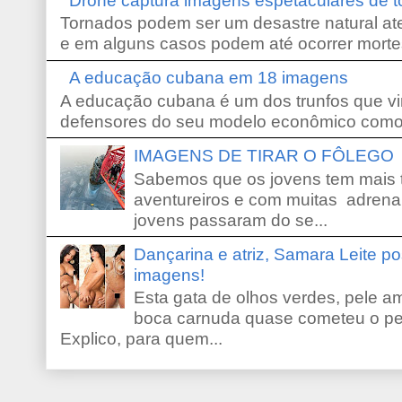
Drone captura imagens espetaculares de 
Tornados podem ser um desastre natural ate
e em alguns casos podem até ocorrer morte
A educação cubana em 18 imagens
A educação cubana é um dos trunfos que vi
defensores do seu modelo econômico como 
IMAGENS DE TIRAR O FÔLEGO
Sabemos que os jovens tem mais 
aventureiros e com muitas adrena
jovens passaram do se...
Dançarina e atriz, Samara Leite p
imagens!
Esta gata de olhos verdes, pele 
boca carnuda quase cometeu o pe
Explico, para quem...