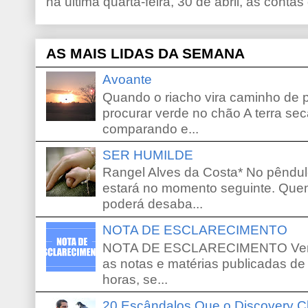
na última quarta-feira, 30 de abril, as contas
AS MAIS LIDAS DA SEMANA
Avoante
Quando o riacho vira caminho de 
procurar verde no chão A terra sec
comparando e...
SER HUMILDE
Rangel Alves da Costa* No pêndu
estará no momento seguinte. Que
poderá desaba...
NOTA DE ESCLARECIMENTO
NOTA DE ESCLARECIMENTO Venho 
as notas e matérias publicadas de
horas, se...
20 Escândalos Que o Discovery C