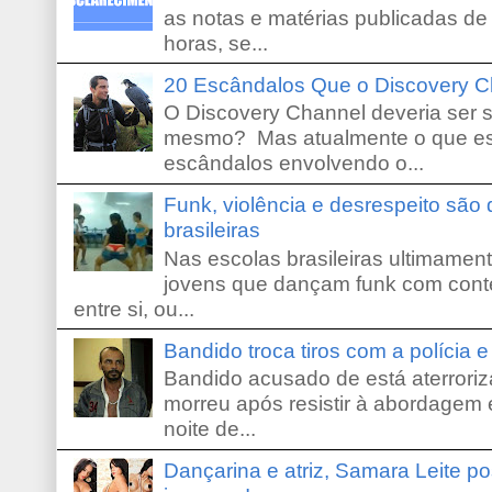
as notas e matérias publicadas de
horas, se...
20 Escândalos Que o Discovery C
O Discovery Channel deveria ser 
mesmo? Mas atualmente o que es
escândalos envolvendo o...
Funk, violência e desrespeito são
brasileiras
Nas escolas brasileiras ultimamente,
jovens que dançam funk com conte
entre si, ou...
Bandido troca tiros com a polícia 
Bandido acusado de está aterroriz
morreu após resistir à abordagem e
noite de...
Dançarina e atriz, Samara Leite p