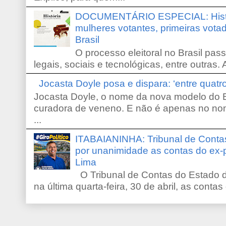
DOCUMENTÁRIO ESPECIAL: Históri
mulheres votantes, primeiras votad
Brasil
O processo eleitoral no Brasil pas
legais, sociais e tecnológicas, entre outras. 
Jocasta Doyle posa e dispara: ‘entre quat
Jocasta Doyle, o nome da nova modelo do B
curadora de veneno. E não é apenas no no
...
ITABAIANINHA: Tribunal de Conta
por unanimidade as contas do ex-
Lima
O Tribunal de Contas do Estado d
na última quarta-feira, 30 de abril, as contas