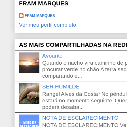
FRAM MARQUES
FRAM MARQUES
Ver meu perfil completo
AS MAIS COMPARTILHADAS NA RED
Avoante
Quando o riacho vira caminho de 
procurar verde no chão A terra sec
comparando e...
SER HUMILDE
Rangel Alves da Costa* No pêndu
estará no momento seguinte. Que
poderá desaba...
NOTA DE ESCLARECIMENTO
NOTA DE ESCLARECIMENTO Venho 