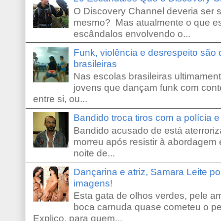
O Discovery Channel deveria ser 
mesmo? Mas atualmente o que es
escândalos envolvendo o...
Funk, violência e desrespeito são
brasileiras
Nas escolas brasileiras ultimamente,
jovens que dançam funk com conte
entre si, ou...
Bandido troca tiros com a polícia 
Bandido acusado de está aterroriz
morreu após resistir à abordagem e
noite de...
Dançarina e atriz, Samara Leite p
imagens!
Esta gata de olhos verdes, pele 
boca carnuda quase cometeu o pe
Explico, para quem...