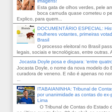
imagens!
Esta gata de olhos verdes, pele 
boca carnuda quase cometeu o pe
Explico, para quem...
DOCUMENTÁRIO ESPECIAL: Históri
mulheres votantes, primeiras votad
Brasil
O processo eleitoral no Brasil pas
legais, sociais e tecnológicas, entre outras. 
Jocasta Doyle posa e dispara: ‘entre quat
Jocasta Doyle, o nome da nova modelo do B
curadora de veneno. E não é apenas no no
...
ITABAIANINHA: Tribunal de Conta
por unanimidade as contas do ex-
Lima
O Tribunal de Contas do Estado d