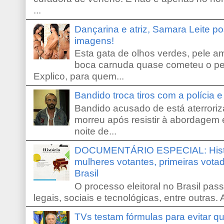
...
Dançarina e atriz, Samara Leite p
imagens!
Esta gata de olhos verdes, pele 
boca carnuda quase cometeu o pe
Explico, para quem...
Bandido troca tiros com a polícia 
Bandido acusado de está aterroriz
morreu após resistir à abordagem e
noite de...
DOCUMENTÁRIO ESPECIAL: Históri
mulheres votantes, primeiras votad
Brasil
O processo eleitoral no Brasil pas
legais, sociais e tecnológicas, entre outras. 
TVs testam fórmulas para evitar 