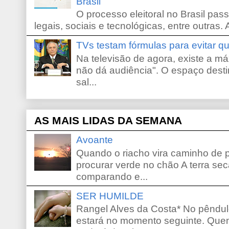
Brasil
O processo eleitoral no Brasil pas
legais, sociais e tecnológicas, entre outras. 
TVs testam fórmulas para evitar 
Na televisão de agora, existe a m
não dá audiência". O espaço desti
sal...
AS MAIS LIDAS DA SEMANA
Avoante
Quando o riacho vira caminho de 
procurar verde no chão A terra sec
comparando e...
SER HUMILDE
Rangel Alves da Costa* No pêndu
estará no momento seguinte. Que