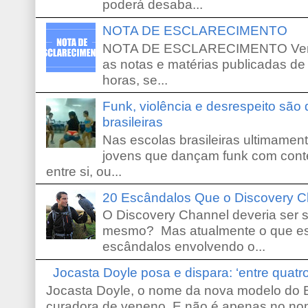
poderá desaba...
NOTA DE ESCLARECIMENTO
NOTA DE ESCLARECIMENTO Venho 
as notas e matérias publicadas de
horas, se...
Funk, violência e desrespeito são
brasileiras
Nas escolas brasileiras ultimamente,
jovens que dançam funk com conte
entre si, ou...
20 Escândalos Que o Discovery C
O Discovery Channel deveria ser 
mesmo? Mas atualmente o que es
escândalos envolvendo o...
Jocasta Doyle posa e dispara: ‘entre quat
Jocasta Doyle, o nome da nova modelo do B
curadora de veneno. E não é apenas no no