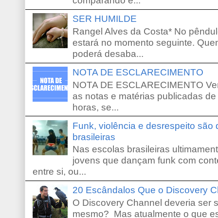
comparando e...
SER HUMILDE
Rangel Alves da Costa* No pêndu
estará no momento seguinte. Que
poderá desaba...
NOTA DE ESCLARECIMENTO
NOTA DE ESCLARECIMENTO Venho 
as notas e matérias publicadas de
horas, se...
Funk, violência e desrespeito são
brasileiras
Nas escolas brasileiras ultimamente,
jovens que dançam funk com conte
entre si, ou...
20 Escândalos Que o Discovery C
O Discovery Channel deveria ser 
mesmo? Mas atualmente o que es