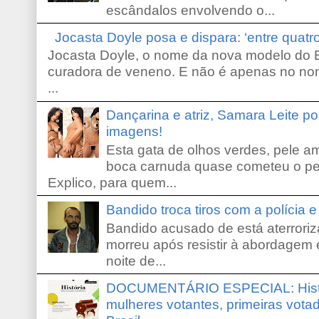
escândalos envolvendo o...
Jocasta Doyle posa e dispara: ‘entre quat
Jocasta Doyle, o nome da nova modelo do B
curadora de veneno. E não é apenas no no
...
Dançarina e atriz, Samara Leite p
imagens!
Esta gata de olhos verdes, pele 
boca carnuda quase cometeu o pe
Explico, para quem...
Bandido troca tiros com a polícia 
Bandido acusado de está aterroriz
morreu após resistir à abordagem e
noite de...
DOCUMENTÁRIO ESPECIAL: Históri
mulheres votantes, primeiras votad