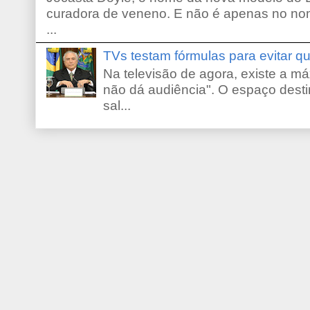
curadora de veneno. E não é apenas no no
...
TVs testam fórmulas para evitar 
Na televisão de agora, existe a m
não dá audiência". O espaço desti
sal...