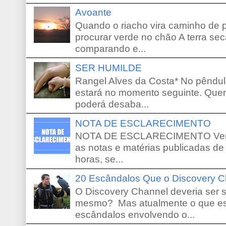
Avoante
Quando o riacho vira caminho de 
procurar verde no chão A terra sec
comparando e...
SER HUMILDE
Rangel Alves da Costa* No pêndu
estará no momento seguinte. Que
poderá desaba...
NOTA DE ESCLARECIMENTO
NOTA DE ESCLARECIMENTO Venho 
as notas e matérias publicadas de
horas, se...
20 Escândalos Que o Discovery C
O Discovery Channel deveria ser 
mesmo? Mas atualmente o que es
escândalos envolvendo o...