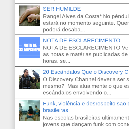
SER HUMILDE
Rangel Alves da Costa* No pêndu
estará no momento seguinte. Que
poderá desaba...
NOTA DE ESCLARECIMENTO
NOTA DE ESCLARECIMENTO Venho 
as notas e matérias publicadas de
horas, se...
20 Escândalos Que o Discovery C
O Discovery Channel deveria ser 
mesmo? Mas atualmente o que es
escândalos envolvendo o...
Funk, violência e desrespeito são
brasileiras
Nas escolas brasileiras ultimamente,
jovens que dançam funk com conte