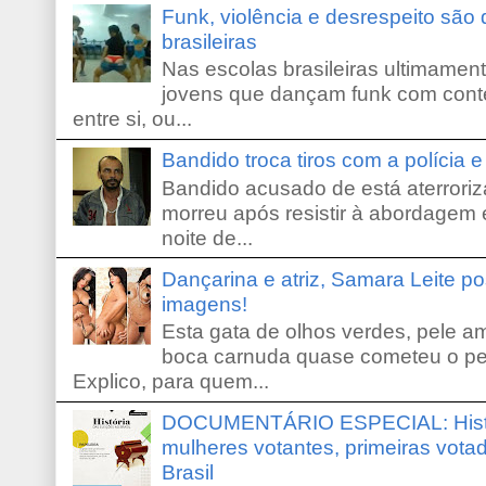
Funk, violência e desrespeito são
brasileiras
Nas escolas brasileiras ultimamente,
jovens que dançam funk com conte
entre si, ou...
Bandido troca tiros com a polícia 
Bandido acusado de está aterroriz
morreu após resistir à abordagem e
noite de...
Dançarina e atriz, Samara Leite p
imagens!
Esta gata de olhos verdes, pele 
boca carnuda quase cometeu o pe
Explico, para quem...
DOCUMENTÁRIO ESPECIAL: Históri
mulheres votantes, primeiras votad
Brasil