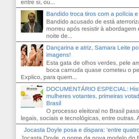
entre si, ou...
Bandido troca tiros com a polícia 
Bandido acusado de está aterroriz
morreu após resistir à abordagem e
noite de...
Dançarina e atriz, Samara Leite p
imagens!
Esta gata de olhos verdes, pele 
boca carnuda quase cometeu o pe
Explico, para quem...
DOCUMENTÁRIO ESPECIAL: Históri
mulheres votantes, primeiras votad
Brasil
O processo eleitoral no Brasil pas
legais, sociais e tecnológicas, entre outras. 
Jocasta Doyle posa e dispara: ‘entre quat
Jocasta Doyle, o nome da nova modelo do B