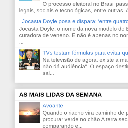
O processo eleitoral no Brasil pas
legais, sociais e tecnológicas, entre outras. 
Jocasta Doyle posa e dispara: ‘entre quat
Jocasta Doyle, o nome da nova modelo do B
curadora de veneno. E não é apenas no no
...
TVs testam fórmulas para evitar 
Na televisão de agora, existe a m
não dá audiência". O espaço desti
sal...
AS MAIS LIDAS DA SEMANA
Avoante
Quando o riacho vira caminho de 
procurar verde no chão A terra sec
comparando e...