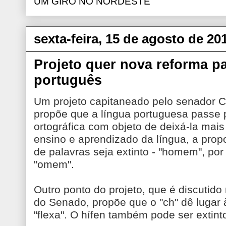
UM GIRO NO NORDESTE
sexta-feira, 15 de agosto de 20
Projeto quer nova reforma pa
português
Um projeto capitaneado pelo senador 
propõe que a língua portuguesa passe
ortográfica com objeto de deixá-la mais 
ensino e aprendizado da língua, a propo
de palavras seja extinto - "homem", por
"omem".
Outro ponto do projeto, que é discuti
do Senado, propõe que o "ch" dê lugar à 
"flexa". O hífen também pode ser extint