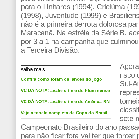
para o Linhares (1994), Criciúma (19
(1998), Juventude (1999) e Brasilien
não é a primeira derrota dolorosa pa
Maracanã. Na estréia da Série B, a
por 3 a 1 na campanha que culminou
a Terceira Divisão.
Agora
saiba mais
risco
Confira como foram os lances do jogo
Sul-A
VC DÁ NOTA: avalie o time do Fluminense
repres
torne
VC DÁ NOTA: avalie o time do América-RN
classi
Veja a tabela completa da Copa do Brasil
sete 
Campeonato Brasileiro do ano passa
para não ficar fora vai ter que torcer