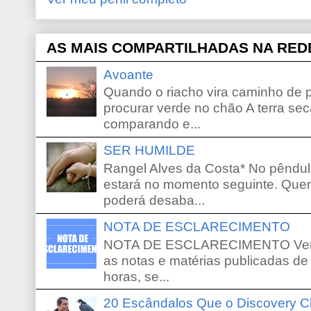
AS MAIS COMPARTILHADAS NA RED
Avoante
Quando o riacho vira caminho de 
procurar verde no chão A terra sec
comparando e...
SER HUMILDE
Rangel Alves da Costa* No pêndu
estará no momento seguinte. Que
poderá desaba...
NOTA DE ESCLARECIMENTO
NOTA DE ESCLARECIMENTO Venho 
as notas e matérias publicadas de
horas, se...
20 Escândalos Que o Discovery C