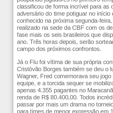
classificou de forma incrível para as 
adversário do time potiguar no iníci
conhecido na próxima segunda-feira, 
realizado na sede da CBF com os de
fase mais os seis brasileiros que dis
ano. Três horas depois, serão sort
campo dos próximos confrontos.
Já o Flu foi vítima de sua própria co
Cristóvão Borges também se deu o l
Wagner, Fred comemorava seu jogo 
equipe, e a torcida sequer se mobili
apenas 4.355 pagantes no Maracanã 
renda de R$ 80.400,00. Todos incrédu
passar por mais um drama no torneio
para times de menor expressão em 1