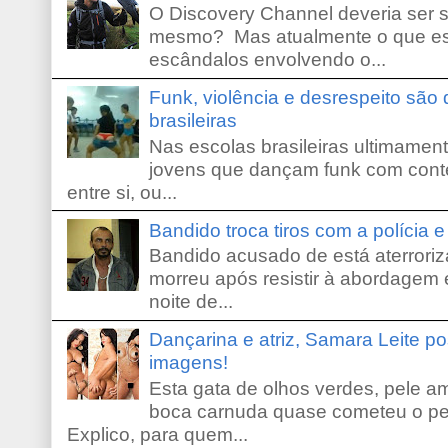
O Discovery Channel deveria ser 
mesmo? Mas atualmente o que es
escândalos envolvendo o...
Funk, violência e desrespeito são
brasileiras
Nas escolas brasileiras ultimamente,
jovens que dançam funk com conte
entre si, ou...
Bandido troca tiros com a polícia 
Bandido acusado de está aterroriz
morreu após resistir à abordagem e
noite de...
Dançarina e atriz, Samara Leite p
imagens!
Esta gata de olhos verdes, pele 
boca carnuda quase cometeu o pe
Explico, para quem...