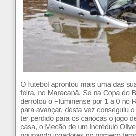
O futebol aprontou mais uma das sua
feira, no Maracanã. Se na Copa do B
derrotou o Fluminense por 1 a 0 no R
para avançar, desta vez conseguiu o
ter perdido para os cariocas o jogo d
casa, o Mecão de um incrédulo Oliv
poupando jogadores no primeiro temp