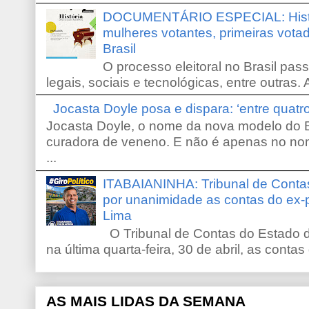
DOCUMENTÁRIO ESPECIAL: Históri
mulheres votantes, primeiras votad
Brasil
O processo eleitoral no Brasil pas
legais, sociais e tecnológicas, entre outras. 
Jocasta Doyle posa e dispara: ‘entre quat
Jocasta Doyle, o nome da nova modelo do B
curadora de veneno. E não é apenas no no
...
ITABAIANINHA: Tribunal de Conta
por unanimidade as contas do ex-
Lima
O Tribunal de Contas do Estado d
na última quarta-feira, 30 de abril, as contas
AS MAIS LIDAS DA SEMANA