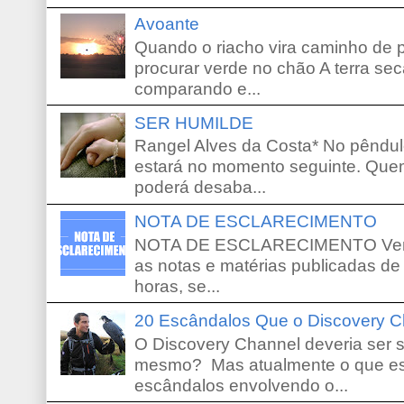
Avoante
Quando o riacho vira caminho de 
procurar verde no chão A terra sec
comparando e...
SER HUMILDE
Rangel Alves da Costa* No pêndu
estará no momento seguinte. Que
poderá desaba...
NOTA DE ESCLARECIMENTO
NOTA DE ESCLARECIMENTO Venho 
as notas e matérias publicadas de
horas, se...
20 Escândalos Que o Discovery C
O Discovery Channel deveria ser 
mesmo? Mas atualmente o que es
escândalos envolvendo o...