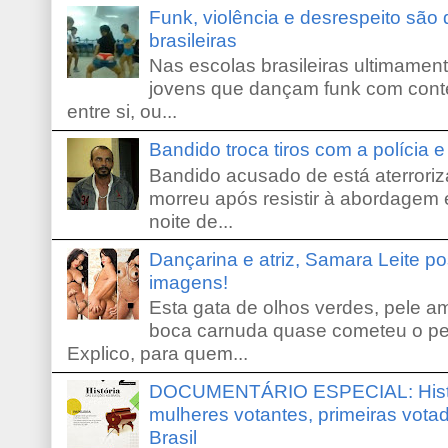
Funk, violência e desrespeito são
brasileiras
Nas escolas brasileiras ultimamente,
jovens que dançam funk com conte
entre si, ou...
Bandido troca tiros com a polícia 
Bandido acusado de está aterroriz
morreu após resistir à abordagem e
noite de...
Dançarina e atriz, Samara Leite p
imagens!
Esta gata de olhos verdes, pele 
boca carnuda quase cometeu o pe
Explico, para quem...
DOCUMENTÁRIO ESPECIAL: Históri
mulheres votantes, primeiras votad
Brasil