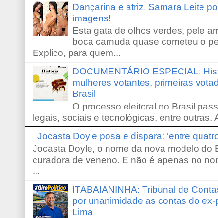
Dançarina e atriz, Samara Leite p
imagens!
Esta gata de olhos verdes, pele 
boca carnuda quase cometeu o pe
Explico, para quem...
DOCUMENTÁRIO ESPECIAL: Históri
mulheres votantes, primeiras votad
Brasil
O processo eleitoral no Brasil pas
legais, sociais e tecnológicas, entre outras. 
Jocasta Doyle posa e dispara: ‘entre quat
Jocasta Doyle, o nome da nova modelo do B
curadora de veneno. E não é apenas no no
...
ITABAIANINHA: Tribunal de Conta
por unanimidade as contas do ex-
Lima