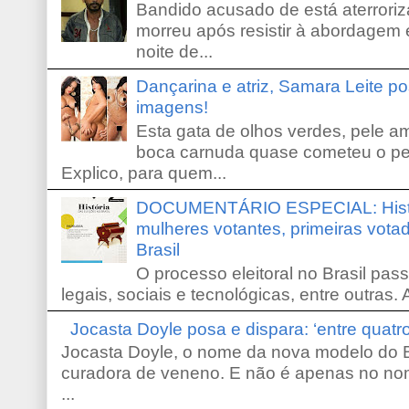
Bandido acusado de está aterroriz
morreu após resistir à abordagem e
noite de...
Dançarina e atriz, Samara Leite p
imagens!
Esta gata de olhos verdes, pele 
boca carnuda quase cometeu o pe
Explico, para quem...
DOCUMENTÁRIO ESPECIAL: Históri
mulheres votantes, primeiras votad
Brasil
O processo eleitoral no Brasil pas
legais, sociais e tecnológicas, entre outras. 
Jocasta Doyle posa e dispara: ‘entre quat
Jocasta Doyle, o nome da nova modelo do B
curadora de veneno. E não é apenas no no
...