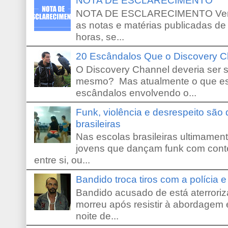
NOTA DE ESCLARECIMENTO
NOTA DE ESCLARECIMENTO Venho 
as notas e matérias publicadas de
horas, se...
20 Escândalos Que o Discovery C
O Discovery Channel deveria ser 
mesmo? Mas atualmente o que es
escândalos envolvendo o...
Funk, violência e desrespeito são
brasileiras
Nas escolas brasileiras ultimamente,
jovens que dançam funk com conte
entre si, ou...
Bandido troca tiros com a polícia 
Bandido acusado de está aterroriz
morreu após resistir à abordagem e
noite de...