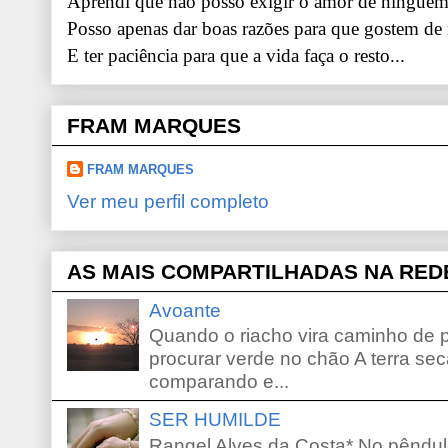
Aprendi que não posso exigir o amor de ninguém.
Posso apenas dar boas razões para que gostem de
E ter paciência para que a vida faça o resto...
FRAM MARQUES
FRAM MARQUES
Ver meu perfil completo
AS MAIS COMPARTILHADAS NA RED
Avoante
Quando o riacho vira caminho de 
procurar verde no chão A terra sec
comparando e...
SER HUMILDE
Rangel Alves da Costa* No pêndu