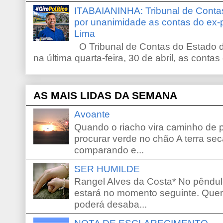
ITABAIANINHA: Tribunal de Conta
por unanimidade as contas do ex-
Lima
O Tribunal de Contas do Estado d
na última quarta-feira, 30 de abril, as contas
AS MAIS LIDAS DA SEMANA
Avoante
Quando o riacho vira caminho de 
procurar verde no chão A terra sec
comparando e...
SER HUMILDE
Rangel Alves da Costa* No pêndu
estará no momento seguinte. Que
poderá desaba...