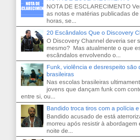
NOTA DE ESCLARECIMENTO Venho 
as notas e matérias publicadas de
horas, se...
20 Escândalos Que o Discovery C
O Discovery Channel deveria ser 
mesmo? Mas atualmente o que es
escândalos envolvendo o...
Funk, violência e desrespeito são
brasileiras
Nas escolas brasileiras ultimamente,
jovens que dançam funk com conte
entre si, ou...
Bandido troca tiros com a polícia 
Bandido acusado de está aterroriz
morreu após resistir à abordagem e
noite de...