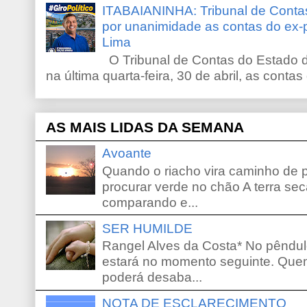
ITABAIANINHA: Tribunal de Conta
por unanimidade as contas do ex-
Lima
O Tribunal de Contas do Estado d
na última quarta-feira, 30 de abril, as contas
AS MAIS LIDAS DA SEMANA
Avoante
Quando o riacho vira caminho de 
procurar verde no chão A terra sec
comparando e...
SER HUMILDE
Rangel Alves da Costa* No pêndu
estará no momento seguinte. Que
poderá desaba...
NOTA DE ESCLARECIMENTO