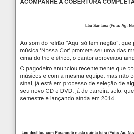
ACOMPANHE A COBERTURA COMPLETA
Léo Santana (Foto: Ag. N
Ao som do refrão "Aqui só tem negão", que j
música 'Nossa Cor' promete ser uma das m
cima do trio elétrico, o cantor aproveitou ai
O pagodeiro anunciou recentemente que c
músicos e com a mesma equipe, mas não co
sinal, já está em processo de seleção de 
seu novo CD e DVD, já de carreira solo, que
semestre e lançando ainda em 2014.
Léo desfilou com Parangolé nesta quinta-feira (Foto: Ag. Ne