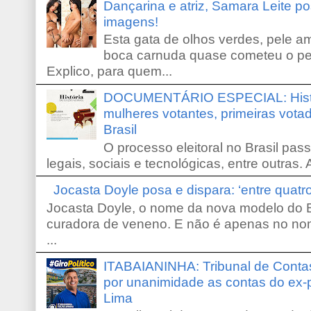
Dançarina e atriz, Samara Leite p
imagens!
Esta gata de olhos verdes, pele 
boca carnuda quase cometeu o pe
Explico, para quem...
DOCUMENTÁRIO ESPECIAL: Históri
mulheres votantes, primeiras votad
Brasil
O processo eleitoral no Brasil pas
legais, sociais e tecnológicas, entre outras. 
Jocasta Doyle posa e dispara: ‘entre quat
Jocasta Doyle, o nome da nova modelo do B
curadora de veneno. E não é apenas no no
...
ITABAIANINHA: Tribunal de Conta
por unanimidade as contas do ex-
Lima