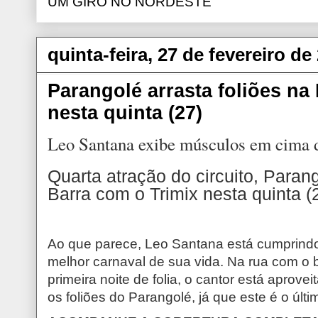
UM GIRO NO NORDESTE
quinta-feira, 27 de fevereiro de
Parangolé arrasta foliões na
nesta quinta (27)
Leo Santana exibe músculos em cima d
Quarta atração do circuito, Parang
Barra com o Trimix nesta quinta (
Ao que parece, Leo Santana está cumprind
melhor carnaval de sua vida. Na rua com o b
primeira noite de folia, o cantor está apro
os foliões do Parangolé, já que este é o últ