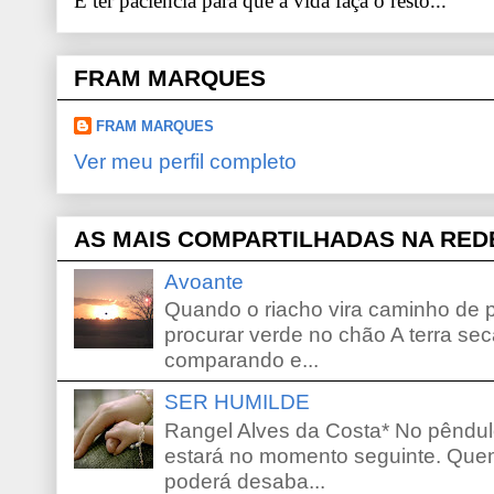
E ter paciência para que a vida faça o resto...
FRAM MARQUES
FRAM MARQUES
Ver meu perfil completo
AS MAIS COMPARTILHADAS NA RED
Avoante
Quando o riacho vira caminho de 
procurar verde no chão A terra sec
comparando e...
SER HUMILDE
Rangel Alves da Costa* No pêndu
estará no momento seguinte. Que
poderá desaba...