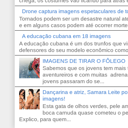
chega, os costumes vão ficando para atrás e
Drone captura imagens espetaculares de 
Tornados podem ser um desastre natural ate
e em alguns casos podem até ocorrer morte
A educação cubana em 18 imagens
A educação cubana é um dos trunfos que vi
defensores do seu modelo econômico como 
IMAGENS DE TIRAR O FÔLEGO
Sabemos que os jovens tem mais 
aventureiros e com muitas adrena
jovens passaram do se...
Dançarina e atriz, Samara Leite p
imagens!
Esta gata de olhos verdes, pele 
boca carnuda quase cometeu o pe
Explico, para quem...