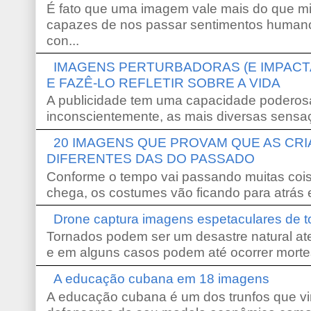
É fato que uma imagem vale mais do que mi
capazes de nos passar sentimentos humano
con...
IMAGENS PERTURBADORAS (E IMPACT
E FAZÊ-LO REFLETIR SOBRE A VIDA
A publicidade tem uma capacidade poderosa
inconscientemente, as mais diversas sensaç
20 IMAGENS QUE PROVAM QUE AS CR
DIFERENTES DAS DO PASSADO
Conforme o tempo vai passando muitas coi
chega, os costumes vão ficando para atrás e
Drone captura imagens espetaculares de 
Tornados podem ser um desastre natural ate
e em alguns casos podem até ocorrer morte
A educação cubana em 18 imagens
A educação cubana é um dos trunfos que vi