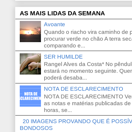
AS MAIS LIDAS DA SEMANA
Avoante
Quando o riacho vira caminho de 
procurar verde no chão A terra sec
comparando e...
SER HUMILDE
Rangel Alves da Costa* No pêndu
estará no momento seguinte. Que
poderá desaba...
NOTA DE ESCLARECIMENTO
NOTA DE ESCLARECIMENTO Venho 
as notas e matérias publicadas de
horas, se...
20 IMAGENS PROVANDO QUE É POSS
BONDOSOS