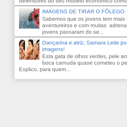
defensores do seu modelo econômico como 
IMAGENS DE TIRAR O FÔLEGO
Sabemos que os jovens tem mais 
aventureiros e com muitas adrena
jovens passaram do se...
Dançarina e atriz, Samara Leite p
imagens!
Esta gata de olhos verdes, pele 
boca carnuda quase cometeu o pe
Explico, para quem...