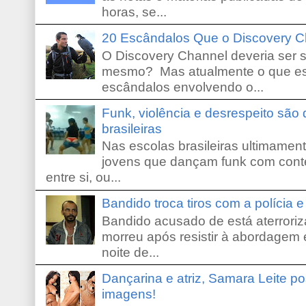
horas, se...
20 Escândalos Que o Discovery C
O Discovery Channel deveria ser 
mesmo? Mas atualmente o que es
escândalos envolvendo o...
Funk, violência e desrespeito são
brasileiras
Nas escolas brasileiras ultimamente,
jovens que dançam funk com conte
entre si, ou...
Bandido troca tiros com a polícia 
Bandido acusado de está aterroriz
morreu após resistir à abordagem e
noite de...
Dançarina e atriz, Samara Leite p
imagens!