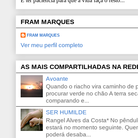
E ter paciência para que a vida faça o resto...
FRAM MARQUES
FRAM MARQUES
Ver meu perfil completo
AS MAIS COMPARTILHADAS NA RED
Avoante
Quando o riacho vira caminho de 
procurar verde no chão A terra sec
comparando e...
SER HUMILDE
Rangel Alves da Costa* No pêndu
estará no momento seguinte. Que
poderá desaba...