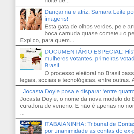
noite de...
Dançarina e atriz, Samara Leite p
imagens!
Esta gata de olhos verdes, pele 
boca carnuda quase cometeu o pe
Explico, para quem...
DOCUMENTÁRIO ESPECIAL: Históri
mulheres votantes, primeiras votad
Brasil
O processo eleitoral no Brasil pas
legais, sociais e tecnológicas, entre outras. 
Jocasta Doyle posa e dispara: ‘entre quat
Jocasta Doyle, o nome da nova modelo do B
curadora de veneno. E não é apenas no no
...
ITABAIANINHA: Tribunal de Conta
por unanimidade as contas do ex-