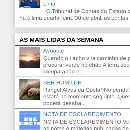
Lima
O Tribunal de Contas do Estado d
na última quarta-feira, 30 de abril, as contas
AS MAIS LIDAS DA SEMANA
Avoante
Quando o riacho vira caminho de 
procurar verde no chão A terra sec
comparando e...
SER HUMILDE
Rangel Alves da Costa* No pêndu
estará no momento seguinte. Que
poderá desaba...
NOTA DE ESCLARECIMENTO
NOTA DE ESCLARECIMENTO Venho 
as notas e matérias publicadas de