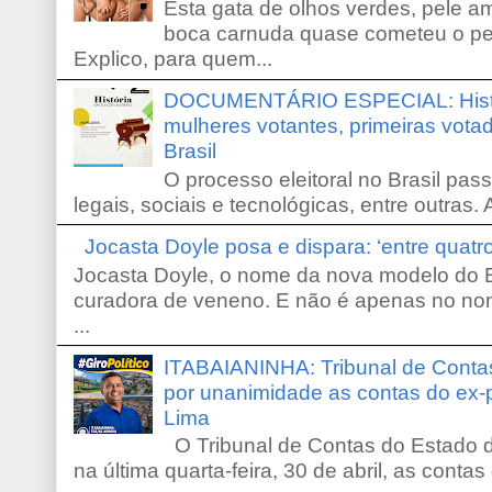
Esta gata de olhos verdes, pele 
boca carnuda quase cometeu o pe
Explico, para quem...
DOCUMENTÁRIO ESPECIAL: Históri
mulheres votantes, primeiras votad
Brasil
O processo eleitoral no Brasil pas
legais, sociais e tecnológicas, entre outras. 
Jocasta Doyle posa e dispara: ‘entre quat
Jocasta Doyle, o nome da nova modelo do B
curadora de veneno. E não é apenas no no
...
ITABAIANINHA: Tribunal de Conta
por unanimidade as contas do ex-
Lima
O Tribunal de Contas do Estado d
na última quarta-feira, 30 de abril, as contas