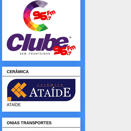
CERÂMICA
ATAÍDE
ONIAS TRANSPORTES