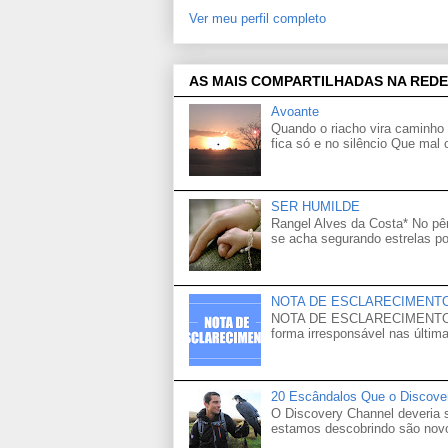
Ver meu perfil completo
AS MAIS COMPARTILHADAS NA REDE
Avoante
Quando o riacho vira caminho 
fica só e no silêncio Que mal
SER HUMILDE
Rangel Alves da Costa* No p
se acha segurando estrelas po
NOTA DE ESCLARECIMENT
NOTA DE ESCLARECIMENTO Venh
forma irresponsável nas última
20 Escândalos Que o Discove
O Discovery Channel deveria
estamos descobrindo são novo