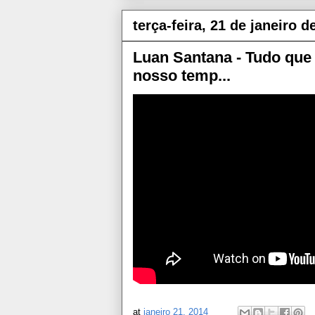
terça-feira, 21 de janeiro d
Luan Santana - Tudo que 
nosso temp...
at
janeiro 21, 2014