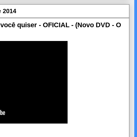
e 2014
você quiser - OFICIAL - (Novo DVD - O