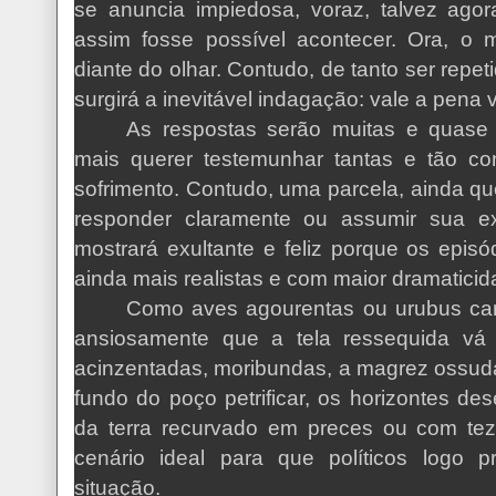
se anuncia impiedosa, voraz, talvez ago
assim fosse possível acontecer. Ora, o
diante do olhar. Contudo, de tanto ser repet
surgirá a inevitável indagação: vale a pena
As respostas serão muitas e quase
mais querer testemunhar tantas e tão c
sofrimento. Contudo, uma parcela, ainda q
responder claramente ou assumir sua ex
mostrará exultante e feliz porque os episód
ainda mais realistas e com maior dramaticid
Como aves agourentas ou urubus car
ansiosamente que a tela ressequida vá
acinzentadas, moribundas, a magrez ossud
fundo do poço petrificar, os horizontes 
da terra recurvado em preces ou com tez 
cenário ideal para que políticos logo p
situação.