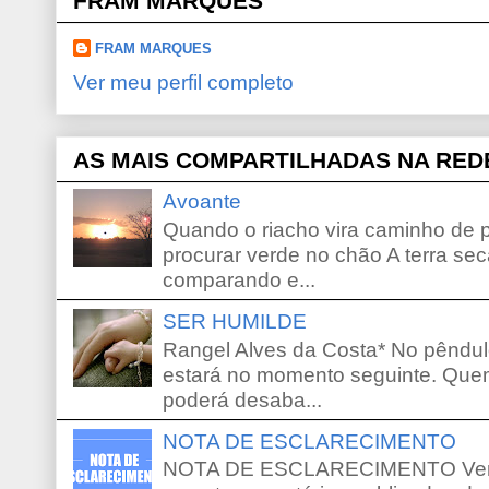
FRAM MARQUES
FRAM MARQUES
Ver meu perfil completo
AS MAIS COMPARTILHADAS NA RED
Avoante
Quando o riacho vira caminho de 
procurar verde no chão A terra sec
comparando e...
SER HUMILDE
Rangel Alves da Costa* No pêndu
estará no momento seguinte. Que
poderá desaba...
NOTA DE ESCLARECIMENTO
NOTA DE ESCLARECIMENTO Venho 