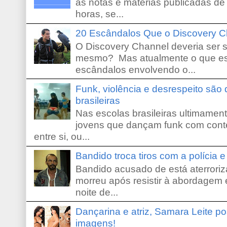
as notas e matérias publicadas de
horas, se...
20 Escândalos Que o Discovery C
O Discovery Channel deveria ser 
mesmo? Mas atualmente o que es
escândalos envolvendo o...
Funk, violência e desrespeito são
brasileiras
Nas escolas brasileiras ultimamente,
jovens que dançam funk com conte
entre si, ou...
Bandido troca tiros com a polícia 
Bandido acusado de está aterroriz
morreu após resistir à abordagem e
noite de...
Dançarina e atriz, Samara Leite p
imagens!