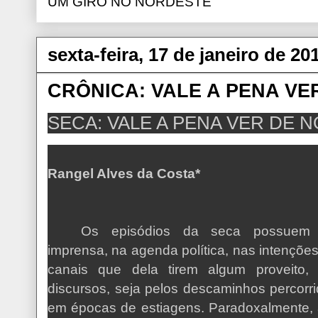
UM GIRO NO NORDESTE
sexta-feira, 17 de janeiro de 20
CRÔNICA: VALE A PENA VE
SECA: VALE A PENA VER DE 
Rangel Alves da Costa*
Os episódios da seca possuem a
imprensa, na agenda política, nas intenções
canais que dela tirem algum proveito, 
discursos, seja pelos descaminhos percorr
em épocas de estiagens. Paradoxalmente, 