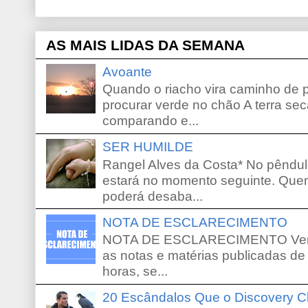
AS MAIS LIDAS DA SEMANA
Avoante
Quando o riacho vira caminho de 
procurar verde no chão A terra sec
comparando e...
SER HUMILDE
Rangel Alves da Costa* No pêndu
estará no momento seguinte. Que
poderá desaba...
NOTA DE ESCLARECIMENTO
NOTA DE ESCLARECIMENTO Venho 
as notas e matérias publicadas de
horas, se...
20 Escândalos Que o Discovery C