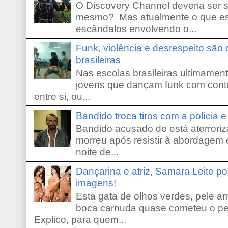
O Discovery Channel deveria ser 
mesmo? Mas atualmente o que es
escândalos envolvendo o...
Funk, violência e desrespeito são
brasileiras
Nas escolas brasileiras ultimamente,
jovens que dançam funk com conte
entre si, ou...
Bandido troca tiros com a polícia 
Bandido acusado de está aterroriz
morreu após resistir à abordagem e
noite de...
Dançarina e atriz, Samara Leite p
imagens!
Esta gata de olhos verdes, pele 
boca carnuda quase cometeu o pe
Explico, para quem...