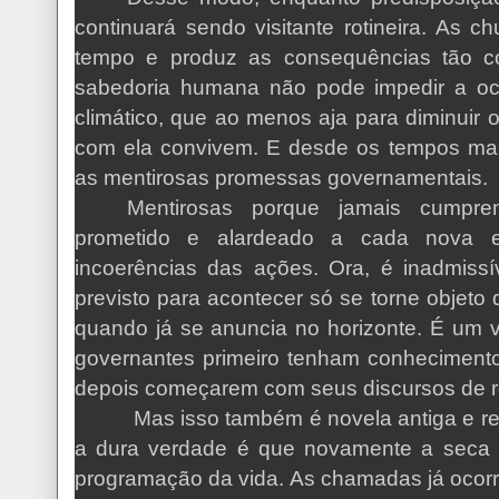
continuará sendo visitante rotineira. A
tempo e produz as consequências tão c
sabedoria humana não pode impedir a oc
climático, que ao menos aja para diminuir 
com ela convivem. E desde os tempos mai
as mentirosas promessas governamentais.
Mentirosas porque jamais cumpr
prometido e alardeado a cada nova e
incoerências das ações. Ora, é inadmiss
previsto para acontecer só se torne objet
quando já se anuncia no horizonte. É um 
governantes primeiro tenham conhecimento 
depois começarem com seus discursos de 
Mas isso também é novela antiga e re
a dura verdade é que novamente a seca 
programação da vida. As chamadas já ocorr