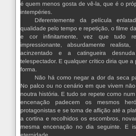
é quem menos gosta de vê-la, que é o pró
intempéries.
Diferentemente da película enlat
qualidade pelo tempo e repetição, o filme d
e cor infinitamente, vez que tudo r
impressionante, absurdamente realist
acinzentado e a catingueira desnud
telespectador. E qualquer crítico diria que 
forma.
Não há como negar a dor da seca p
No palco ou no cenário em que vivem não
noutra história. E tudo se repete como num
encenação padecem os mesmos heró
protagonistas e se toma de aflição até a pla
a cortina e recolhidos os escombros, nova
mesma encenação no dia seguinte. E i
eternidade.