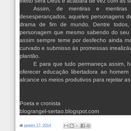
eleito será Deus e acabará de vez com as s
Assim, de mentiras e mentiras
desesperançados, aqueles personagens des
drama de fim de mundo. Dentre todos, 
personagem que mesmo sabendo do seu fin
assim sempre teme por desfecho ainda mais
curvado e submisso às promessas irrealizá
plantão.
E para que tudo permaneça assim, h
oferecer educação libertadora ao home
alcance os meios produtivos para rejeitar as 
Poeta e cronista
blograngel-sertao.blogspot.com
at
janeiro 17, 2014