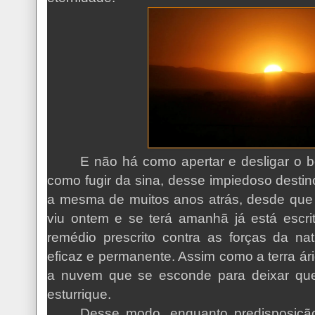
E não há como apertar e desligar o b
como fugir da sina, desse impiedoso destin
a mesma de muitos anos atrás, desde que 
viu ontem e se terá amanhã já está escr
remédio prescrito contra as forças da na
eficaz e permanente. Assim como a terra ár
a nuvem que se esconde para deixar que
esturrique.
Desse modo, enquanto predisposição