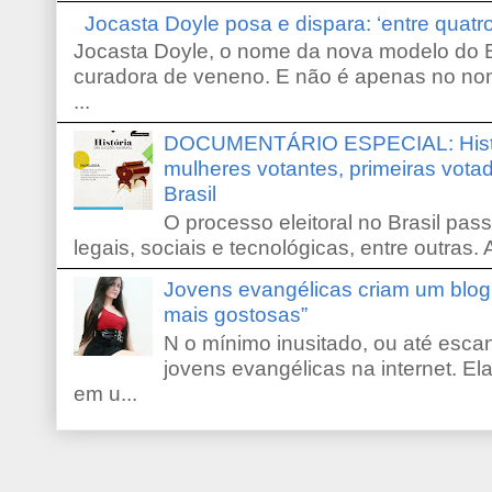
Jocasta Doyle posa e dispara: ‘entre quat
Jocasta Doyle, o nome da nova modelo do B
curadora de veneno. E não é apenas no no
...
DOCUMENTÁRIO ESPECIAL: Históri
mulheres votantes, primeiras votad
Brasil
O processo eleitoral no Brasil pas
legais, sociais e tecnológicas, entre outras. 
Jovens evangélicas criam um blo
mais gostosas”
N o mínimo inusitado, ou até escan
jovens evangélicas na internet. El
em u...