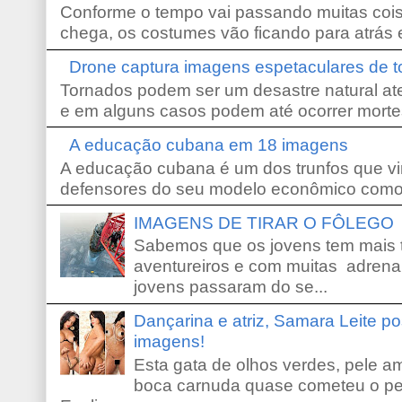
Conforme o tempo vai passando muitas coi
chega, os costumes vão ficando para atrás e
Drone captura imagens espetaculares de 
Tornados podem ser um desastre natural ate
e em alguns casos podem até ocorrer morte
A educação cubana em 18 imagens
A educação cubana é um dos trunfos que vi
defensores do seu modelo econômico como 
IMAGENS DE TIRAR O FÔLEGO
Sabemos que os jovens tem mais 
aventureiros e com muitas adrena
jovens passaram do se...
Dançarina e atriz, Samara Leite p
imagens!
Esta gata de olhos verdes, pele 
boca carnuda quase cometeu o pe