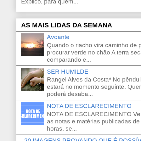
Explico, para quem...
AS MAIS LIDAS DA SEMANA
Avoante
Quando o riacho vira caminho de 
procurar verde no chão A terra sec
comparando e...
SER HUMILDE
Rangel Alves da Costa* No pêndu
estará no momento seguinte. Que
poderá desaba...
NOTA DE ESCLARECIMENTO
NOTA DE ESCLARECIMENTO Venho 
as notas e matérias publicadas de
horas, se...
20 IMAGENS PROVANDO QUE É POSS