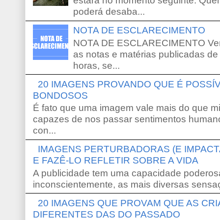
estará no momento seguinte. Que
poderá desaba...
NOTA DE ESCLARECIMENTO
NOTA DE ESCLARECIMENTO Venho 
as notas e matérias publicadas de
horas, se...
20 IMAGENS PROVANDO QUE É POSS
BONDOSOS
É fato que uma imagem vale mais do que mi
capazes de nos passar sentimentos humano
con...
IMAGENS PERTURBADORAS (E IMPACT
E FAZÊ-LO REFLETIR SOBRE A VIDA
A publicidade tem uma capacidade poderosa
inconscientemente, as mais diversas sensaç
20 IMAGENS QUE PROVAM QUE AS CR
DIFERENTES DAS DO PASSADO