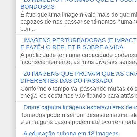
BONDOSOS
É fato que uma imagem vale mais do que mi
capazes de nos passar sentimentos humano
con...
IMAGENS PERTURBADORAS (E IMPACT
E FAZÊ-LO REFLETIR SOBRE A VIDA
A publicidade tem uma capacidade poderosa
inconscientemente, as mais diversas sensaç
20 IMAGENS QUE PROVAM QUE AS CR
DIFERENTES DAS DO PASSADO
Conforme o tempo vai passando muitas coi
chega, os costumes vão ficando para atrás e
Drone captura imagens espetaculares de 
Tornados podem ser um desastre natural ate
e em alguns casos podem até ocorrer morte
A educação cubana em 18 imagens