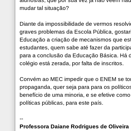
alunos/as, que por sua vez já não veem na
mudar tal situação?
Diante da impossibilidade de vermos resolvi
graves problemas da Escola Pública, gostari
Educação a criação de mecanismos que est
estudantes, quem sabe até fazer da partici
para a conclusão da Educação Básica. Há d
colégio está zerada, por falta de inscritos.
Convém ao MEC impedir que o ENEM se tor
propaganda, quer seja para para os político
benefício de uma minoria, e se efetive com
políticas públicas, para este país.
--
Professora Daiane Rodrigues de Oliveira