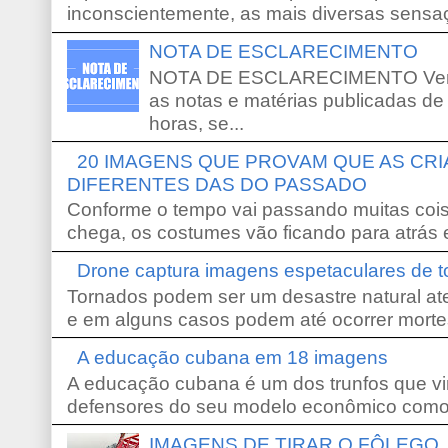
inconscientemente, as mais diversas sensaç
NOTA DE ESCLARECIMENTO
NOTA DE ESCLARECIMENTO Venho 
as notas e matérias publicadas de
horas, se...
20 IMAGENS QUE PROVAM QUE AS CR
DIFERENTES DAS DO PASSADO
Conforme o tempo vai passando muitas coi
chega, os costumes vão ficando para atrás e
Drone captura imagens espetaculares de 
Tornados podem ser um desastre natural ate
e em alguns casos podem até ocorrer morte
A educação cubana em 18 imagens
A educação cubana é um dos trunfos que vi
defensores do seu modelo econômico como 
IMAGENS DE TIRAR O FÔLEGO