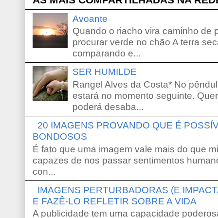
Avoante
Quando o riacho vira caminho de 
procurar verde no chão A terra sec
comparando e...
SER HUMILDE
Rangel Alves da Costa* No pêndu
estará no momento seguinte. Que
poderá desaba...
20 IMAGENS PROVANDO QUE É POSS
BONDOSOS
É fato que uma imagem vale mais do que mi
capazes de nos passar sentimentos humano
con...
IMAGENS PERTURBADORAS (E IMPACT
E FAZÊ-LO REFLETIR SOBRE A VIDA
A publicidade tem uma capacidade poderosa