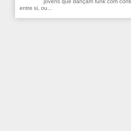
jovens que dançam funk com conte
entre si, ou...