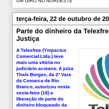
UM GIRO NO NORDESTE
terça-feira, 22 de outubro de 2
Parte do dinheiro da Telexfre
Justiça
A Telexfree (Ympactus
Comercial Ltda.) teve
mais uma vitória no
judiciário acreano. A juíza
Thaís Borges, da 2ª Vara
da Comarca de Rio
Branco, autorizou nesta
sexta-feira (18) a
liberação de parte do
dinheiro bloqueado da