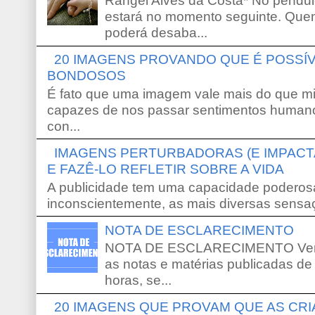
Rangel Alves da Costa* No pêndu
estará no momento seguinte. Que
poderá desaba...
20 IMAGENS PROVANDO QUE É POSS
BONDOSOS
É fato que uma imagem vale mais do que mi
capazes de nos passar sentimentos humano
con...
IMAGENS PERTURBADORAS (E IMPACT
E FAZÊ-LO REFLETIR SOBRE A VIDA
A publicidade tem uma capacidade poderosa
inconscientemente, as mais diversas sensaç
NOTA DE ESCLARECIMENTO
NOTA DE ESCLARECIMENTO Venho 
as notas e matérias publicadas de
horas, se...
20 IMAGENS QUE PROVAM QUE AS CR