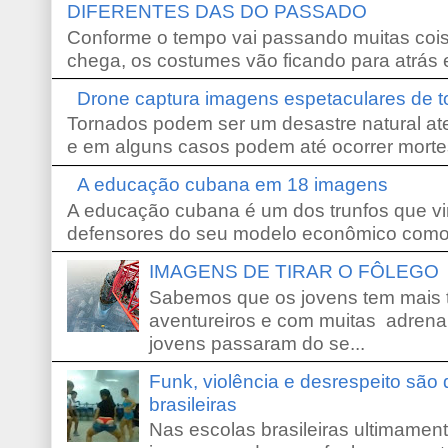
DIFERENTES DAS DO PASSADO
Conforme o tempo vai passando muitas coi
chega, os costumes vão ficando para atrás e
Drone captura imagens espetaculares de 
Tornados podem ser um desastre natural ate
e em alguns casos podem até ocorrer morte
A educação cubana em 18 imagens
A educação cubana é um dos trunfos que vi
defensores do seu modelo econômico como 
IMAGENS DE TIRAR O FÔLEGO
Sabemos que os jovens tem mais 
aventureiros e com muitas adrena
jovens passaram do se...
Funk, violência e desrespeito são
brasileiras
Nas escolas brasileiras ultimamente,