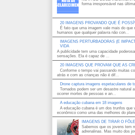
forma irresponsável nas última
20 IMAGENS PROVANDO QUE É POSS
É fato que uma imagem vale mais do que m
humanos que qualquer palavra não con...
IMAGENS PERTURBADORAS (E IMPACTA
VIDA
A publicidade tem uma capacidade poderosa
sensações. Ela é capaz de ...
20 IMAGENS QUE PROVAM QUE AS CR
Conforme o tempo vai passando muitas co
atrás e com as crianças não é dif...
Drone captura imagens espetaculares de t
Tornados podem ser um desastre natural a
ocorrer mortes de pessoas e an...
A educação cubana em 18 imagens
A educação cubana é um dos trunfos que v
econômico como uma das melhores do plane
IMAGENS DE TIRAR O FÔL
Sabemos que os jovens tem m
adrenalinas. Mas muito dos j