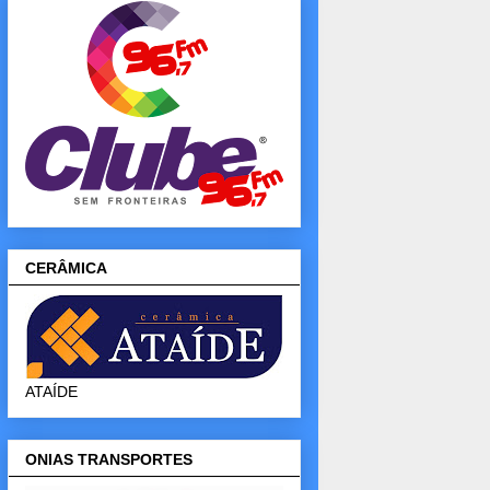
CERÂMICA
ATAÍDE
ONIAS TRANSPORTES