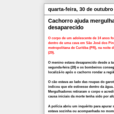
quarta-feira, 30 de outubro
Cachorro ajuda mergulha
desaparecido
O corpo de um adolescente de 14 anos fo
dentro de uma cava em São José dos Pinh
metropolitana de Curitiba (PR), na noite de
(29).
O menino estava desaparecido desde a ta
segunda-feira (28) e os bombeiros conse
localizá-lo após o cachorro rondar a regi
O cão estava ao lado das roupas do garot
indicou que ele estivesse dentro da água.
Mergulhadores retiraram o corpo e acred
causa iniciais da morte tenha sido por a
A polícia abriu um inquérito para apurar 
estava sozinha ou acompanhada no mom