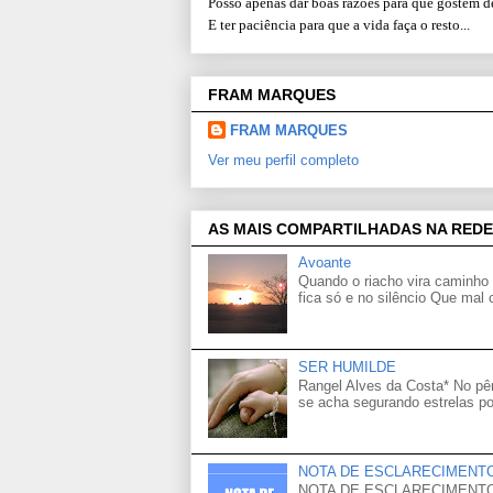
Posso apenas dar boas razões para que gostem d
E ter paciência para que a vida faça o resto...
FRAM MARQUES
FRAM MARQUES
Ver meu perfil completo
AS MAIS COMPARTILHADAS NA REDE
Avoante
Quando o riacho vira caminho 
fica só e no silêncio Que mal
SER HUMILDE
Rangel Alves da Costa* No p
se acha segurando estrelas po
NOTA DE ESCLARECIMENT
NOTA DE ESCLARECIMENTO Venh