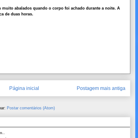
m muito abalados quando o corpo foi achado durante a noite. A
ca de duas horas.
Página inicial
Postagem mais antiga
nar:
Postar comentários (Atom)
...