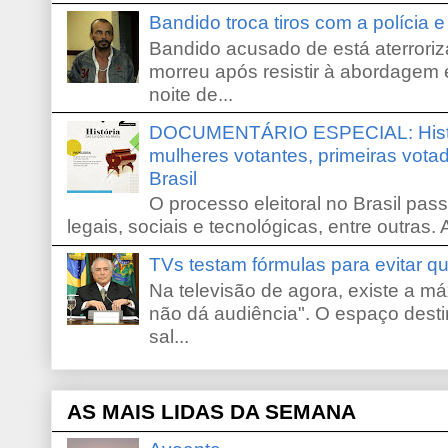
Bandido troca tiros com a polícia 
Bandido acusado de está aterroriz
morreu após resistir à abordagem e
noite de...
DOCUMENTÁRIO ESPECIAL: Históri
mulheres votantes, primeiras votad
Brasil
O processo eleitoral no Brasil pas
legais, sociais e tecnológicas, entre outras. 
TVs testam fórmulas para evitar 
Na televisão de agora, existe a m
não dá audiência". O espaço desti
sal...
AS MAIS LIDAS DA SEMANA