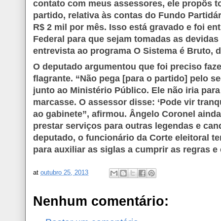
contato com meus assessores, ele propôs t
partido, relativa às contas do Fundo Partidár
R$ 2 mil por mês. Isso está gravado e foi en
Federal para que sejam tomadas as devidas 
entrevista ao programa O Sistema é Bruto, d
O deputado argumentou que foi preciso faz
flagrante. “Não pega [para o partido] pelo s
junto ao Ministério Público. Ele não iria pa
marcasse. O assessor disse: ‘Pode vir tranqu
ao gabinete”, afirmou. Ângelo Coronel aind
prestar serviços para outras legendas e ca
deputado, o funcionário da Corte eleitoral t
para auxiliar as siglas a cumprir as regras e 
at
outubro 25, 2013
Nenhum comentário: