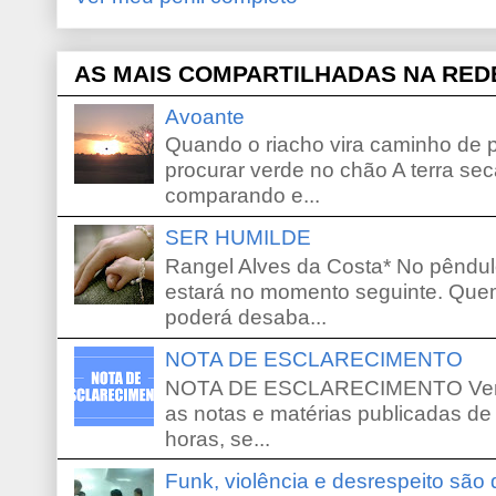
AS MAIS COMPARTILHADAS NA RED
Avoante
Quando o riacho vira caminho de 
procurar verde no chão A terra sec
comparando e...
SER HUMILDE
Rangel Alves da Costa* No pêndu
estará no momento seguinte. Que
poderá desaba...
NOTA DE ESCLARECIMENTO
NOTA DE ESCLARECIMENTO Venho 
as notas e matérias publicadas de
horas, se...
Funk, violência e desrespeito são