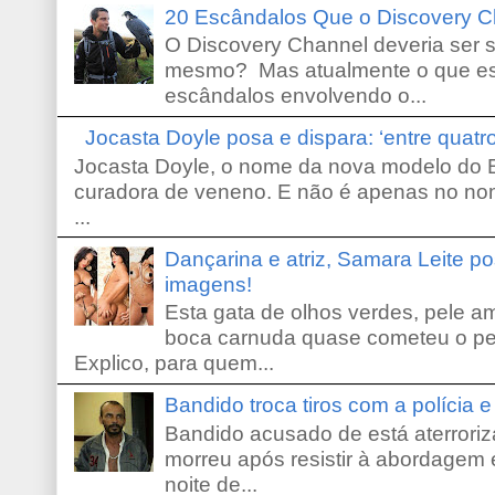
20 Escândalos Que o Discovery C
O Discovery Channel deveria ser 
mesmo? Mas atualmente o que es
escândalos envolvendo o...
Jocasta Doyle posa e dispara: ‘entre quat
Jocasta Doyle, o nome da nova modelo do B
curadora de veneno. E não é apenas no no
...
Dançarina e atriz, Samara Leite p
imagens!
Esta gata de olhos verdes, pele 
boca carnuda quase cometeu o pe
Explico, para quem...
Bandido troca tiros com a polícia 
Bandido acusado de está aterroriz
morreu após resistir à abordagem e
noite de...