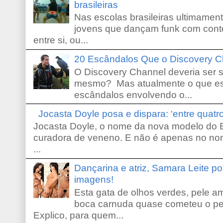
brasileiras
Nas escolas brasileiras ultimamente,
jovens que dançam funk com conte
entre si, ou...
20 Escândalos Que o Discovery C
O Discovery Channel deveria ser 
mesmo? Mas atualmente o que es
escândalos envolvendo o...
Jocasta Doyle posa e dispara: ‘entre quat
Jocasta Doyle, o nome da nova modelo do B
curadora de veneno. E não é apenas no no
...
Dançarina e atriz, Samara Leite p
imagens!
Esta gata de olhos verdes, pele 
boca carnuda quase cometeu o pe
Explico, para quem...