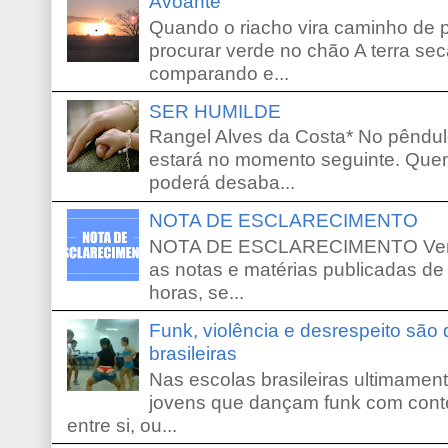
Avoante
Quando o riacho vira caminho de 
procurar verde no chão A terra sec
comparando e...
SER HUMILDE
Rangel Alves da Costa* No pêndu
estará no momento seguinte. Que
poderá desaba...
NOTA DE ESCLARECIMENTO
NOTA DE ESCLARECIMENTO Venho 
as notas e matérias publicadas de
horas, se...
Funk, violência e desrespeito são
brasileiras
Nas escolas brasileiras ultimamente,
jovens que dançam funk com conte
entre si, ou...