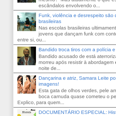
escândalos envolvendo o...
Funk, violência e desrespeito são
brasileiras
Nas escolas brasileiras ultimamente,
jovens que dançam funk com conte
entre si, ou...
Bandido troca tiros com a polícia 
Bandido acusado de está aterroriz
morreu após resistir à abordagem e
noite de...
Dançarina e atriz, Samara Leite p
imagens!
Esta gata de olhos verdes, pele 
boca carnuda quase cometeu o pe
Explico, para quem...
DOCUMENTÁRIO ESPECIAL: Históri