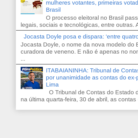
mulheres votantes, primeiras votad
Brasil
O processo eleitoral no Brasil pas
legais, sociais e tecnológicas, entre outras. 
Jocasta Doyle posa e dispara: ‘entre quat
Jocasta Doyle, o nome da nova modelo do B
curadora de veneno. E não é apenas no no
...
ITABAIANINHA: Tribunal de Conta
por unanimidade as contas do ex-
Lima
O Tribunal de Contas do Estado d
na última quarta-feira, 30 de abril, as contas