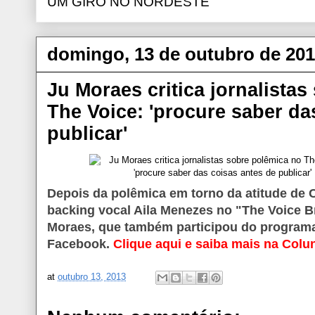
UM GIRO NO NORDESTE
domingo, 13 de outubro de 20
Ju Moraes critica jornalista
The Voice: 'procure saber da
publicar'
Foto: Tiago Melo/ Bahia Notícias
Depois da polêmica em torno da atitude de 
backing vocal Aila Menezes no "The Voice Br
Moraes, que também participou do programa
Facebook.
Clique aqui e saiba mais na Colu
at
outubro 13, 2013