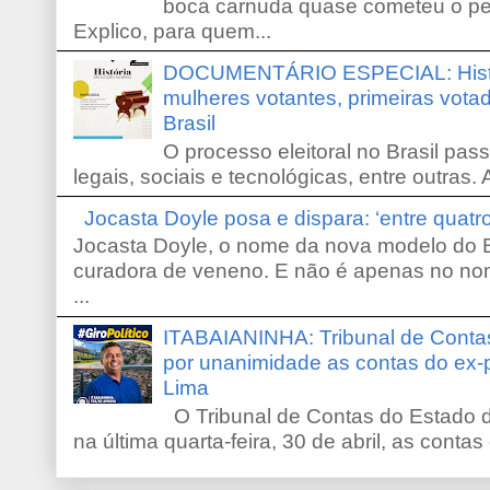
boca carnuda quase cometeu o pe
Explico, para quem...
DOCUMENTÁRIO ESPECIAL: Históri
mulheres votantes, primeiras votad
Brasil
O processo eleitoral no Brasil pas
legais, sociais e tecnológicas, entre outras. 
Jocasta Doyle posa e dispara: ‘entre quat
Jocasta Doyle, o nome da nova modelo do B
curadora de veneno. E não é apenas no no
...
ITABAIANINHA: Tribunal de Conta
por unanimidade as contas do ex-
Lima
O Tribunal de Contas do Estado d
na última quarta-feira, 30 de abril, as contas