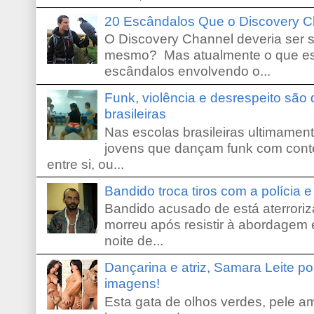
20 Escândalos Que o Discovery C
O Discovery Channel deveria ser 
mesmo? Mas atualmente o que es
escândalos envolvendo o...
Funk, violência e desrespeito são
brasileiras
Nas escolas brasileiras ultimamente,
jovens que dançam funk com conte
entre si, ou...
Bandido troca tiros com a polícia 
Bandido acusado de está aterroriz
morreu após resistir à abordagem e
noite de...
Dançarina e atriz, Samara Leite p
imagens!
Esta gata de olhos verdes, pele 