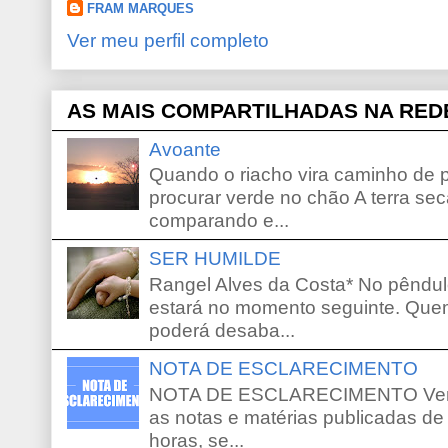
FRAM MARQUES
Ver meu perfil completo
AS MAIS COMPARTILHADAS NA RED
Avoante
Quando o riacho vira caminho de 
procurar verde no chão A terra sec
comparando e...
SER HUMILDE
Rangel Alves da Costa* No pêndu
estará no momento seguinte. Que
poderá desaba...
NOTA DE ESCLARECIMENTO
NOTA DE ESCLARECIMENTO Venho 
as notas e matérias publicadas de
horas, se...