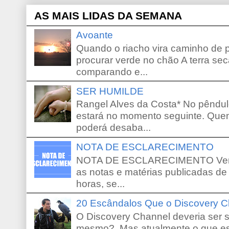
AS MAIS LIDAS DA SEMANA
Avoante
Quando o riacho vira caminho de 
procurar verde no chão A terra sec
comparando e...
SER HUMILDE
Rangel Alves da Costa* No pêndu
estará no momento seguinte. Que
poderá desaba...
NOTA DE ESCLARECIMENTO
NOTA DE ESCLARECIMENTO Venho 
as notas e matérias publicadas de
horas, se...
20 Escândalos Que o Discovery C
O Discovery Channel deveria ser 
mesmo? Mas atualmente o que es