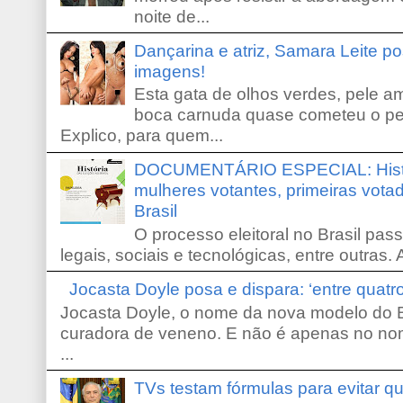
noite de...
Dançarina e atriz, Samara Leite p
imagens!
Esta gata de olhos verdes, pele 
boca carnuda quase cometeu o pe
Explico, para quem...
DOCUMENTÁRIO ESPECIAL: Históri
mulheres votantes, primeiras votad
Brasil
O processo eleitoral no Brasil pas
legais, sociais e tecnológicas, entre outras. 
Jocasta Doyle posa e dispara: ‘entre quat
Jocasta Doyle, o nome da nova modelo do B
curadora de veneno. E não é apenas no no
...
TVs testam fórmulas para evitar 