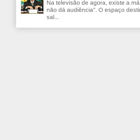
Na televisão de agora, existe a m
não dá audiência". O espaço desti
sal...