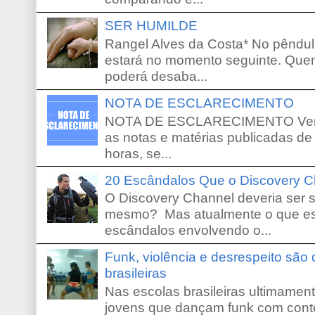
SER HUMILDE
Rangel Alves da Costa* No pêndu
estará no momento seguinte. Que
poderá desaba...
NOTA DE ESCLARECIMENTO
NOTA DE ESCLARECIMENTO Venho 
as notas e matérias publicadas de
horas, se...
20 Escândalos Que o Discovery C
O Discovery Channel deveria ser 
mesmo? Mas atualmente o que es
escândalos envolvendo o...
Funk, violência e desrespeito são
brasileiras
Nas escolas brasileiras ultimamente,
jovens que dançam funk com conte