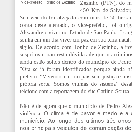
Zezinho (PTN), do mu
Vice-prefeito: Tonho de Zezinho
450 Km de Salvador, 
Seu veiculo foi alvejado com mais de 50 tiros d
conta deste atentado, o vice-prefeito, foi ob
Alexandre e viver no Estado de São Paulo. Long
sonha em um dia viver em paz em sua terra natal.
sigilo.
De acordo com Tonho de Zezinho, a invest
suspeitos e não resta dúvidas de que os crimino
ainda estão soltos dentro do município de Pedro
"Ora se já foram identificados
porque
ainda nã
prefeito. “Vivemos em um país sem justiça e noss
própria sorte. Somos vitimas do sistema” desa
telefone com a reportagem do site Carlino Souza.
Não é de agora que o município de Pedro Alex
violência.
O clima é de pavor e medo e a o
município.
Ao longo dos últimos três ano
nos principais veículos de comunicação do