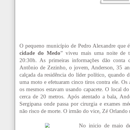
O pequeno município de Pedro Alexandre que é 
cidade do Medo
” viveu mais uma noite de ter
20:30h. As primeiras informações dão conta d
Antônio de Zezinho, o jovem, Anderson, 35 ano
calçada da residência do líder político,
quando do
uma moto e efetuaram cinco tiros contra ele. Os 
os mesmos estavam usando capacete. O local do
cerca de 20 metros.
Após atentado a bala, Ander
Sergipana onde passa por cirurgia e exames mé
não risco de morte. O irmão do vice, Zé Orlando 
No inicio de maio de