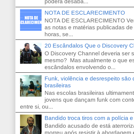
poderá desaba...
NOTA DE ESCLARECIMENTO
NOTA DE ESCLARECIMENTO Venho 
as notas e matérias publicadas de
horas, se...
20 Escândalos Que o Discovery C
O Discovery Channel deveria ser 
mesmo? Mas atualmente o que es
escândalos envolvendo o...
Funk, violência e desrespeito são
brasileiras
Nas escolas brasileiras ultimamente,
jovens que dançam funk com conte
entre si, ou...
Bandido troca tiros com a polícia 
Bandido acusado de está aterroriz
morreu após resistir à abordagem e