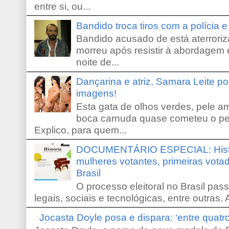
entre si, ou...
Bandido troca tiros com a polícia 
Bandido acusado de está aterroriz
morreu após resistir à abordagem e
noite de...
Dançarina e atriz, Samara Leite p
imagens!
Esta gata de olhos verdes, pele 
boca carnuda quase cometeu o pe
Explico, para quem...
DOCUMENTÁRIO ESPECIAL: Históri
mulheres votantes, primeiras votad
Brasil
O processo eleitoral no Brasil pas
legais, sociais e tecnológicas, entre outras. 
Jocasta Doyle posa e dispara: ‘entre quat