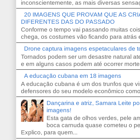
inconscientemente, as mais diversas sensaç
20 IMAGENS QUE PROVAM QUE AS CR
DIFERENTES DAS DO PASSADO
Conforme o tempo vai passando muitas coi
chega, os costumes vão ficando para atrás e
Drone captura imagens espetaculares de 
Tornados podem ser um desastre natural ate
e em alguns casos podem até ocorrer morte
A educação cubana em 18 imagens
A educação cubana é um dos trunfos que vi
defensores do seu modelo econômico como 
Dançarina e atriz, Samara Leite p
imagens!
Esta gata de olhos verdes, pele 
boca carnuda quase cometeu o pe
Explico, para quem...