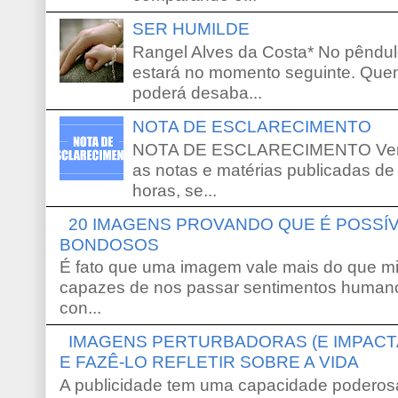
SER HUMILDE
Rangel Alves da Costa* No pêndu
estará no momento seguinte. Que
poderá desaba...
NOTA DE ESCLARECIMENTO
NOTA DE ESCLARECIMENTO Venho 
as notas e matérias publicadas de
horas, se...
20 IMAGENS PROVANDO QUE É POSS
BONDOSOS
É fato que uma imagem vale mais do que mi
capazes de nos passar sentimentos humano
con...
IMAGENS PERTURBADORAS (E IMPACT
E FAZÊ-LO REFLETIR SOBRE A VIDA
A publicidade tem uma capacidade poderosa