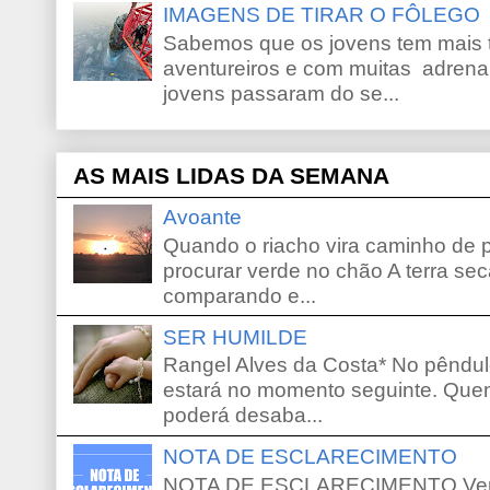
IMAGENS DE TIRAR O FÔLEGO
Sabemos que os jovens tem mais 
aventureiros e com muitas adrena
jovens passaram do se...
AS MAIS LIDAS DA SEMANA
Avoante
Quando o riacho vira caminho de 
procurar verde no chão A terra sec
comparando e...
SER HUMILDE
Rangel Alves da Costa* No pêndu
estará no momento seguinte. Que
poderá desaba...
NOTA DE ESCLARECIMENTO
NOTA DE ESCLARECIMENTO Venho 