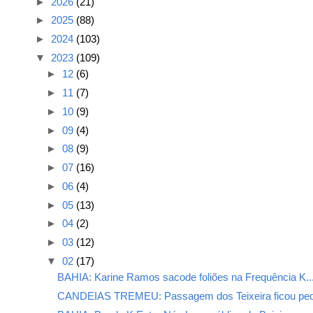
►
2026
(21)
►
2025
(88)
►
2024
(103)
▼
2023
(109)
►
12
(6)
►
11
(7)
►
10
(9)
►
09
(4)
►
08
(9)
►
07
(16)
►
06
(4)
►
05
(13)
►
04
(2)
►
03
(12)
▼
02
(17)
BAHIA: Karine Ramos sacode foliões na Frequência K..
CANDEIAS TREMEU: Passagem dos Teixeira ficou peq