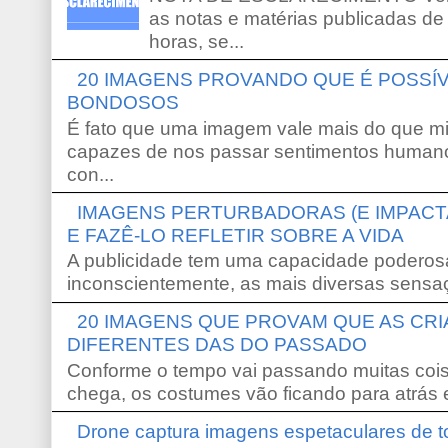
as notas e matérias publicadas de
horas, se...
20 IMAGENS PROVANDO QUE É POSS
BONDOSOS
É fato que uma imagem vale mais do que mi
capazes de nos passar sentimentos humano
con...
IMAGENS PERTURBADORAS (E IMPACT
E FAZÊ-LO REFLETIR SOBRE A VIDA
A publicidade tem uma capacidade poderosa
inconscientemente, as mais diversas sensaç
20 IMAGENS QUE PROVAM QUE AS CR
DIFERENTES DAS DO PASSADO
Conforme o tempo vai passando muitas coi
chega, os costumes vão ficando para atrás e
Drone captura imagens espetaculares de 