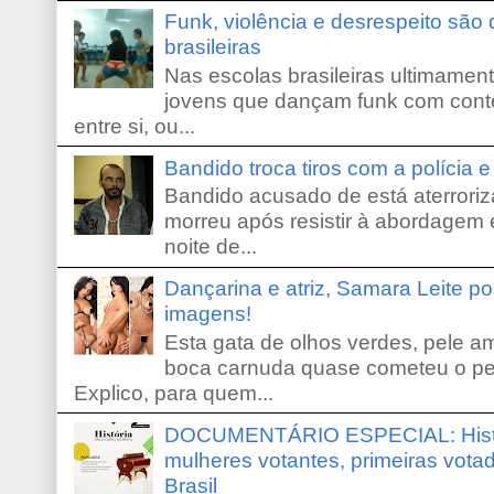
Funk, violência e desrespeito são
brasileiras
Nas escolas brasileiras ultimamente,
jovens que dançam funk com conte
entre si, ou...
Bandido troca tiros com a polícia 
Bandido acusado de está aterroriz
morreu após resistir à abordagem e
noite de...
Dançarina e atriz, Samara Leite p
imagens!
Esta gata de olhos verdes, pele 
boca carnuda quase cometeu o pe
Explico, para quem...
DOCUMENTÁRIO ESPECIAL: Históri
mulheres votantes, primeiras votad
Brasil