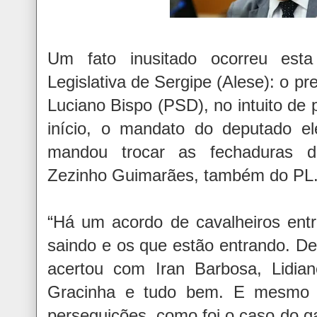
Um fato inusitado ocorreu est
Legislativa de Sergipe (Alese): o p
Luciano Bispo (PSD), no intuito de
início, o mandato do deputado ele
mandou trocar as fechaduras d
Zezinho Guimarães, também do PL
“Há um acordo de cavalheiros ent
saindo e os que estão entrando. De
acertou com Iran Barbosa, Lidi
Gracinha e tudo bem. E mesmo 
perseguições, como foi o caso do g