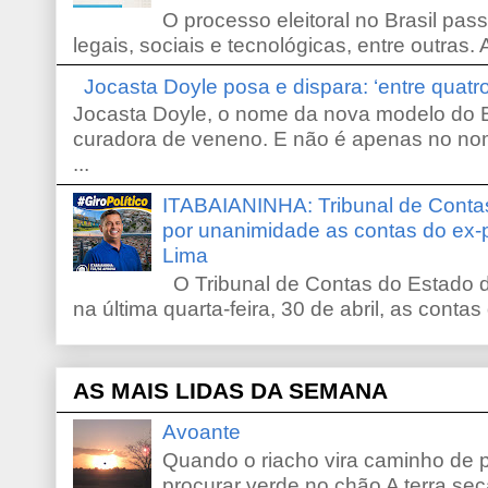
O processo eleitoral no Brasil pas
legais, sociais e tecnológicas, entre outras. 
Jocasta Doyle posa e dispara: ‘entre quat
Jocasta Doyle, o nome da nova modelo do B
curadora de veneno. E não é apenas no no
...
ITABAIANINHA: Tribunal de Conta
por unanimidade as contas do ex-
Lima
O Tribunal de Contas do Estado d
na última quarta-feira, 30 de abril, as contas
AS MAIS LIDAS DA SEMANA
Avoante
Quando o riacho vira caminho de 
procurar verde no chão A terra sec