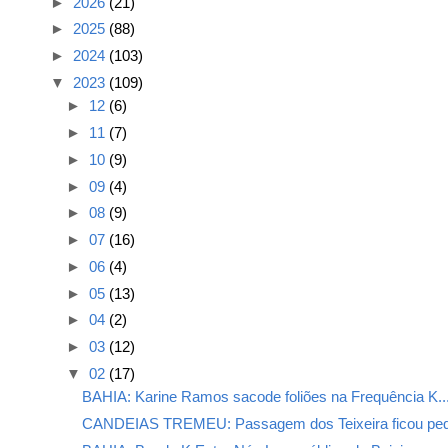
►
2026
(21)
►
2025
(88)
►
2024
(103)
▼
2023
(109)
►
12
(6)
►
11
(7)
►
10
(9)
►
09
(4)
►
08
(9)
►
07
(16)
►
06
(4)
►
05
(13)
►
04
(2)
►
03
(12)
▼
02
(17)
BAHIA: Karine Ramos sacode foliões na Frequência K..
CANDEIAS TREMEU: Passagem dos Teixeira ficou peq