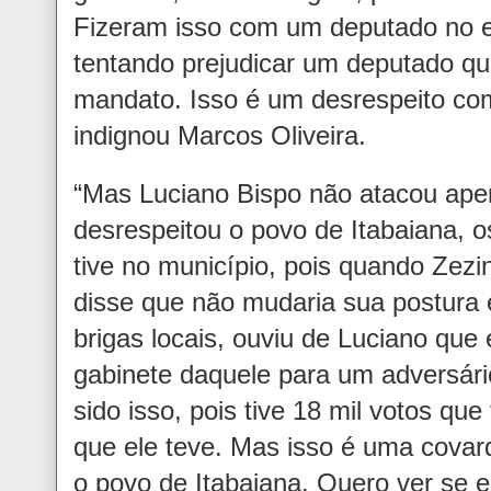
Fizeram isso com um deputado no e
tentando prejudicar um deputado que
mandato. Isso é um desrespeito co
indignou Marcos Oliveira.
“Mas Luciano Bispo não atacou apen
desrespeitou o povo de Itabaiana, o
tive no município, pois quando Zez
disse que não mudaria sua postura
brigas locais, ouviu de Luciano que 
gabinete daquele para um adversário
sido isso, pois tive 18 mil votos qu
que ele teve. Mas isso é uma covar
o povo de Itabaiana. Quero ver se e