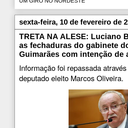
UM GIRO NO NORDESTE
sexta-feira, 10 de fevereiro de 
TRETA NA ALESE: Luciano B
as fechaduras do gabinete d
Guimarães com intenção de a
Informação foi repassada através
deputado eleito Marcos Oliveira.