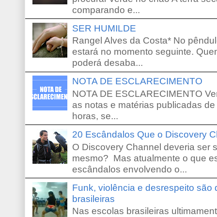
comparando e...
SER HUMILDE
Rangel Alves da Costa* No pêndu
estará no momento seguinte. Que
poderá desaba...
NOTA DE ESCLARECIMENTO
NOTA DE ESCLARECIMENTO Venho 
as notas e matérias publicadas de
horas, se...
20 Escândalos Que o Discovery C
O Discovery Channel deveria ser 
mesmo? Mas atualmente o que es
escândalos envolvendo o...
Funk, violência e desrespeito são
brasileiras
Nas escolas brasileiras ultimamente,