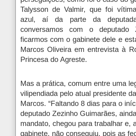
Talysson de Valmir, que foi vítim
azul, aí da parte da deputad
conversamos com o deputado Z
ficarmos com o gabinete dele e est
Marcos Oliveira em entrevista à R
Princesa do Agreste.
Mas a prática, comum entre uma legi
vilipendiada pelo atual presidente d
Marcos. “Faltando 8 dias para o iní
deputado Zezinho Guimarães, ainda
mandato, chegou para trabalhar e, a
gabinete, não conseguiu, pois as f