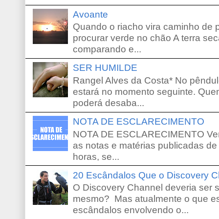
Avoante
Quando o riacho vira caminho de 
procurar verde no chão A terra sec
comparando e...
SER HUMILDE
Rangel Alves da Costa* No pêndu
estará no momento seguinte. Que
poderá desaba...
NOTA DE ESCLARECIMENTO
NOTA DE ESCLARECIMENTO Venho 
as notas e matérias publicadas de
horas, se...
20 Escândalos Que o Discovery C
O Discovery Channel deveria ser 
mesmo? Mas atualmente o que es
escândalos envolvendo o...