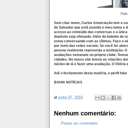
Foto
Sem citar nome, Carlos Anunciação tem a sus
de Salvador que está usando o meu nome e de
acesso ao conteúdo das conversas e a única
depósito seja efetuado. Além do boletim de o
estou conversando com as vítimas. Faço o ale
por meio das redes sociais. Se você for abord
pessoa realmente representa a instituição. O
avaliações semanais no próprio clube. Temos
cidades. No nosso site temos as relações dos
núcleo de lá e fazer uma avaliação. O Vitória
Até o fechamento desta matéria, o perfil fake
BAHIA NOTÍCIAS
at
junho 07, 2019
Nenhum comentário:
Postar um comentário