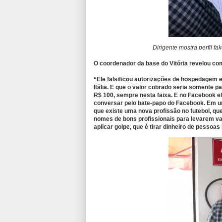
Dirigente mostra perfil f
O coordenador da base do Vitória revelou co
“Ele falsificou autorizações de hospedagem 
Itália. E que o valor cobrado seria somente p
R$ 100, sempre nesta faixa. E no Facebook e
conversar pelo bate-papo do Facebook. Em um
que existe uma nova profissão no futebol, qu
nomes de bons profissionais para levarem va
aplicar golpe, que é tirar dinheiro de pessoas