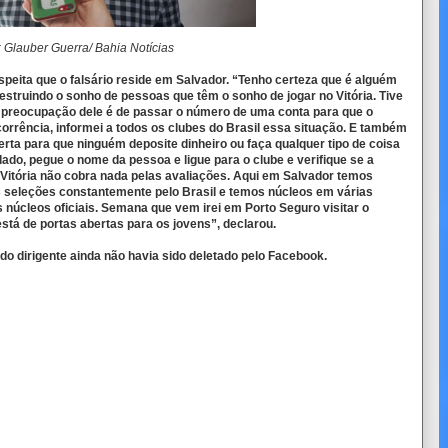
: Glauber Guerra/ Bahia Notícias
peita que o falsário reside em Salvador. “Tenho certeza que é alguém
struindo o sonho de pessoas que têm o sonho de jogar no Vitória. Tive
 preocupação dele é de passar o número de uma conta para que o
corrência, informei a todos os clubes do Brasil essa situação. E também
rta para que ninguém deposite dinheiro ou faça qualquer tipo de coisa
ado, pegue o nome da pessoa e ligue para o clube e verifique se a
 Vitória não cobra nada pelas avaliações. Aqui em Salvador temos
 seleções constantemente pelo Brasil e temos núcleos em várias
 núcleos oficiais. Semana que vem irei em Porto Seguro visitar o
 está de portas abertas para os jovens”, declarou.
 do dirigente ainda não havia sido deletado pelo Facebook.