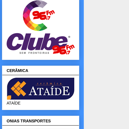
CERÂMICA
ATAÍDE
ONIAS TRANSPORTES