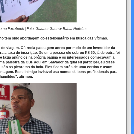
ake no Facebook | Foto: Glauber Guerra/ Bahia Notícias
mo tem sido abordagem do estelionatário em busca das vítimas.
e de viagem. Oferecia passagem aérea por meio de um investidor da
ara a taxa de inscrição. De uma pessoa ele cobrou R$ 60, já de outra foi
le fazia anúncios na própria página e os interessados começavam a
a palestra da CBF aqui em Salvador da qual eu participei, eu disse
e são os picaretas da bola. Eles ficam atrás de uma cortina e usam
ntagem. Esse inimigo invisível usa nomes de bons profissionais para
 humildes”, afirmou.