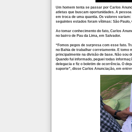
Um homem tenta se passar por Carlos Anuncia
atletas que buscam oportunidades. A pessoa c
em troca de uma quantia. Os valores variam:
seguintes estados foram vítimas: São Paulo, C
Ao tomar conhecimento do fato, Carlos Anunci
no bairro de Pau da Lima, em Salvador.
“Fomos pegos de surpresa com esse fato. Trab
no Bahia de trabalhar corretamente. E tomo m
principalmente na divisão de base. Não sou d
Quando fui informado, peguei todas informaçõ
delegacia e fiz o boletim de ocorrência. O de
suporte”, disse Carlos Anunciação, em entrev