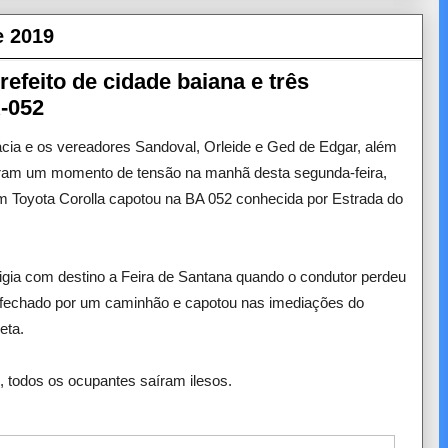
e 2019
efeito de cidade baiana e três
-052
ácia e os vereadores Sandoval, Orleide e Ged de Edgar, além
veram um momento de tensão na manhã desta segunda-feira,
m Toyota Corolla capotou na BA 052 conhecida por Estrada do
igia com destino a Feira de Santana quando o condutor perdeu
do fechado por um caminhão e capotou nas imediações do
eta.
 todos os ocupantes saíram ilesos.