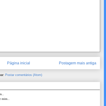
Página inicial
Postagem mais antiga
nar:
Postar comentários (Atom)
...
e mim...