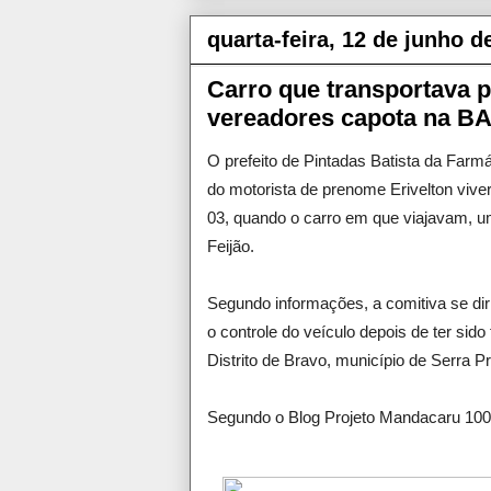
quarta-feira, 12 de junho d
Carro que transportava pr
vereadores capota na BA
O prefeito de Pintadas Batista da Farm
do motorista de prenome Erivelton vi
03, quando o carro em que viajavam, u
Feijão.
Segundo informações, a comitiva se dir
o controle do veículo depois de ter si
Distrito de Bravo, município de Serra Pr
Segundo o Blog Projeto Mandacaru 100,