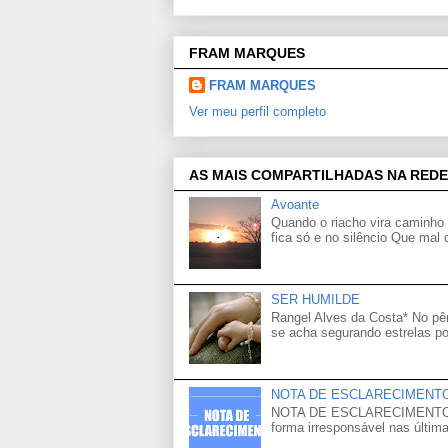
FRAM MARQUES
FRAM MARQUES
Ver meu perfil completo
AS MAIS COMPARTILHADAS NA REDE
Avoante
Quando o riacho vira caminho 
fica só e no silêncio Que mal
SER HUMILDE
Rangel Alves da Costa* No p
se acha segurando estrelas po
NOTA DE ESCLARECIMENT
NOTA DE ESCLARECIMENTO Venh
forma irresponsável nas última