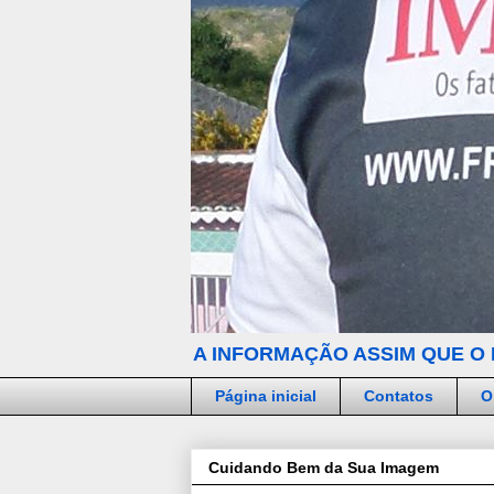
A INFORMAÇÃO ASSIM QUE O 
Página inicial
Contatos
O
Cuidando Bem da Sua Imagem