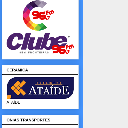
CERÂMICA
ATAÍDE
ONIAS TRANSPORTES