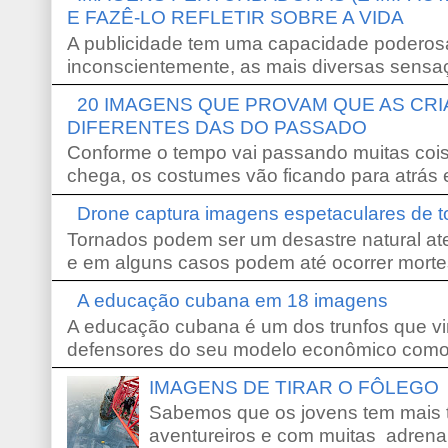
E FAZÊ-LO REFLETIR SOBRE A VIDA
A publicidade tem uma capacidade poderosa
inconscientemente, as mais diversas sensaç
20 IMAGENS QUE PROVAM QUE AS CR
DIFERENTES DAS DO PASSADO
Conforme o tempo vai passando muitas coi
chega, os costumes vão ficando para atrás e
Drone captura imagens espetaculares de 
Tornados podem ser um desastre natural ate
e em alguns casos podem até ocorrer morte
A educação cubana em 18 imagens
A educação cubana é um dos trunfos que vi
defensores do seu modelo econômico como 
IMAGENS DE TIRAR O FÔLEGO
Sabemos que os jovens tem mais 
aventureiros e com muitas adrena