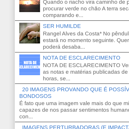
Quando o riacho vira caminho de 
procurar verde no chão A terra sec
comparando e...
SER HUMILDE
Rangel Alves da Costa* No pêndu
estará no momento seguinte. Que
poderá desaba...
NOTA DE ESCLARECIMENTO
NOTA DE ESCLARECIMENTO Venho 
as notas e matérias publicadas de
horas, se...
20 IMAGENS PROVANDO QUE É POSS
BONDOSOS
É fato que uma imagem vale mais do que mi
capazes de nos passar sentimentos humano
con...
IMAGENS PERTURBADORAS (E IMPACT