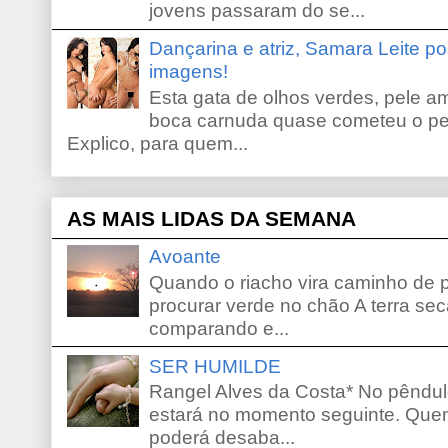
jovens passaram do se...
Dançarina e atriz, Samara Leite p
imagens!
Esta gata de olhos verdes, pele 
boca carnuda quase cometeu o pe
Explico, para quem...
AS MAIS LIDAS DA SEMANA
Avoante
Quando o riacho vira caminho de 
procurar verde no chão A terra sec
comparando e...
SER HUMILDE
Rangel Alves da Costa* No pêndu
estará no momento seguinte. Que
poderá desaba...