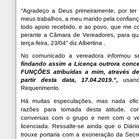
"A
gradeço a Deus primeiramente, por te
meus trabalhos, a meu marido pela confianç
todo apoio recebido, e ao povo, que me co
perante a Câmara de Vereadores, para qual
terça-feira, 23/04"
diz Albertina .
No comunicado a vereadora informou s
findando assim a Licença outrora co
FUNÇÕES atribuídas a mim, através de 
partir desta data, 17.04.2019.”,
usan
Requerimento.
Há muitas especulações, mas nada ofic
razões para tomada desta atitude, co
conversas com o grupo e nem com o vere
licenciada.
Ressalte-se ainda que o Diário
trouxe portaria com a exoneração da Secr