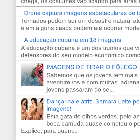
chega, os costumes vão ficando para atrás e
Drone captura imagens espetaculares de 
Tornados podem ser um desastre natural ate
e em alguns casos podem até ocorrer morte
A educação cubana em 18 imagens
A educação cubana é um dos trunfos que vi
defensores do seu modelo econômico como 
IMAGENS DE TIRAR O FÔLEGO
Sabemos que os jovens tem mais 
aventureiros e com muitas adrena
jovens passaram do se...
Dançarina e atriz, Samara Leite p
imagens!
Esta gata de olhos verdes, pele 
boca carnuda quase cometeu o pe
Explico, para quem...