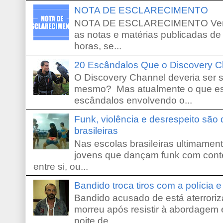
NOTA DE ESCLARECIMENTO
NOTA DE ESCLARECIMENTO Venho 
as notas e matérias publicadas de
horas, se...
20 Escândalos Que o Discovery C
O Discovery Channel deveria ser 
mesmo? Mas atualmente o que es
escândalos envolvendo o...
Funk, violência e desrespeito são
brasileiras
Nas escolas brasileiras ultimamente,
jovens que dançam funk com conte
entre si, ou...
Bandido troca tiros com a polícia 
Bandido acusado de está aterroriz
morreu após resistir à abordagem e
noite de...