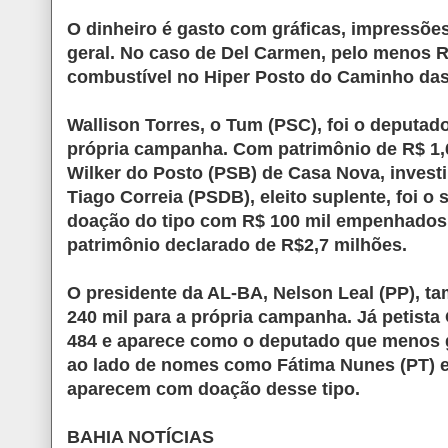
O dinheiro é gasto com gráficas, impressõe
geral. No caso de Del Carmen, pelo menos R
combustível no Hiper Posto do Caminho da
Wallison Torres, o Tum (PSC), foi o deputa
própria campanha. Com patrimônio de R$ 1,6
Wilker do Posto (PSB) de Casa Nova, invest
Tiago Correia (PSDB), eleito suplente, foi 
doação do tipo com R$ 100 mil empenhados.
patrimônio declarado de R$2,7 milhões.
O presidente da AL-BA, Nelson Leal (PP), ta
240 mil para a própria campanha. Já petis
484 e aparece como o deputado que menos 
ao lado de nomes como Fátima Nunes (PT) e T
aparecem com doação desse tipo.
BAHIA NOTÍCIAS