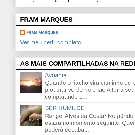
FRAM MARQUES
FRAM MARQUES
Ver meu perfil completo
AS MAIS COMPARTILHADAS NA RED
Avoante
Quando o riacho vira caminho de 
procurar verde no chão A terra sec
comparando e...
SER HUMILDE
Rangel Alves da Costa* No pêndu
estará no momento seguinte. Que
poderá desaba...