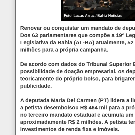
Foto: Lucas Arraz / Bahia Notícias
Renovar ou conquistar um mandato de deput
Dos 63 parlamentares que compõe a 19° Leg
Legislativa da Bahia (AL-BA) atualmente, 52
milhões para a própria campanha.
De acordo com dados do Tribunal Superior El
possibilidade de doação empresarial, os de
teoricamente do próprio bolso, para brigare
publicidade.
A deputada Maria Del Carmen (PT) lidera a l
a petista desembolsou R$ 464 mil para a pr
no terceiro mandato estadual e acumula um
aproximadamente R$ 2 milhões. A petista te
investimentos de renda fixa e imóveis.