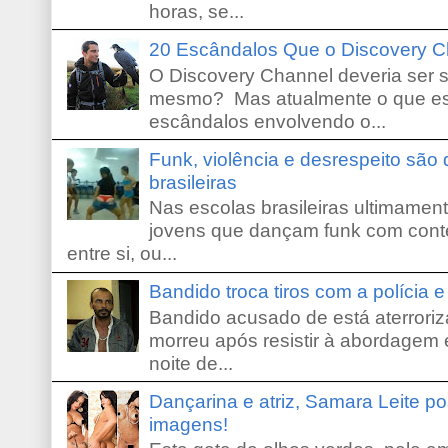
horas, se...
20 Escândalos Que o Discovery C
O Discovery Channel deveria ser 
mesmo? Mas atualmente o que es
escândalos envolvendo o...
Funk, violência e desrespeito são
brasileiras
Nas escolas brasileiras ultimamente,
jovens que dançam funk com conte
entre si, ou...
Bandido troca tiros com a polícia 
Bandido acusado de está aterroriz
morreu após resistir à abordagem e
noite de...
Dançarina e atriz, Samara Leite p
imagens!