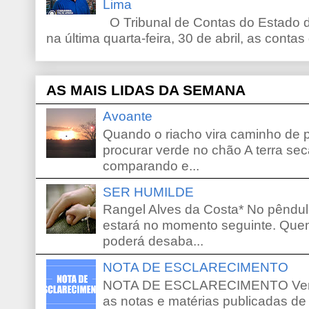
Lima
O Tribunal de Contas do Estado d
na última quarta-feira, 30 de abril, as contas
AS MAIS LIDAS DA SEMANA
Avoante
Quando o riacho vira caminho de 
procurar verde no chão A terra sec
comparando e...
SER HUMILDE
Rangel Alves da Costa* No pêndu
estará no momento seguinte. Que
poderá desaba...
NOTA DE ESCLARECIMENTO
NOTA DE ESCLARECIMENTO Venho 
as notas e matérias publicadas de