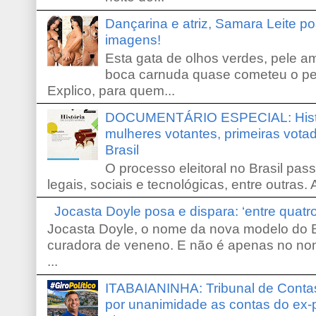
Dançarina e atriz, Samara Leite p
imagens!
Esta gata de olhos verdes, pele 
boca carnuda quase cometeu o pe
Explico, para quem...
DOCUMENTÁRIO ESPECIAL: Históri
mulheres votantes, primeiras votad
Brasil
O processo eleitoral no Brasil pas
legais, sociais e tecnológicas, entre outras. 
Jocasta Doyle posa e dispara: ‘entre quat
Jocasta Doyle, o nome da nova modelo do B
curadora de veneno. E não é apenas no no
...
ITABAIANINHA: Tribunal de Conta
por unanimidade as contas do ex-