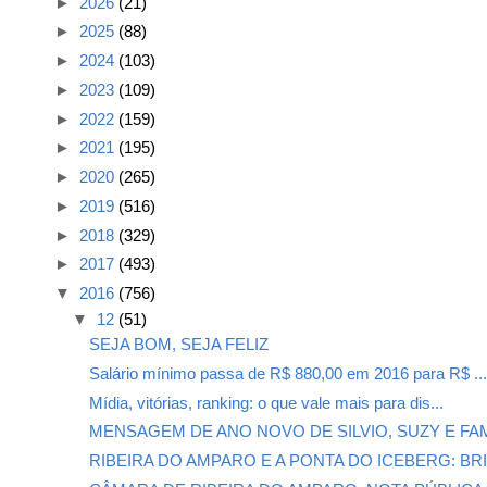
►
2026
(21)
►
2025
(88)
►
2024
(103)
►
2023
(109)
►
2022
(159)
►
2021
(195)
►
2020
(265)
►
2019
(516)
►
2018
(329)
►
2017
(493)
▼
2016
(756)
▼
12
(51)
SEJA BOM, SEJA FELIZ
Salário mínimo passa de R$ 880,00 em 2016 para R$ ..
Mídia, vitórias, ranking: o que vale mais para dis...
MENSAGEM DE ANO NOVO DE SILVIO, SUZY E FAMÍL
RIBEIRA DO AMPARO E A PONTA DO ICEBERG: BRI