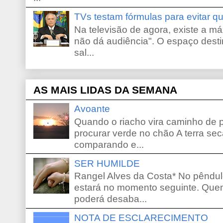
TVs testam fórmulas para evitar 
Na televisão de agora, existe a m
não dá audiência". O espaço desti
sal...
AS MAIS LIDAS DA SEMANA
Avoante
Quando o riacho vira caminho de 
procurar verde no chão A terra sec
comparando e...
SER HUMILDE
Rangel Alves da Costa* No pêndu
estará no momento seguinte. Que
poderá desaba...
NOTA DE ESCLARECIMENTO