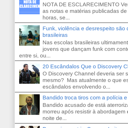
NOTA DE ESCLARECIMENTO Venho 
as notas e matérias publicadas de
horas, se...
Funk, violência e desrespeito são
brasileiras
Nas escolas brasileiras ultimamente,
jovens que dançam funk com conte
entre si, ou...
20 Escândalos Que o Discovery C
O Discovery Channel deveria ser 
mesmo? Mas atualmente o que es
escândalos envolvendo o...
Bandido troca tiros com a polícia 
Bandido acusado de está aterroriz
morreu após resistir à abordagem e
noite de...