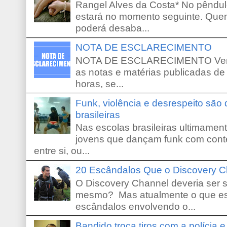
Rangel Alves da Costa* No pêndu
estará no momento seguinte. Que
poderá desaba...
NOTA DE ESCLARECIMENTO
NOTA DE ESCLARECIMENTO Venho 
as notas e matérias publicadas de
horas, se...
Funk, violência e desrespeito são
brasileiras
Nas escolas brasileiras ultimamente,
jovens que dançam funk com conte
entre si, ou...
20 Escândalos Que o Discovery C
O Discovery Channel deveria ser 
mesmo? Mas atualmente o que es
escândalos envolvendo o...
Bandido troca tiros com a polícia 