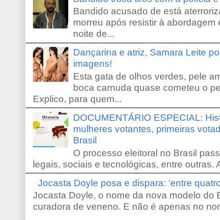
Bandido acusado de está aterroriz
morreu após resistir à abordagem e
noite de...
Dançarina e atriz, Samara Leite p
imagens!
Esta gata de olhos verdes, pele 
boca carnuda quase cometeu o pe
Explico, para quem...
DOCUMENTÁRIO ESPECIAL: Históri
mulheres votantes, primeiras votad
Brasil
O processo eleitoral no Brasil pas
legais, sociais e tecnológicas, entre outras. 
Jocasta Doyle posa e dispara: ‘entre quat
Jocasta Doyle, o nome da nova modelo do B
curadora de veneno. E não é apenas no no
...