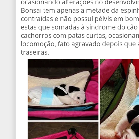
ocasionando alterações no desenvolvi
Bonsai tem apenas a metade da espinh
contraídas e não possui pélvis em bo
estas que somadas à síndrome do cão 
cachorros com patas curtas, ocasiona
locomoção, fato agravado depois que
traseiras.