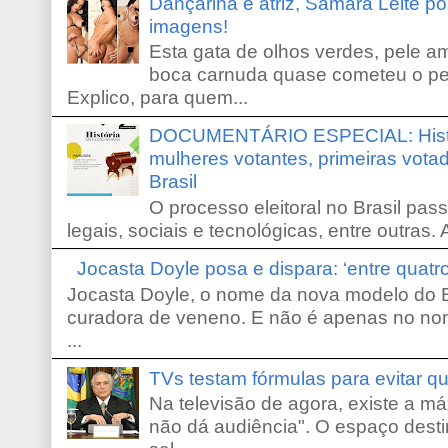
Dançarina e atriz, Samara Leite p
imagens!
Esta gata de olhos verdes, pele 
boca carnuda quase cometeu o pe
Explico, para quem...
DOCUMENTÁRIO ESPECIAL: Históri
mulheres votantes, primeiras votad
Brasil
O processo eleitoral no Brasil pas
legais, sociais e tecnológicas, entre outras. 
Jocasta Doyle posa e dispara: ‘entre quat
Jocasta Doyle, o nome da nova modelo do B
curadora de veneno. E não é apenas no no
...
TVs testam fórmulas para evitar 
Na televisão de agora, existe a m
não dá audiência". O espaço desti