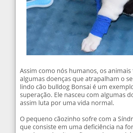
Assim como nós humanos, os animais 
algumas doenças que atrapalham o seu
lindo cão bulldog Bonsai é um exempl
superação. Ele nasceu com algumas do
assim luta por uma vida normal.
O pequeno cãozinho sofre com a Sínd
que consiste em uma deficiência na f