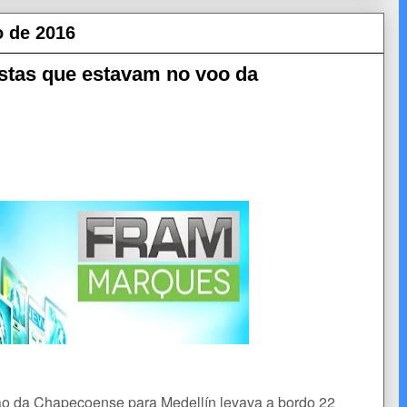
o de 2016
listas que estavam no voo da
ão da Chapecoense para Medellín levava a bordo 22