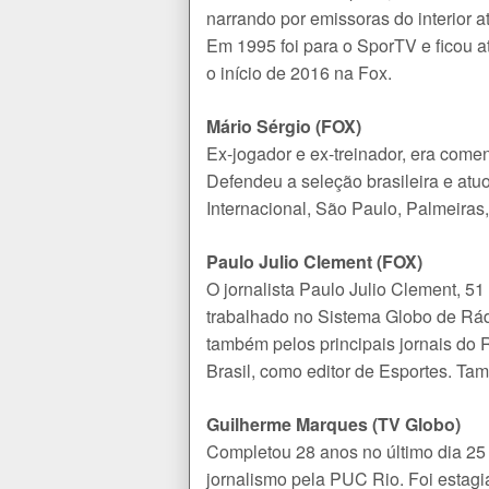
narrando por emissoras do interior a
Em 1995 foi para o SporTV e ficou a
o início de 2016 na Fox.
Mário Sérgio (FOX)
Ex-jogador e ex-treinador, era come
Defendeu a seleção brasileira e atu
Internacional, São Paulo, Palmeiras,
Paulo Julio Clement (FOX)
O jornalista Paulo Julio Clement, 5
trabalhado no Sistema Globo de Rádi
também pelos principais jornais do 
Brasil, como editor de Esportes. Ta
Guilherme Marques (TV Globo)
Completou 28 anos no último dia 2
jornalismo pela PUC Rio. Foi estagi