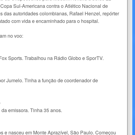
 da Copa Sul-Americana contra o Atlético Nacional de
s das autoridades colombianas, Rafael Henzel, repórter
atado com vida e encaminhado para o hospital.
vam no voo:
 Fox Sports. Trabalhou na Rádio Globo e SporTV.
por Jumelo. Tinha a função de coordenador de
)
o da emissora. Tinha 35 anos.
nos e nasceu em Monte Aprazível, São Paulo. Começou