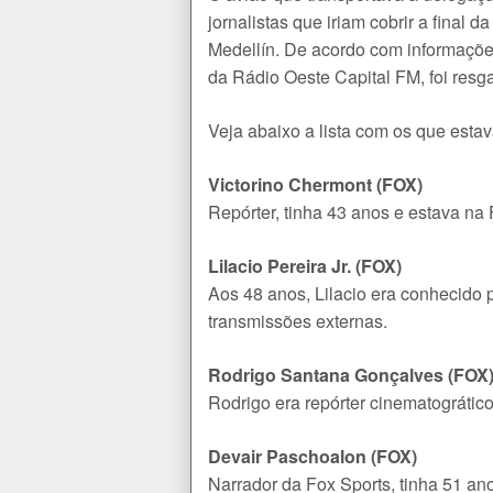
jornalistas que iriam cobrir a final
Medellín. De acordo com informaçõe
da Rádio Oeste Capital FM, foi resg
Veja abaixo a lista com os que esta
Victorino Chermont (FOX)
Repórter, tinha 43 anos e estava na
Lilacio Pereira Jr. (FOX)
Aos 48 anos, Lilacio era conhecido 
transmissões externas.
Rodrigo Santana Gonçalves (FOX
Rodrigo era repórter cinematográtic
Devair Paschoalon (FOX)
Narrador da Fox Sports, tinha 51 a