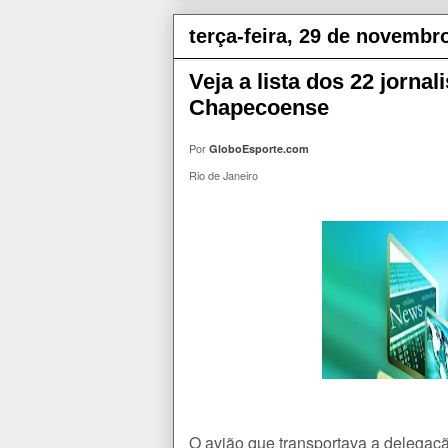
terça-feira, 29 de novembr
Veja a lista dos 22 jorna
Chapecoense
Por
GloboEsporte.com
Rio de Janeiro
O avião que transportava a delegaç