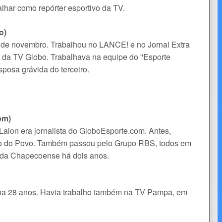
alhar como repórter esportivo da TV.
o)
 de novembro. Trabalhou no LANCE! e no Jornal Extra
o da TV Globo. Trabalhava na equipe do ''Esporte
esposa grávida do terceiro.
om)
aion era jornalista do GloboEsporte.com. Antes,
eio do Povo. Também passou pelo Grupo RBS, todos em
a da Chapecoense há dois anos.
inha 28 anos. Havia trabalho também na TV Pampa, em