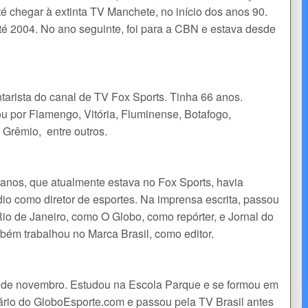
té chegar à extinta TV Manchete, no início dos anos 90.
té 2004. No ano seguinte, foi para a CBN e estava desde
ntarista do canal de TV Fox Sports. Tinha 66 anos.
ou por Flamengo, Vitória, Fluminense, Botafogo,
 Grêmio, entre outros.
1 anos, que atualmente estava no Fox Sports, havia
o como diretor de esportes. Na imprensa escrita, passou
Rio de Janeiro, como O Globo, como repórter, e Jornal do
mbém trabalhou no Marca Brasil, como editor.
5 de novembro. Estudou na Escola Parque e se formou em
ário do GloboEsporte.com e passou pela TV Brasil antes