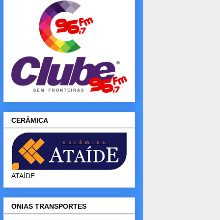
CERÂMICA
ATAÍDE
ONIAS TRANSPORTES