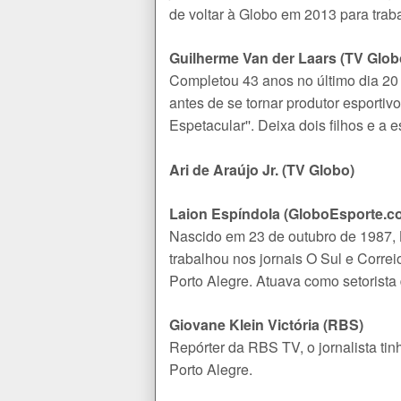
de voltar à Globo em 2013 para trab
Guilherme Van der Laars (TV Glob
Completou 43 anos no último dia 20
antes de se tornar produtor esportiv
Espetacular''. Deixa dois filhos e a 
Ari de Araújo Jr. (TV Globo)
Laion Espíndola (GloboEsporte.c
Nascido em 23 de outubro de 1987, L
trabalhou nos jornais O Sul e Corr
Porto Alegre. Atuava como setorist
Giovane Klein Victória (RBS)
Repórter da RBS TV, o jornalista t
Porto Alegre.