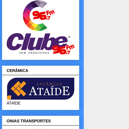
CERÂMICA
ATAÍDE
ONIAS TRANSPORTES