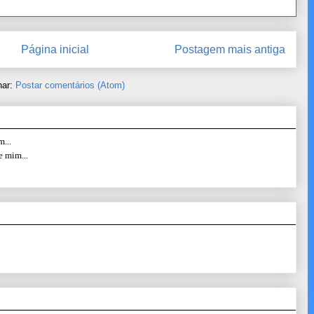
Página inicial
Postagem mais antiga
nar:
Postar comentários (Atom)
...
e mim...