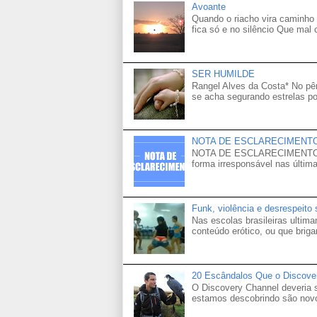
Avoante
Quando o riacho vira caminho 
fica só e no silêncio Que mal
SER HUMILDE
Rangel Alves da Costa* No p
se acha segurando estrelas po
NOTA DE ESCLARECIMENT
NOTA DE ESCLARECIMENTO Venh
forma irresponsável nas última
Funk, violência e desrespeito
Nas escolas brasileiras ultima
conteúdo erótico, ou que brigam
20 Escândalos Que o Discove
O Discovery Channel deveria
estamos descobrindo são novo