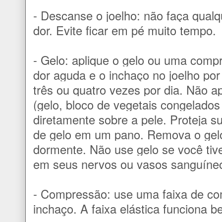
- Descanse o joelho: não faça qualq
dor. Evite ficar em pé muito tempo.
- Gelo: aplique o gelo ou uma compr
dor aguda e o inchaço no joelho po
três ou quatro vezes por dia. Não a
(gelo, bloco de vegetais congelados
diretamente sobre a pele. Proteja s
de gelo em um pano. Remova o gelo
dormente. Não use gelo se você tiv
em seus nervos ou vasos sanguíne
- Compressão: use uma faixa de co
inchaço. A faixa elástica funciona b