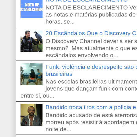
NOTA DE ESCLARECIMENTO Venho 
as notas e matérias publicadas de
horas, se...
20 Escândalos Que o Discovery C
O Discovery Channel deveria ser 
mesmo? Mas atualmente o que es
escândalos envolvendo o...
Funk, violência e desrespeito são
brasileiras
Nas escolas brasileiras ultimamente,
jovens que dançam funk com conte
entre si, ou...
Bandido troca tiros com a polícia 
Bandido acusado de está aterroriz
morreu após resistir à abordagem e
noite de...