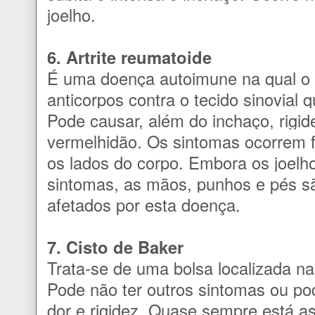
joelho.
6. Artrite reumatoide
É uma doença autoimune na qual o 
anticorpos contra o tecido sinovial q
Pode causar, além do inchaço, rigide
vermelhidão. Os sintomas ocorrem
os lados do corpo. Embora os joel
sintomas, as mãos, punhos e pés s
afetados por esta doença.
7. Cisto de Baker
Trata-se de uma bolsa localizada na 
Pode não ter outros sintomas ou p
dor e rigidez. Quase sempre está a