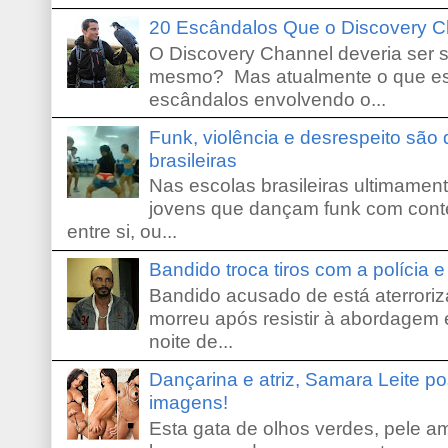
20 Escândalos Que o Discovery C
O Discovery Channel deveria ser 
mesmo? Mas atualmente o que es
escândalos envolvendo o...
Funk, violência e desrespeito são
brasileiras
Nas escolas brasileiras ultimamente,
jovens que dançam funk com conte
entre si, ou...
Bandido troca tiros com a polícia 
Bandido acusado de está aterroriz
morreu após resistir à abordagem e
noite de...
Dançarina e atriz, Samara Leite p
imagens!
Esta gata de olhos verdes, pele 