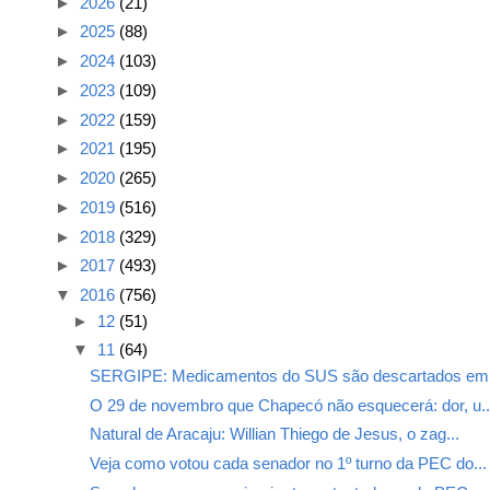
►
2026
(21)
►
2025
(88)
►
2024
(103)
►
2023
(109)
►
2022
(159)
►
2021
(195)
►
2020
(265)
►
2019
(516)
►
2018
(329)
►
2017
(493)
▼
2016
(756)
►
12
(51)
▼
11
(64)
SERGIPE: Medicamentos do SUS são descartados em l
O 29 de novembro que Chapecó não esquecerá: dor, u..
Natural de Aracaju: Willian Thiego de Jesus, o zag...
Veja como votou cada senador no 1º turno da PEC do...