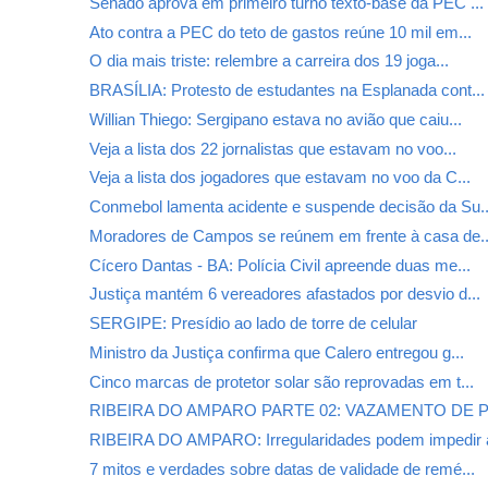
Senado aprova em primeiro turno texto-base da PEC ...
Ato contra a PEC do teto de gastos reúne 10 mil em...
O dia mais triste: relembre a carreira dos 19 joga...
BRASÍLIA: Protesto de estudantes na Esplanada cont...
Willian Thiego: Sergipano estava no avião que caiu...
Veja a lista dos 22 jornalistas que estavam no voo...
Veja a lista dos jogadores que estavam no voo da C...
Conmebol lamenta acidente e suspende decisão da Su..
Moradores de Campos se reúnem em frente à casa de..
Cícero Dantas - BA: Polícia Civil apreende duas me...
Justiça mantém 6 vereadores afastados por desvio d...
SERGIPE: Presídio ao lado de torre de celular
Ministro da Justiça confirma que Calero entregou g...
Cinco marcas de protetor solar são reprovadas em t...
RIBEIRA DO AMPARO PARTE 02: VAZAMENTO DE
RIBEIRA DO AMPARO: Irregularidades podem impedir a
7 mitos e verdades sobre datas de validade de remé...