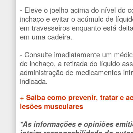
- Eleve o joelho acima do nível do c
inchaço e evitar o acúmulo de líquid
em travesseiros enquanto está dei
em uma cadeira.
- Consulte imediatamente um médi
do inchaço, a retirada do líquido as
administração de medicamentos intra
indicada.
+ Saiba como prevenir, tratar e a
lesões musculares
*As informações e opiniões emiti
inteira responsabilidade do auto