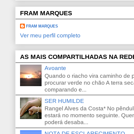
FRAM MARQUES
FRAM MARQUES
Ver meu perfil completo
AS MAIS COMPARTILHADAS NA RED
Avoante
Quando o riacho vira caminho de 
procurar verde no chão A terra sec
comparando e...
SER HUMILDE
Rangel Alves da Costa* No pêndu
estará no momento seguinte. Que
poderá desaba...
NOTA DE ESCLARECIMENTO