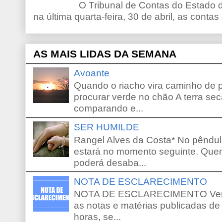
O Tribunal de Contas do Estado d
na última quarta-feira, 30 de abril, as contas
AS MAIS LIDAS DA SEMANA
Avoante
Quando o riacho vira caminho de 
procurar verde no chão A terra sec
comparando e...
SER HUMILDE
Rangel Alves da Costa* No pêndu
estará no momento seguinte. Que
poderá desaba...
NOTA DE ESCLARECIMENTO
NOTA DE ESCLARECIMENTO Venho 
as notas e matérias publicadas de
horas, se...