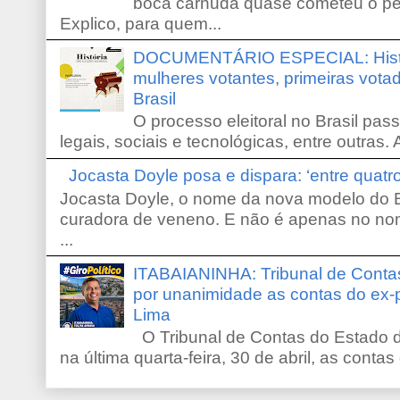
boca carnuda quase cometeu o pe
Explico, para quem...
DOCUMENTÁRIO ESPECIAL: Históri
mulheres votantes, primeiras votad
Brasil
O processo eleitoral no Brasil pas
legais, sociais e tecnológicas, entre outras. 
Jocasta Doyle posa e dispara: ‘entre quat
Jocasta Doyle, o nome da nova modelo do B
curadora de veneno. E não é apenas no no
...
ITABAIANINHA: Tribunal de Conta
por unanimidade as contas do ex-
Lima
O Tribunal de Contas do Estado d
na última quarta-feira, 30 de abril, as contas