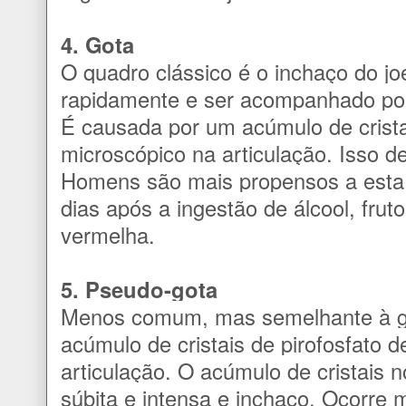
4. Gota
O quadro clássico é o inchaço do jo
rapidamente e ser acompanhado por 
É causada por um acúmulo de crista
microscópico na articulação. Isso d
Homens são mais propensos a esta 
dias após a ingestão de álcool, frut
vermelha.
5. Pseudo-gota
Menos comum, mas semelhante à g
acúmulo de cristais de pirofosfato 
articulação. O acúmulo de cristais
súbita e intensa e inchaço. Ocorre