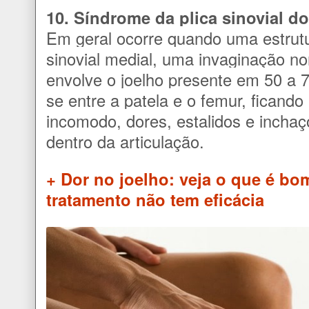
10. Síndrome da plica sinovial do
Em geral ocorre quando uma estrut
sinovial medial, uma invaginação 
envolve o joelho presente em 50 a 
se entre a patela e o femur, ficand
incomodo, dores, estalidos e incha
dentro da articulação.
+ Dor no joelho: veja o que é bo
tratamento não tem eficácia