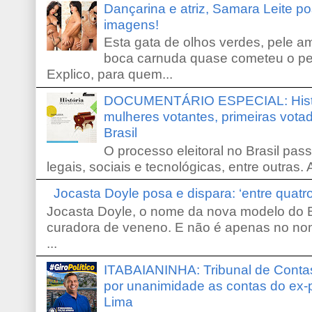
Dançarina e atriz, Samara Leite p
imagens!
Esta gata de olhos verdes, pele 
boca carnuda quase cometeu o pe
Explico, para quem...
DOCUMENTÁRIO ESPECIAL: Históri
mulheres votantes, primeiras votad
Brasil
O processo eleitoral no Brasil pas
legais, sociais e tecnológicas, entre outras. 
Jocasta Doyle posa e dispara: ‘entre quat
Jocasta Doyle, o nome da nova modelo do B
curadora de veneno. E não é apenas no no
...
ITABAIANINHA: Tribunal de Conta
por unanimidade as contas do ex-
Lima