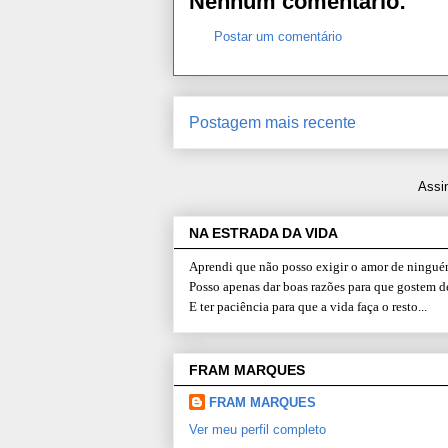
Nenhum comentário:
Postar um comentário
Postagem mais recente
Assi
NA ESTRADA DA VIDA
Aprendi que não posso exigir o amor de ninguém
Posso apenas dar boas razões para que gostem d
E ter paciência para que a vida faça o resto...
FRAM MARQUES
FRAM MARQUES
Ver meu perfil completo