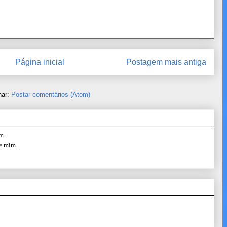
Página inicial
Postagem mais antiga
nar:
Postar comentários (Atom)
...
e mim...