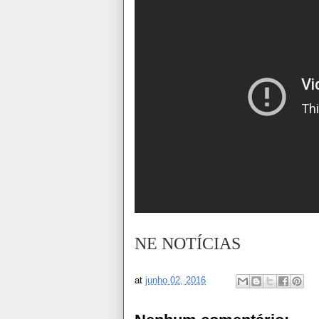
NE NOTÍCIAS
at
junho 02, 2016