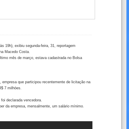
às 19h), exibiu segunda-feira, 31, reportagem
ina Macedo Costa.
último mês de março, estava cadastrada no Bolsa
 empresa que participou recentemente de licitação na
R$ 7 milhōes.
foi declarada vencedora.
ber da empresa, mensalmente, um salário mínimo.