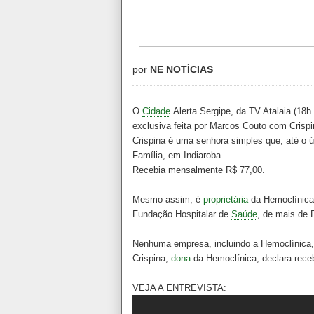
por
NE NOTÍCIAS
O
Cidade
Alerta Sergipe, da TV Atalaia (18h 
exclusiva feita por Marcos Couto com Crisp
Crispina é uma senhora simples que, até o 
Família, em Indiaroba.
Recebia mensalmente R$ 77,00.
Mesmo assim, é
proprietária
da Hemoclínica,
Fundação Hospitalar de
Saúde
, de mais de 
Nenhuma empresa, incluindo a Hemoclínica, 
Crispina,
dona
da Hemoclínica, declara rece
VEJA A ENTREVISTA: