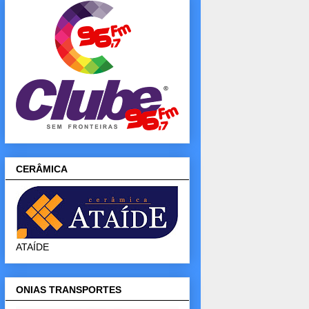
CERÂMICA
ATAÍDE
ONIAS TRANSPORTES