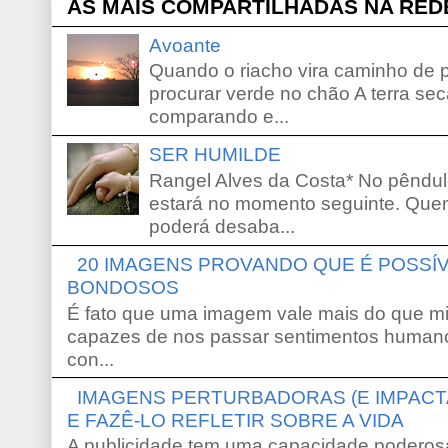
AS MAIS COMPARTILHADAS NA RED
Avoante
Quando o riacho vira caminho de 
procurar verde no chão A terra sec
comparando e...
SER HUMILDE
Rangel Alves da Costa* No pêndu
estará no momento seguinte. Que
poderá desaba...
20 IMAGENS PROVANDO QUE É POSS
BONDOSOS
É fato que uma imagem vale mais do que mi
capazes de nos passar sentimentos humano
con...
IMAGENS PERTURBADORAS (E IMPACT
E FAZÊ-LO REFLETIR SOBRE A VIDA
A publicidade tem uma capacidade poderosa