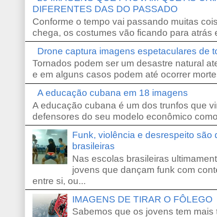
DIFERENTES DAS DO PASSADO
Conforme o tempo vai passando muitas coi
chega, os costumes vão ficando para atrás e
Drone captura imagens espetaculares de 
Tornados podem ser um desastre natural ate
e em alguns casos podem até ocorrer morte
A educação cubana em 18 imagens
A educação cubana é um dos trunfos que vi
defensores do seu modelo econômico como 
Funk, violência e desrespeito são
brasileiras
Nas escolas brasileiras ultimamente,
jovens que dançam funk com conte
entre si, ou...
IMAGENS DE TIRAR O FÔLEGO
Sabemos que os jovens tem mais 