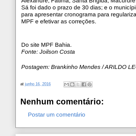
Alexandre, Fátima, Santa Brígida, Macururé
Sá foi dado o prazo de 30 dias; e o municípi
para apresentar cronograma para regulariz
MPF e efetivar as correções.
Do site MPF Bahia.
Fonte: Joilson Costa
Postagem: Brankinho Mendes / ARILDO L
at
junho 16, 2016
Nenhum comentário:
Postar um comentário