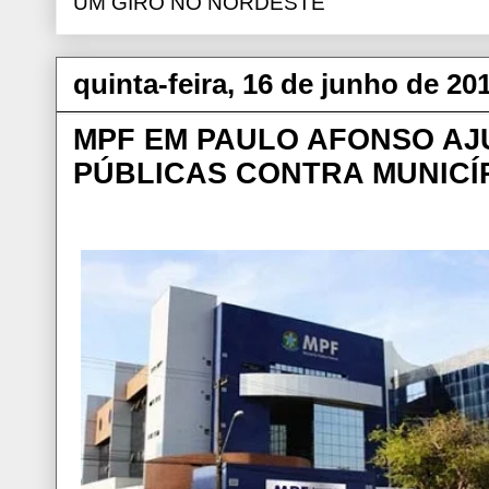
UM GIRO NO NORDESTE
quinta-feira, 16 de junho de 20
MPF EM PAULO AFONSO AJU
PÚBLICAS CONTRA MUNICÍ