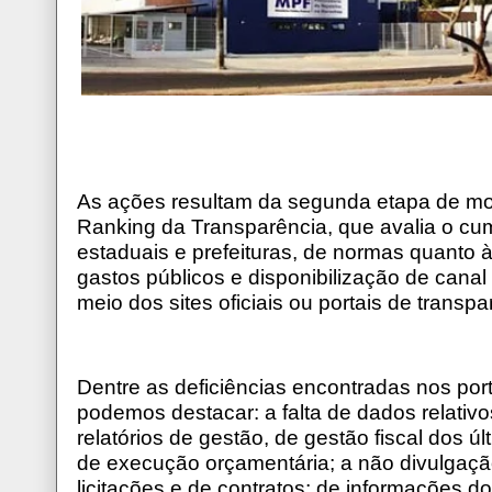
As ações resultam da segunda etapa de mon
Ranking da Transparência, que avalia o cu
estaduais e prefeituras, de normas quanto 
gastos públicos e disponibilização de cana
meio dos sites oficiais ou portais de transpa
Dentre as deficiências encontradas nos por
podemos destacar: a falta de dados relativo
relatórios de gestão, de gestão fiscal dos 
de execução orçamentária; a não divulgação
licitações e de contratos; de informações d