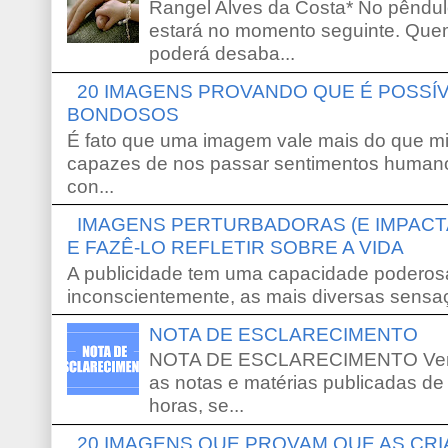
Rangel Alves da Costa* No pêndu
estará no momento seguinte. Que
poderá desaba...
20 IMAGENS PROVANDO QUE É POSS
BONDOSOS
É fato que uma imagem vale mais do que mi
capazes de nos passar sentimentos humano
con...
IMAGENS PERTURBADORAS (E IMPACT
E FAZÊ-LO REFLETIR SOBRE A VIDA
A publicidade tem uma capacidade poderosa
inconscientemente, as mais diversas sensaç
NOTA DE ESCLARECIMENTO
NOTA DE ESCLARECIMENTO Venho 
as notas e matérias publicadas de
horas, se...
20 IMAGENS QUE PROVAM QUE AS CR