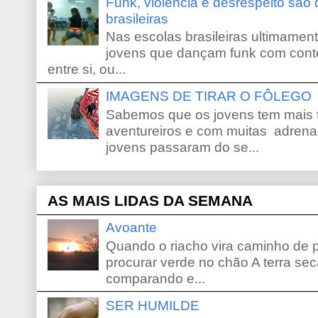
Funk, violência e desrespeito são
brasileiras
Nas escolas brasileiras ultimamente,
jovens que dançam funk com conte
entre si, ou...
IMAGENS DE TIRAR O FÔLEGO
Sabemos que os jovens tem mais 
aventureiros e com muitas adrena
jovens passaram do se...
AS MAIS LIDAS DA SEMANA
Avoante
Quando o riacho vira caminho de 
procurar verde no chão A terra sec
comparando e...
SER HUMILDE