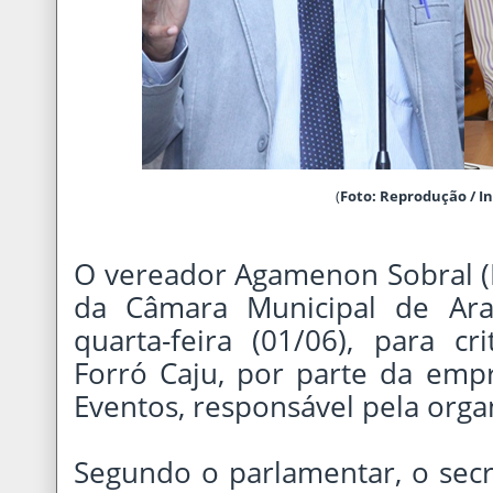
(
Foto: Reprodução / I
O vereador Agamenon Sobral (P
da Câmara Municipal de Ara
quarta-feira (01/06), para cr
Forró Caju, por parte da emp
Eventos, responsável pela orga
Segundo o parlamentar, o sec