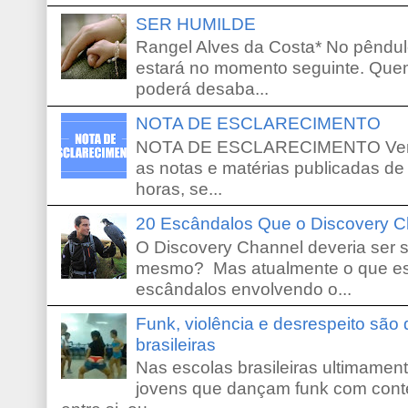
SER HUMILDE
Rangel Alves da Costa* No pêndu
estará no momento seguinte. Que
poderá desaba...
NOTA DE ESCLARECIMENTO
NOTA DE ESCLARECIMENTO Venho 
as notas e matérias publicadas de
horas, se...
20 Escândalos Que o Discovery C
O Discovery Channel deveria ser 
mesmo? Mas atualmente o que es
escândalos envolvendo o...
Funk, violência e desrespeito são
brasileiras
Nas escolas brasileiras ultimamente,
jovens que dançam funk com conte