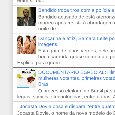
entre si, ou...
Bandido troca tiros com a polícia 
Bandido acusado de está aterroriz
morreu após resistir à abordagem e
noite de...
Dançarina e atriz, Samara Leite p
imagens!
Esta gata de olhos verdes, pele 
boca carnuda quase cometeu o pe
Explico, para quem...
DOCUMENTÁRIO ESPECIAL: Históri
mulheres votantes, primeiras votad
Brasil
O processo eleitoral no Brasil pas
legais, sociais e tecnológicas, entre outras. 
Jocasta Doyle posa e dispara: ‘entre quat
Jocasta Doyle, o nome da nova modelo do B