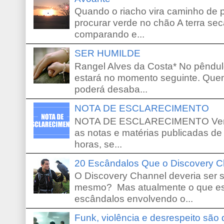
Quando o riacho vira caminho de 
procurar verde no chão A terra sec
comparando e...
SER HUMILDE
Rangel Alves da Costa* No pêndu
estará no momento seguinte. Que
poderá desaba...
NOTA DE ESCLARECIMENTO
NOTA DE ESCLARECIMENTO Venho 
as notas e matérias publicadas de
horas, se...
20 Escândalos Que o Discovery C
O Discovery Channel deveria ser 
mesmo? Mas atualmente o que es
escândalos envolvendo o...
Funk, violência e desrespeito são