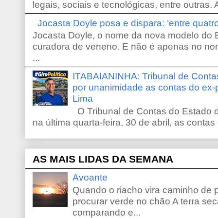
legais, sociais e tecnológicas, entre outras. 
Jocasta Doyle posa e dispara: ‘entre quat
Jocasta Doyle, o nome da nova modelo do B
curadora de veneno. E não é apenas no no
...
ITABAIANINHA: Tribunal de Conta
por unanimidade as contas do ex-
Lima
O Tribunal de Contas do Estado d
na última quarta-feira, 30 de abril, as contas
AS MAIS LIDAS DA SEMANA
Avoante
Quando o riacho vira caminho de 
procurar verde no chão A terra sec
comparando e...