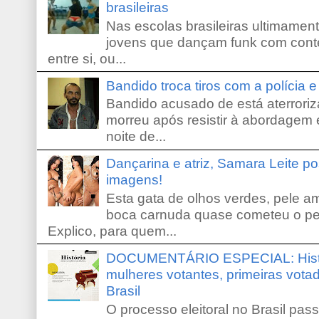
brasileiras
Nas escolas brasileiras ultimamente,
jovens que dançam funk com conte
entre si, ou...
Bandido troca tiros com a polícia 
Bandido acusado de está aterroriz
morreu após resistir à abordagem e
noite de...
Dançarina e atriz, Samara Leite p
imagens!
Esta gata de olhos verdes, pele 
boca carnuda quase cometeu o pe
Explico, para quem...
DOCUMENTÁRIO ESPECIAL: Históri
mulheres votantes, primeiras votad
Brasil
O processo eleitoral no Brasil pas