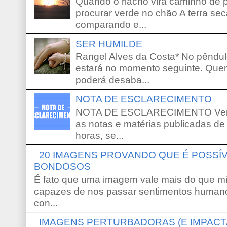
Quando o riacho vira caminho de 
procurar verde no chão A terra sec
comparando e...
SER HUMILDE
Rangel Alves da Costa* No pêndu
estará no momento seguinte. Que
poderá desaba...
NOTA DE ESCLARECIMENTO
NOTA DE ESCLARECIMENTO Venho 
as notas e matérias publicadas de
horas, se...
20 IMAGENS PROVANDO QUE É POSS
BONDOSOS
É fato que uma imagem vale mais do que mi
capazes de nos passar sentimentos humano
con...
IMAGENS PERTURBADORAS (E IMPACT