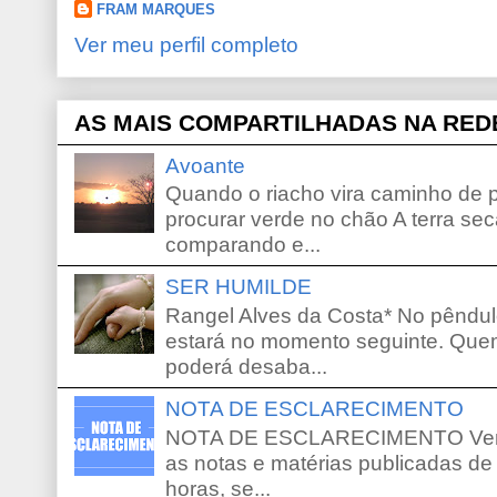
FRAM MARQUES
Ver meu perfil completo
AS MAIS COMPARTILHADAS NA RED
Avoante
Quando o riacho vira caminho de 
procurar verde no chão A terra sec
comparando e...
SER HUMILDE
Rangel Alves da Costa* No pêndu
estará no momento seguinte. Que
poderá desaba...
NOTA DE ESCLARECIMENTO
NOTA DE ESCLARECIMENTO Venho 
as notas e matérias publicadas de
horas, se...