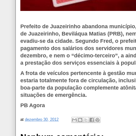
Prefeito de Juazeirinho abandona município
de Juazeirinho, Beviláqua Matias (PRB), nem
evadiu-se da cidade. Segundo Fred, o prefeit
pagamento dos salários dos servidores muni
dezembro, e nem o “décimo-terceiro”, a ain
a prestação dos serviços essenciais à popu
A frota de veículos pertencente à gestão mun
estaria totalmente fora de circulação, inclu
boa-parte da população complemente atônit
situações de emergência.
PB Agora
at
dezembro 30, 2012