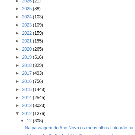
►
2026
(21)
►
2025
(88)
►
2024
(103)
►
2023
(109)
►
2022
(159)
►
2021
(195)
►
2020
(265)
►
2019
(516)
►
2018
(329)
►
2017
(493)
►
2016
(756)
►
2015
(1449)
►
2014
(2545)
►
2013
(3023)
▼
2012
(1276)
▼
12
(308)
Na passagem do Ano Novo os meus olhos flutuarão na..