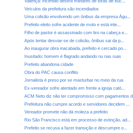
Valença: Incêndio destrói milhares de toras de euc...
Veículos da prefeitura são incendiados
Uma colisão envolvendo um ônibus da empresa Águ...
Prefeito eleito sofre acidente de moto e está inte...
Filho de pastor é assassinado com tiro na cabeça e...
Após tentar desviar-se de colisão, ônibus sai da p...
Ao inaugurar obra inacabada, prefeito é cercado po...
Inusitado: homem é flagrado andando nu nas ruas
Prefeito abandona cidade
Obra do PAC causa conflito
Jornalista é preso por se masturbar no meio da rua
Ex-vereador sofre atentado em frente a igreja cató...
ACM Neto diz não ter compromisso com pagamentos de
Prefeitura não cumpre acordo e servidores decidem ...
Vereador promete não dá moleza a prefeito
Rio São Francisco está em processo de extinção, ad...
Prefeito se recusa a fazer transição e descumpre o...