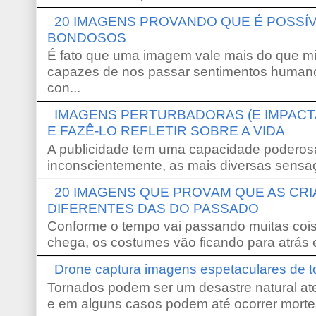
20 IMAGENS PROVANDO QUE É POSS
BONDOSOS
É fato que uma imagem vale mais do que mi
capazes de nos passar sentimentos humano
con...
IMAGENS PERTURBADORAS (E IMPACT
E FAZÊ-LO REFLETIR SOBRE A VIDA
A publicidade tem uma capacidade poderosa
inconscientemente, as mais diversas sensaç
20 IMAGENS QUE PROVAM QUE AS CR
DIFERENTES DAS DO PASSADO
Conforme o tempo vai passando muitas coi
chega, os costumes vão ficando para atrás e
Drone captura imagens espetaculares de 
Tornados podem ser um desastre natural ate
e em alguns casos podem até ocorrer morte