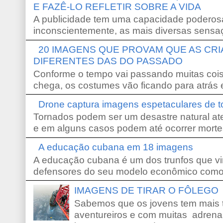
E FAZÊ-LO REFLETIR SOBRE A VIDA
A publicidade tem uma capacidade poderosa
inconscientemente, as mais diversas sensaç
20 IMAGENS QUE PROVAM QUE AS CR
DIFERENTES DAS DO PASSADO
Conforme o tempo vai passando muitas coi
chega, os costumes vão ficando para atrás e
Drone captura imagens espetaculares de 
Tornados podem ser um desastre natural ate
e em alguns casos podem até ocorrer morte
A educação cubana em 18 imagens
A educação cubana é um dos trunfos que vi
defensores do seu modelo econômico como 
IMAGENS DE TIRAR O FÔLEGO
Sabemos que os jovens tem mais 
aventureiros e com muitas adrena