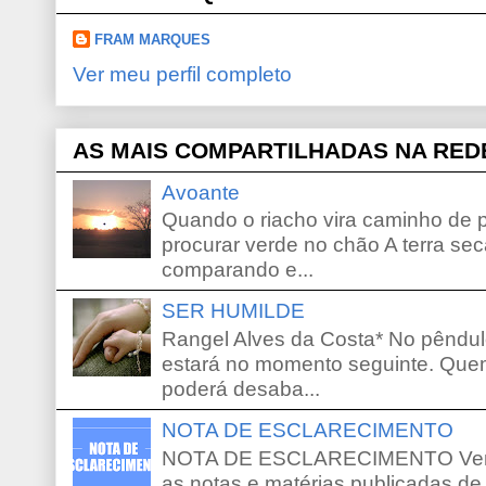
FRAM MARQUES
Ver meu perfil completo
AS MAIS COMPARTILHADAS NA RED
Avoante
Quando o riacho vira caminho de 
procurar verde no chão A terra sec
comparando e...
SER HUMILDE
Rangel Alves da Costa* No pêndu
estará no momento seguinte. Que
poderá desaba...
NOTA DE ESCLARECIMENTO
NOTA DE ESCLARECIMENTO Venho 
as notas e matérias publicadas de