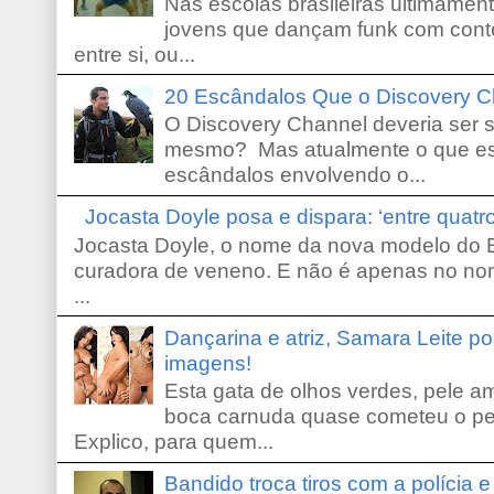
Nas escolas brasileiras ultimamente,
jovens que dançam funk com conte
entre si, ou...
20 Escândalos Que o Discovery C
O Discovery Channel deveria ser 
mesmo? Mas atualmente o que es
escândalos envolvendo o...
Jocasta Doyle posa e dispara: ‘entre quat
Jocasta Doyle, o nome da nova modelo do B
curadora de veneno. E não é apenas no no
...
Dançarina e atriz, Samara Leite p
imagens!
Esta gata de olhos verdes, pele 
boca carnuda quase cometeu o pe
Explico, para quem...
Bandido troca tiros com a polícia 