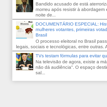
Bandido acusado de está aterroriz
morreu após resistir à abordagem e
noite de...
DOCUMENTÁRIO ESPECIAL: Históri
mulheres votantes, primeiras votad
Brasil
O processo eleitoral no Brasil pas
legais, sociais e tecnológicas, entre outras. 
TVs testam fórmulas para evitar 
Na televisão de agora, existe a m
não dá audiência". O espaço desti
sal...