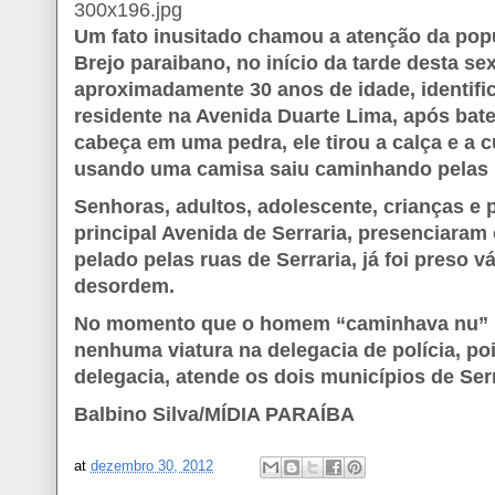
Um fato inusitado chamou a atenção da popu
Brejo paraibano, no início da tarde desta s
aproximadamente 30 anos de idade, identifi
residente na Avenida Duarte Lima, após bat
cabeça em uma pedra, ele tirou a calça e a 
usando uma camisa saiu caminhando pelas r
Senhoras, adultos, adolescente, crianças e
principal Avenida de Serraria, presenciara
pelado pelas ruas de Serraria, já foi preso 
desordem.
No momento que o homem “caminhava nu” pe
nenhuma viatura na delegacia de polícia, poi
delegacia, atende os dois municípios de Ser
Balbino Silva/MÍDIA PARAÍBA
at
dezembro 30, 2012