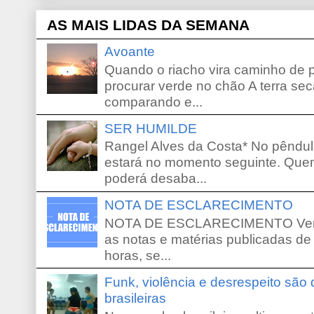
AS MAIS LIDAS DA SEMANA
Avoante
Quando o riacho vira caminho de 
procurar verde no chão A terra sec
comparando e...
SER HUMILDE
Rangel Alves da Costa* No pêndu
estará no momento seguinte. Que
poderá desaba...
NOTA DE ESCLARECIMENTO
NOTA DE ESCLARECIMENTO Venho 
as notas e matérias publicadas de
horas, se...
Funk, violência e desrespeito são
brasileiras