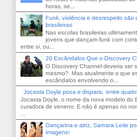
horas, se...
Funk, violência e desrespeito são
brasileiras
Nas escolas brasileiras ultimamente,
jovens que dançam funk com conte
entre si, ou...
20 Escândalos Que o Discovery C
O Discovery Channel deveria ser 
mesmo? Mas atualmente o que es
escândalos envolvendo o...
Jocasta Doyle posa e dispara: ‘entre quat
Jocasta Doyle, o nome da nova modelo do B
curadora de veneno. E não é apenas no no
...
Dançarina e atriz, Samara Leite p
imagens!