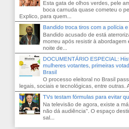
Esta gata de olhos verdes, pele 
boca carnuda quase cometeu o pe
Explico, para quem...
Bandido troca tiros com a polícia 
Bandido acusado de está aterroriz
morreu após resistir à abordagem e
noite de...
DOCUMENTÁRIO ESPECIAL: Históri
mulheres votantes, primeiras votad
Brasil
O processo eleitoral no Brasil pas
legais, sociais e tecnológicas, entre outras. 
TVs testam fórmulas para evitar 
Na televisão de agora, existe a m
não dá audiência". O espaço desti
sal...