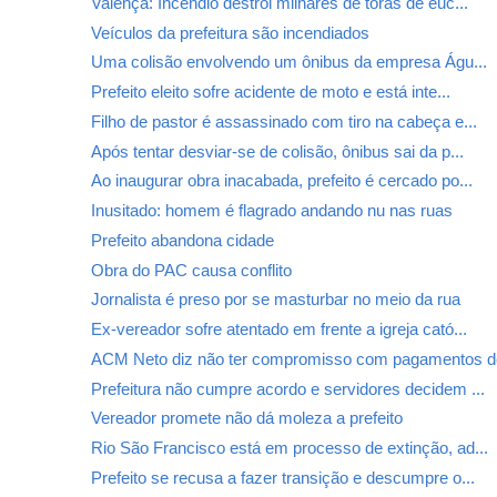
Valença: Incêndio destrói milhares de toras de euc...
Veículos da prefeitura são incendiados
Uma colisão envolvendo um ônibus da empresa Águ...
Prefeito eleito sofre acidente de moto e está inte...
Filho de pastor é assassinado com tiro na cabeça e...
Após tentar desviar-se de colisão, ônibus sai da p...
Ao inaugurar obra inacabada, prefeito é cercado po...
Inusitado: homem é flagrado andando nu nas ruas
Prefeito abandona cidade
Obra do PAC causa conflito
Jornalista é preso por se masturbar no meio da rua
Ex-vereador sofre atentado em frente a igreja cató...
ACM Neto diz não ter compromisso com pagamentos de
Prefeitura não cumpre acordo e servidores decidem ...
Vereador promete não dá moleza a prefeito
Rio São Francisco está em processo de extinção, ad...
Prefeito se recusa a fazer transição e descumpre o...