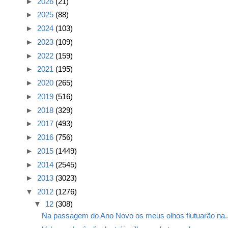
►
2026
(21)
►
2025
(88)
►
2024
(103)
►
2023
(109)
►
2022
(159)
►
2021
(195)
►
2020
(265)
►
2019
(516)
►
2018
(329)
►
2017
(493)
►
2016
(756)
►
2015
(1449)
►
2014
(2545)
►
2013
(3023)
▼
2012
(1276)
▼
12
(308)
Na passagem do Ano Novo os meus olhos flutuarão na..