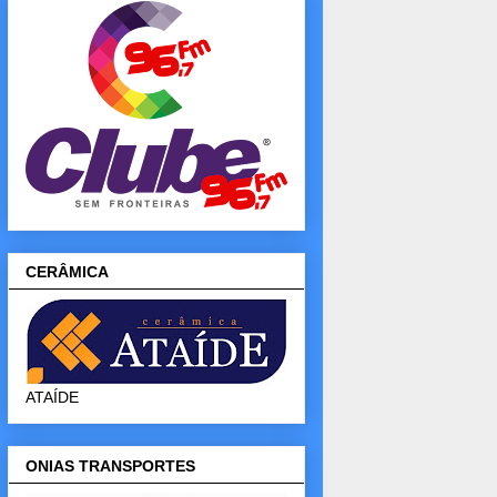
CERÂMICA
ATAÍDE
ONIAS TRANSPORTES