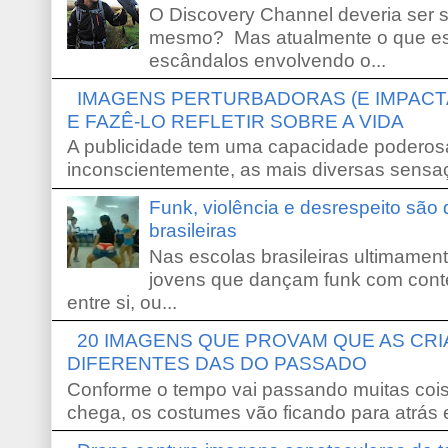
O Discovery Channel deveria ser 
mesmo? Mas atualmente o que es
escândalos envolvendo o...
IMAGENS PERTURBADORAS (E IMPACT
E FAZÊ-LO REFLETIR SOBRE A VIDA
A publicidade tem uma capacidade poderosa
inconscientemente, as mais diversas sensaç
Funk, violência e desrespeito são
brasileiras
Nas escolas brasileiras ultimamente,
jovens que dançam funk com conte
entre si, ou...
20 IMAGENS QUE PROVAM QUE AS CR
DIFERENTES DAS DO PASSADO
Conforme o tempo vai passando muitas coi
chega, os costumes vão ficando para atrás e