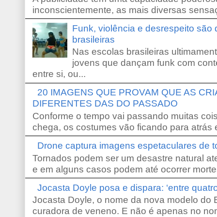
inconscientemente, as mais diversas sensaç
Funk, violência e desrespeito são
brasileiras
Nas escolas brasileiras ultimamente,
jovens que dançam funk com conte
entre si, ou...
20 IMAGENS QUE PROVAM QUE AS CR
DIFERENTES DAS DO PASSADO
Conforme o tempo vai passando muitas coi
chega, os costumes vão ficando para atrás e
Drone captura imagens espetaculares de 
Tornados podem ser um desastre natural ate
e em alguns casos podem até ocorrer morte
Jocasta Doyle posa e dispara: ‘entre quat
Jocasta Doyle, o nome da nova modelo do B
curadora de veneno. E não é apenas no no