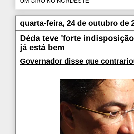
UM GIRO NO NORDESTE
quarta-feira, 24 de outubro de 
Déda teve 'forte indisposiçã
já está bem
Governador disse que contrario