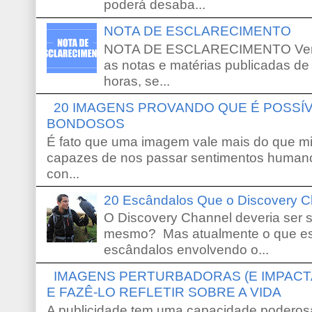
poderá desaba...
NOTA DE ESCLARECIMENTO
NOTA DE ESCLARECIMENTO Venho 
as notas e matérias publicadas de
horas, se...
20 IMAGENS PROVANDO QUE É POSS
BONDOSOS
É fato que uma imagem vale mais do que mi
capazes de nos passar sentimentos humano
con...
20 Escândalos Que o Discovery C
O Discovery Channel deveria ser 
mesmo? Mas atualmente o que es
escândalos envolvendo o...
IMAGENS PERTURBADORAS (E IMPACT
E FAZÊ-LO REFLETIR SOBRE A VIDA
A publicidade tem uma capacidade poderosa