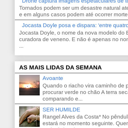
Drone captura imagens espetaculares de 
Tornados podem ser um desastre natural ate
e em alguns casos podem até ocorrer morte
Jocasta Doyle posa e dispara: ‘entre quat
Jocasta Doyle, o nome da nova modelo do B
curadora de veneno. E não é apenas no no
...
AS MAIS LIDAS DA SEMANA
Avoante
Quando o riacho vira caminho de 
procurar verde no chão A terra sec
comparando e...
SER HUMILDE
Rangel Alves da Costa* No pêndu
estará no momento seguinte. Que