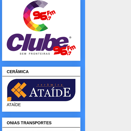
CERÂMICA
ATAÍDE
ONIAS TRANSPORTES