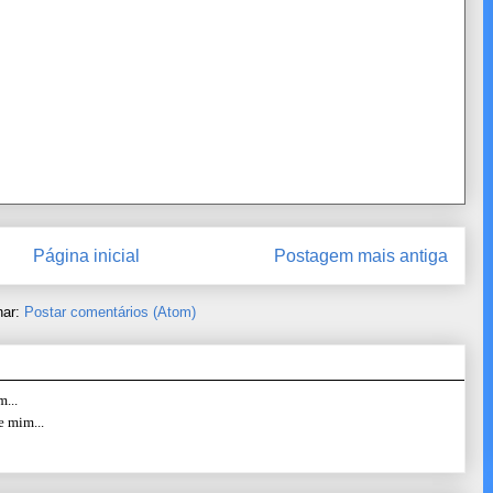
Página inicial
Postagem mais antiga
nar:
Postar comentários (Atom)
...
e mim...