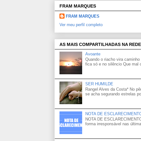
FRAM MARQUES
FRAM MARQUES
Ver meu perfil completo
AS MAIS COMPARTILHADAS NA REDE
Avoante
Quando o riacho vira caminho 
fica só e no silêncio Que mal
SER HUMILDE
Rangel Alves da Costa* No p
se acha segurando estrelas po
NOTA DE ESCLARECIMENT
NOTA DE ESCLARECIMENTO Venh
forma irresponsável nas última