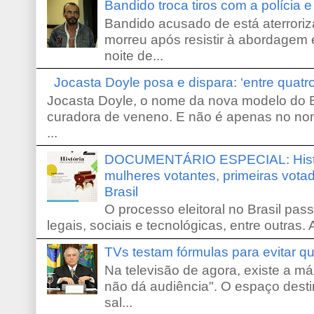
Bandido troca tiros com a polícia 
Bandido acusado de está aterroriz
morreu após resistir à abordagem e
noite de...
Jocasta Doyle posa e dispara: ‘entre quat
Jocasta Doyle, o nome da nova modelo do B
curadora de veneno. E não é apenas no no
...
DOCUMENTÁRIO ESPECIAL: Históri
mulheres votantes, primeiras votad
Brasil
O processo eleitoral no Brasil pas
legais, sociais e tecnológicas, entre outras. 
TVs testam fórmulas para evitar 
Na televisão de agora, existe a m
não dá audiência". O espaço desti
sal...