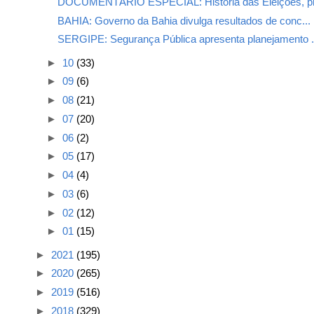
DOCUMENTÁRIO ESPECIAL: História das Eleições, pr
BAHIA: Governo da Bahia divulga resultados de conc...
SERGIPE: Segurança Pública apresenta planejamento .
►
10
(33)
►
09
(6)
►
08
(21)
►
07
(20)
►
06
(2)
►
05
(17)
►
04
(4)
►
03
(6)
►
02
(12)
►
01
(15)
►
2021
(195)
►
2020
(265)
►
2019
(516)
►
2018
(329)