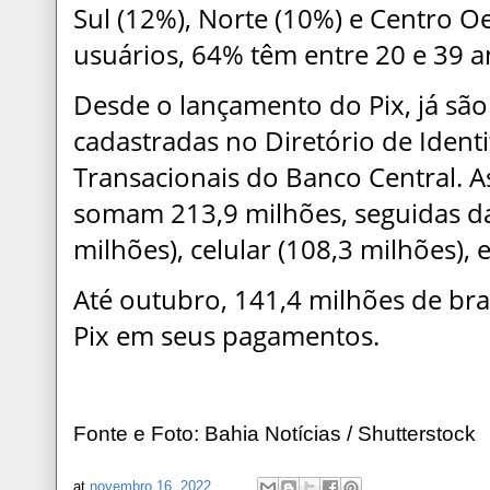
Sul (12%), Norte (10%) e Centro O
usuários, 64% têm entre 20 e 39 
Desde o lançamento do Pix, já são
cadastradas no Diretório de Ident
Transacionais do Banco Central. A
somam 213,9 milhões, seguidas da
milhões), celular (108,3 milhões), 
Até outubro, 141,4 milhões de bra
Pix em seus pagamentos.
Fonte e Foto: Bahia Notícias /
Shutterstock
at
novembro 16, 2022