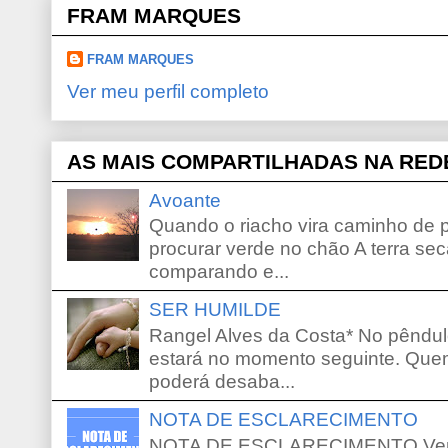
FRAM MARQUES
FRAM MARQUES
Ver meu perfil completo
AS MAIS COMPARTILHADAS NA RED
Avoante
Quando o riacho vira caminho de 
procurar verde no chão A terra sec
comparando e...
SER HUMILDE
Rangel Alves da Costa* No pêndu
estará no momento seguinte. Que
poderá desaba...
NOTA DE ESCLARECIMENTO
NOTA DE ESCLARECIMENTO Venho 