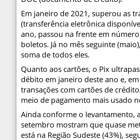
Em janeiro de 2021, superou as t
(transferência eletrônica disponí
ano, passou na frente em número 
boletos. Já no mês seguinte (maio)
soma de todos eles.
Quanto aos cartões, o Pix ultrapa
débito em janeiro deste ano e, em
transações com cartões de crédit
meio de pagamento mais usado no
Ainda conforme o levantamento, as
setembro mostram que quase meta
está na Região Sudeste (43%), seg