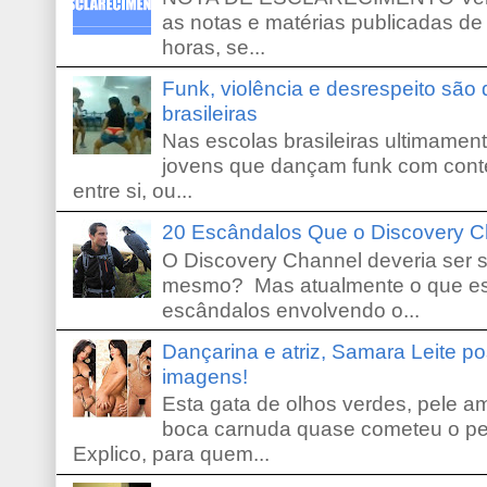
as notas e matérias publicadas de
horas, se...
Funk, violência e desrespeito são
brasileiras
Nas escolas brasileiras ultimamente,
jovens que dançam funk com conte
entre si, ou...
20 Escândalos Que o Discovery C
O Discovery Channel deveria ser 
mesmo? Mas atualmente o que es
escândalos envolvendo o...
Dançarina e atriz, Samara Leite p
imagens!
Esta gata de olhos verdes, pele 
boca carnuda quase cometeu o pe
Explico, para quem...