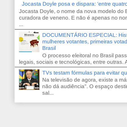
Jocasta Doyle posa e dispara: ‘entre quat
Jocasta Doyle, o nome da nova modelo do B
curadora de veneno. E não é apenas no no
...
DOCUMENTÁRIO ESPECIAL: Históri
mulheres votantes, primeiras votad
Brasil
O processo eleitoral no Brasil pas
legais, sociais e tecnológicas, entre outras. 
TVs testam fórmulas para evitar 
Na televisão de agora, existe a m
não dá audiência". O espaço desti
sal...