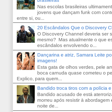
brasileiras
Nas escolas brasileiras ultimamente,
jovens que dançam funk com conte
entre si, ou...
20 Escândalos Que o Discovery C
O Discovery Channel deveria ser 
mesmo? Mas atualmente o que es
escândalos envolvendo o...
Dançarina e atriz, Samara Leite p
imagens!
Esta gata de olhos verdes, pele 
boca carnuda quase cometeu o pe
Explico, para quem...
Bandido troca tiros com a polícia 
Bandido acusado de está aterroriz
morreu após resistir à abordagem e
noite de...