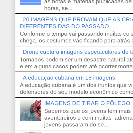
as notas e matérias publicadas de
horas, se...
20 IMAGENS QUE PROVAM QUE AS CR
DIFERENTES DAS DO PASSADO
Conforme o tempo vai passando muitas coi
chega, os costumes vão ficando para atrás e
Drone captura imagens espetaculares de 
Tornados podem ser um desastre natural ate
e em alguns casos podem até ocorrer morte
A educação cubana em 18 imagens
A educação cubana é um dos trunfos que vi
defensores do seu modelo econômico como 
IMAGENS DE TIRAR O FÔLEGO
Sabemos que os jovens tem mais 
aventureiros e com muitas adrena
jovens passaram do se...