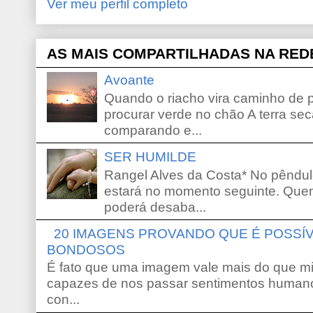
Ver meu perfil completo
AS MAIS COMPARTILHADAS NA RED
Avoante
Quando o riacho vira caminho de 
procurar verde no chão A terra sec
comparando e...
SER HUMILDE
Rangel Alves da Costa* No pêndu
estará no momento seguinte. Que
poderá desaba...
20 IMAGENS PROVANDO QUE É POSS
BONDOSOS
É fato que uma imagem vale mais do que mi
capazes de nos passar sentimentos humano
con...