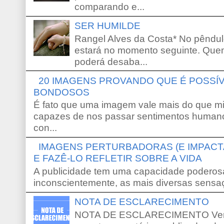
comparando e...
SER HUMILDE
Rangel Alves da Costa* No pêndu
estará no momento seguinte. Que
poderá desaba...
20 IMAGENS PROVANDO QUE É POSS
BONDOSOS
É fato que uma imagem vale mais do que mi
capazes de nos passar sentimentos humano
con...
IMAGENS PERTURBADORAS (E IMPACT
E FAZÊ-LO REFLETIR SOBRE A VIDA
A publicidade tem uma capacidade poderosa
inconscientemente, as mais diversas sensaç
NOTA DE ESCLARECIMENTO
NOTA DE ESCLARECIMENTO Venho 