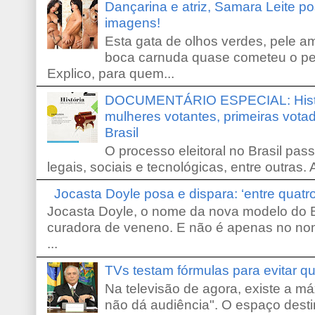
Dançarina e atriz, Samara Leite p
imagens!
Esta gata de olhos verdes, pele 
boca carnuda quase cometeu o pe
Explico, para quem...
DOCUMENTÁRIO ESPECIAL: Históri
mulheres votantes, primeiras votad
Brasil
O processo eleitoral no Brasil pas
legais, sociais e tecnológicas, entre outras. 
Jocasta Doyle posa e dispara: ‘entre quat
Jocasta Doyle, o nome da nova modelo do B
curadora de veneno. E não é apenas no no
...
TVs testam fórmulas para evitar 
Na televisão de agora, existe a m
não dá audiência". O espaço desti