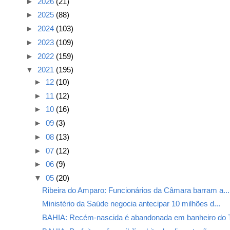
►
2026
(21)
►
2025
(88)
►
2024
(103)
►
2023
(109)
►
2022
(159)
▼
2021
(195)
►
12
(10)
►
11
(12)
►
10
(16)
►
09
(3)
►
08
(13)
►
07
(12)
►
06
(9)
▼
05
(20)
Ribeira do Amparo: Funcionários da Câmara barram a...
Ministério da Saúde negocia antecipar 10 milhões d...
BAHIA: Recém-nascida é abandonada em banheiro do T