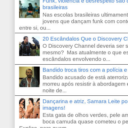
Funk, violência e desrespeito são
brasileiras
Nas escolas brasileiras ultimamente,
jovens que dançam funk com conte
entre si, ou...
20 Escândalos Que o Discovery C
O Discovery Channel deveria ser 
mesmo? Mas atualmente o que es
escândalos envolvendo o...
Bandido troca tiros com a polícia 
Bandido acusado de está aterroriz
morreu após resistir à abordagem e
noite de...
Dançarina e atriz, Samara Leite p
imagens!
Esta gata de olhos verdes, pele 
boca carnuda quase cometeu o pe