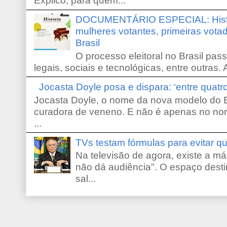
Explico, para quem...
DOCUMENTÁRIO ESPECIAL: Históri
mulheres votantes, primeiras votad
Brasil
O processo eleitoral no Brasil pas
legais, sociais e tecnológicas, entre outras. 
Jocasta Doyle posa e dispara: ‘entre quat
Jocasta Doyle, o nome da nova modelo do B
curadora de veneno. E não é apenas no no
...
TVs testam fórmulas para evitar 
Na televisão de agora, existe a m
não dá audiência". O espaço desti
sal...