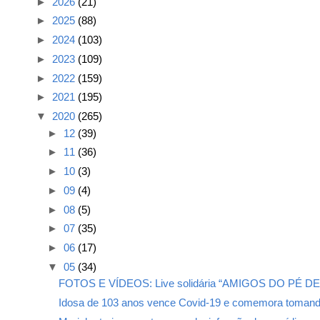
►
2026
(21)
►
2025
(88)
►
2024
(103)
►
2023
(109)
►
2022
(159)
►
2021
(195)
▼
2020
(265)
►
12
(39)
►
11
(36)
►
10
(3)
►
09
(4)
►
08
(5)
►
07
(35)
►
06
(17)
▼
05
(34)
FOTOS E VÍDEOS: Live solidária “AMIGOS DO PÉ DE 
Idosa de 103 anos vence Covid-19 e comemora tomand.