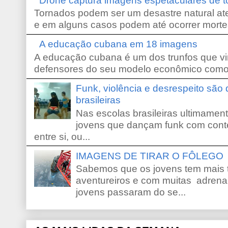
Drone captura imagens espetaculares de 
Tornados podem ser um desastre natural ate
e em alguns casos podem até ocorrer morte
A educação cubana em 18 imagens
A educação cubana é um dos trunfos que vi
defensores do seu modelo econômico como 
Funk, violência e desrespeito são
brasileiras
Nas escolas brasileiras ultimamente,
jovens que dançam funk com conte
entre si, ou...
IMAGENS DE TIRAR O FÔLEGO
Sabemos que os jovens tem mais 
aventureiros e com muitas adrena
jovens passaram do se...