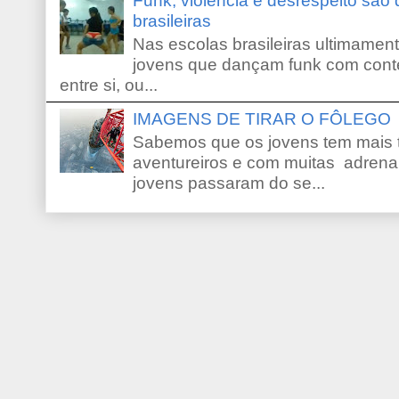
Funk, violência e desrespeito são
brasileiras
Nas escolas brasileiras ultimamente,
jovens que dançam funk com conte
entre si, ou...
IMAGENS DE TIRAR O FÔLEGO
Sabemos que os jovens tem mais 
aventureiros e com muitas adrena
jovens passaram do se...