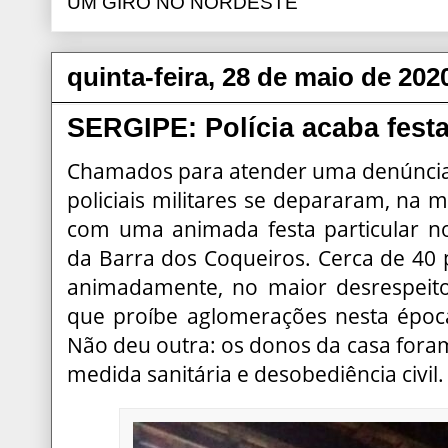
UM GIRO NO NORDESTE
quinta-feira, 28 de maio de 202
SERGIPE: Polícia acaba festa
Chamados para atender uma denúncia
policiais militares se depararam, na 
com uma animada festa particular n
da Barra dos Coqueiros. Cerca de 4
animadamente, no maior desrespeit
que proíbe aglomerações nesta époc
Não deu outra: os donos da casa fora
medida sanitária e desobediência civil.