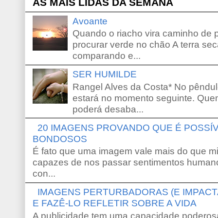
AS MAIS LIDAS DA SEMANA
Avoante
Quando o riacho vira caminho de 
procurar verde no chão A terra sec
comparando e...
SER HUMILDE
Rangel Alves da Costa* No pêndu
estará no momento seguinte. Que
poderá desaba...
20 IMAGENS PROVANDO QUE É POSS
BONDOSOS
É fato que uma imagem vale mais do que mi
capazes de nos passar sentimentos humano
con...
IMAGENS PERTURBADORAS (E IMPACT
E FAZÊ-LO REFLETIR SOBRE A VIDA
A publicidade tem uma capacidade poderosa