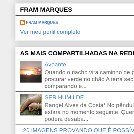
FRAM MARQUES
FRAM MARQUES
Ver meu perfil completo
AS MAIS COMPARTILHADAS NA RED
Avoante
Quando o riacho vira caminho de 
procurar verde no chão A terra sec
comparando e...
SER HUMILDE
Rangel Alves da Costa* No pêndu
estará no momento seguinte. Que
poderá desaba...
20 IMAGENS PROVANDO QUE É POSS