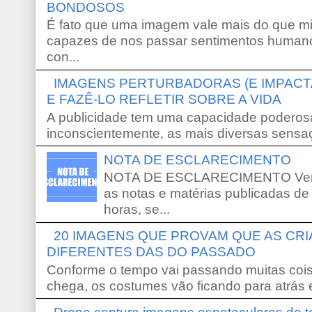
BONDOSOS
É fato que uma imagem vale mais do que mi
capazes de nos passar sentimentos humano
con...
IMAGENS PERTURBADORAS (E IMPACT
E FAZÊ-LO REFLETIR SOBRE A VIDA
A publicidade tem uma capacidade poderosa
inconscientemente, as mais diversas sensaç
NOTA DE ESCLARECIMENTO
NOTA DE ESCLARECIMENTO Venho 
as notas e matérias publicadas de
horas, se...
20 IMAGENS QUE PROVAM QUE AS CR
DIFERENTES DAS DO PASSADO
Conforme o tempo vai passando muitas coi
chega, os costumes vão ficando para atrás e