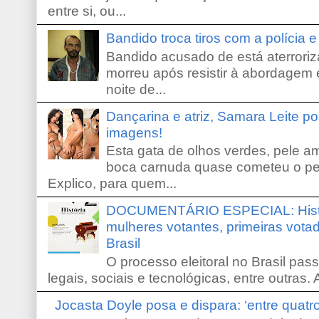
entre si, ou...
Bandido troca tiros com a polícia 
Bandido acusado de está aterroriz
morreu após resistir à abordagem e
noite de...
Dançarina e atriz, Samara Leite p
imagens!
Esta gata de olhos verdes, pele 
boca carnuda quase cometeu o pe
Explico, para quem...
DOCUMENTÁRIO ESPECIAL: Históri
mulheres votantes, primeiras votad
Brasil
O processo eleitoral no Brasil pas
legais, sociais e tecnológicas, entre outras. 
Jocasta Doyle posa e dispara: ‘entre quat