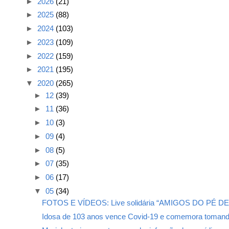
►
2026
(21)
►
2025
(88)
►
2024
(103)
►
2023
(109)
►
2022
(159)
►
2021
(195)
▼
2020
(265)
►
12
(39)
►
11
(36)
►
10
(3)
►
09
(4)
►
08
(5)
►
07
(35)
►
06
(17)
▼
05
(34)
FOTOS E VÍDEOS: Live solidária “AMIGOS DO PÉ DE 
Idosa de 103 anos vence Covid-19 e comemora tomand.