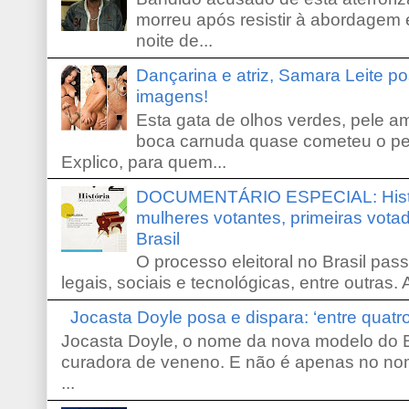
morreu após resistir à abordagem e
noite de...
Dançarina e atriz, Samara Leite p
imagens!
Esta gata de olhos verdes, pele 
boca carnuda quase cometeu o pe
Explico, para quem...
DOCUMENTÁRIO ESPECIAL: Históri
mulheres votantes, primeiras votad
Brasil
O processo eleitoral no Brasil pas
legais, sociais e tecnológicas, entre outras. 
Jocasta Doyle posa e dispara: ‘entre quat
Jocasta Doyle, o nome da nova modelo do B
curadora de veneno. E não é apenas no no
...