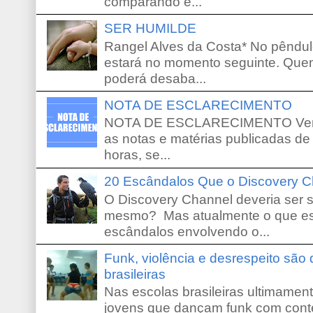
comparando e...
SER HUMILDE
Rangel Alves da Costa* No pêndu
estará no momento seguinte. Que
poderá desaba...
NOTA DE ESCLARECIMENTO
NOTA DE ESCLARECIMENTO Venho 
as notas e matérias publicadas de
horas, se...
20 Escândalos Que o Discovery C
O Discovery Channel deveria ser 
mesmo? Mas atualmente o que es
escândalos envolvendo o...
Funk, violência e desrespeito são
brasileiras
Nas escolas brasileiras ultimamente,
jovens que dançam funk com conte