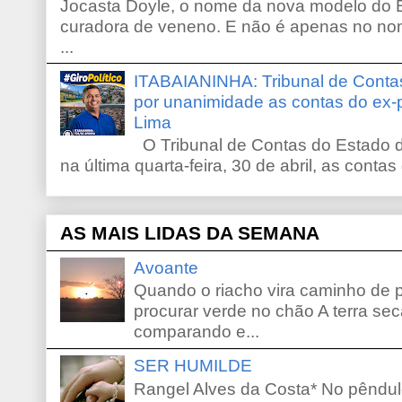
Jocasta Doyle, o nome da nova modelo do B
curadora de veneno. E não é apenas no no
...
ITABAIANINHA: Tribunal de Conta
por unanimidade as contas do ex-
Lima
O Tribunal de Contas do Estado d
na última quarta-feira, 30 de abril, as contas
AS MAIS LIDAS DA SEMANA
Avoante
Quando o riacho vira caminho de 
procurar verde no chão A terra sec
comparando e...
SER HUMILDE
Rangel Alves da Costa* No pêndu