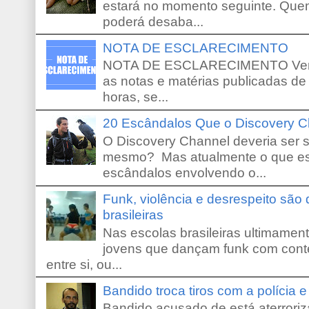
estará no momento seguinte. Que
poderá desaba...
NOTA DE ESCLARECIMENTO
NOTA DE ESCLARECIMENTO Venho 
as notas e matérias publicadas de
horas, se...
20 Escândalos Que o Discovery C
O Discovery Channel deveria ser 
mesmo? Mas atualmente o que es
escândalos envolvendo o...
Funk, violência e desrespeito são
brasileiras
Nas escolas brasileiras ultimamente,
jovens que dançam funk com conte
entre si, ou...
Bandido troca tiros com a polícia 
Bandido acusado de está aterroriz