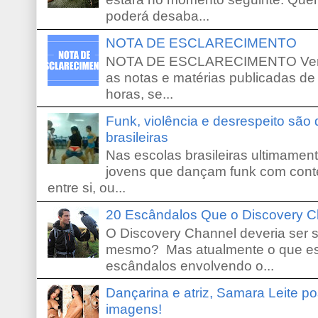
poderá desaba...
NOTA DE ESCLARECIMENTO
NOTA DE ESCLARECIMENTO Venho 
as notas e matérias publicadas de
horas, se...
Funk, violência e desrespeito são
brasileiras
Nas escolas brasileiras ultimamente,
jovens que dançam funk com conte
entre si, ou...
20 Escândalos Que o Discovery C
O Discovery Channel deveria ser 
mesmo? Mas atualmente o que es
escândalos envolvendo o...
Dançarina e atriz, Samara Leite p
imagens!