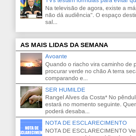
TVs testam fórmulas para evitar 
Na televisão de agora, existe a m
não dá audiência". O espaço desti
sal...
AS MAIS LIDAS DA SEMANA
Avoante
Quando o riacho vira caminho de 
procurar verde no chão A terra sec
comparando e...
SER HUMILDE
Rangel Alves da Costa* No pêndu
estará no momento seguinte. Que
poderá desaba...
NOTA DE ESCLARECIMENTO
NOTA DE ESCLARECIMENTO Venho 