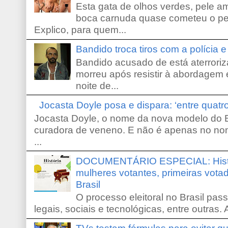
Esta gata de olhos verdes, pele 
boca carnuda quase cometeu o pe
Explico, para quem...
Bandido troca tiros com a polícia 
Bandido acusado de está aterroriz
morreu após resistir à abordagem e
noite de...
Jocasta Doyle posa e dispara: ‘entre quat
Jocasta Doyle, o nome da nova modelo do B
curadora de veneno. E não é apenas no no
...
DOCUMENTÁRIO ESPECIAL: Históri
mulheres votantes, primeiras votad
Brasil
O processo eleitoral no Brasil pas
legais, sociais e tecnológicas, entre outras. 