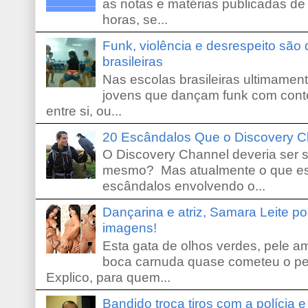
as notas e matérias publicadas de
horas, se...
Funk, violência e desrespeito são
brasileiras
Nas escolas brasileiras ultimamente,
jovens que dançam funk com conte
entre si, ou...
20 Escândalos Que o Discovery C
O Discovery Channel deveria ser 
mesmo? Mas atualmente o que es
escândalos envolvendo o...
Dançarina e atriz, Samara Leite p
imagens!
Esta gata de olhos verdes, pele 
boca carnuda quase cometeu o pe
Explico, para quem...
Bandido troca tiros com a polícia 