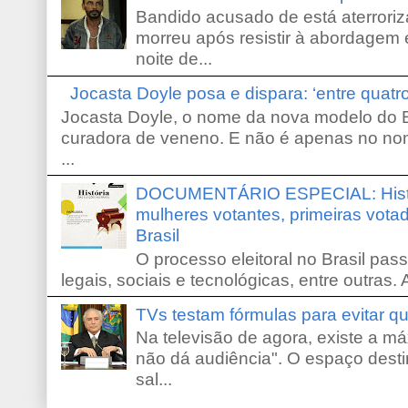
Bandido acusado de está aterroriz
morreu após resistir à abordagem e
noite de...
Jocasta Doyle posa e dispara: ‘entre quat
Jocasta Doyle, o nome da nova modelo do B
curadora de veneno. E não é apenas no no
...
DOCUMENTÁRIO ESPECIAL: Históri
mulheres votantes, primeiras votad
Brasil
O processo eleitoral no Brasil pas
legais, sociais e tecnológicas, entre outras. 
TVs testam fórmulas para evitar 
Na televisão de agora, existe a m
não dá audiência". O espaço desti
sal...