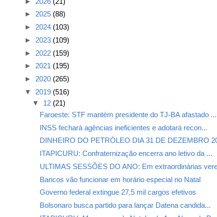
►
2026
(21)
►
2025
(88)
►
2024
(103)
►
2023
(109)
►
2022
(159)
►
2021
(195)
►
2020
(265)
▼
2019
(516)
▼
12
(21)
Faroeste: STF mantém presidente do TJ-BA afastado ...
INSS fechará agências ineficientes e adotará recon...
DINHEIRO DO PETRÓLEO DIA 31 DE DEZEMBRO 2
ITAPICURU: Confraternização encerra ano letivo da ...
ULTIMAS SESSÕES DO ANO: Em extraordinárias vere
Bancos vão funcionar em horário especial no Natal
Governo federal extingue 27,5 mil cargos efetivos
Bolsonaro busca partido para lançar Datena candida...