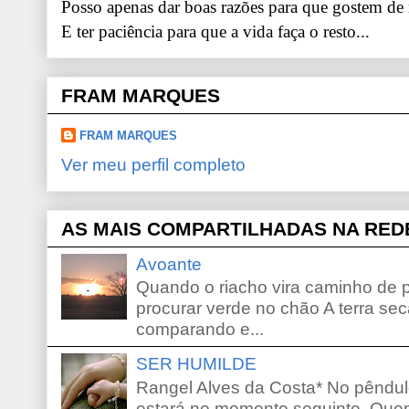
Posso apenas dar boas razões para que gostem de
E ter paciência para que a vida faça o resto...
FRAM MARQUES
FRAM MARQUES
Ver meu perfil completo
AS MAIS COMPARTILHADAS NA RED
Avoante
Quando o riacho vira caminho de 
procurar verde no chão A terra sec
comparando e...
SER HUMILDE
Rangel Alves da Costa* No pêndu
estará no momento seguinte. Que