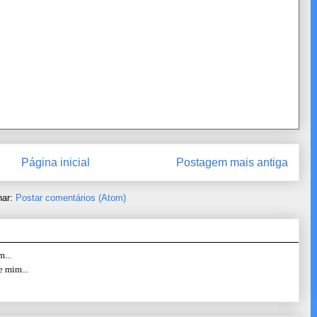
Página inicial
Postagem mais antiga
nar:
Postar comentários (Atom)
...
e mim...