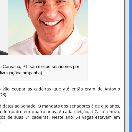
 Carvalho, PT, são eleitos senadores por
 divulgação/campanha)
ho vão ocupar as cadeiras que até então eram de Antonio
DB).
ndidatos ao Senado. O mandato dos senadores é de oito anos,
 de quatro em quatro anos. A cada eleição, a Casa renova,
ços de suas 81 cadeiras. Neste ano, 54 vagas estavam em
e.