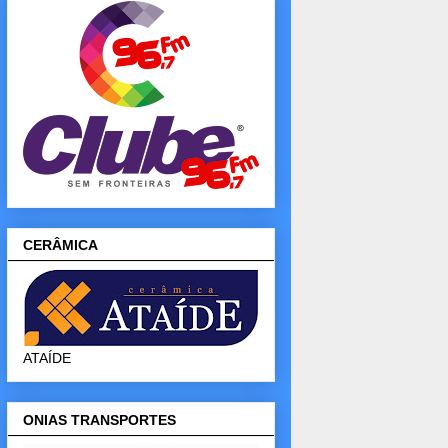
CERÂMICA
ATAÍDE
ONIAS TRANSPORTES