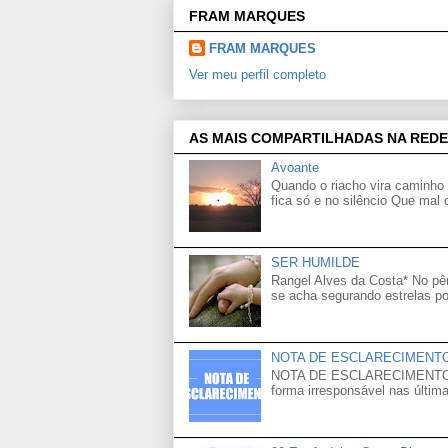
FRAM MARQUES
FRAM MARQUES
Ver meu perfil completo
AS MAIS COMPARTILHADAS NA REDE
Avoante
Quando o riacho vira caminho 
fica só e no silêncio Que mal
SER HUMILDE
Rangel Alves da Costa* No p
se acha segurando estrelas po
NOTA DE ESCLARECIMENT
NOTA DE ESCLARECIMENTO Venh
forma irresponsável nas última