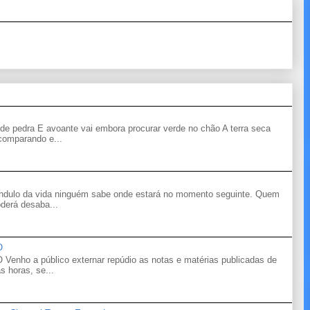
de pedra E avoante vai embora procurar verde no chão A terra seca
 comparando e...
êndulo da vida ninguém sabe onde estará no momento seguinte. Quem
derá desaba...
O
o a público externar repúdio as notas e matérias publicadas de
s horas, se...