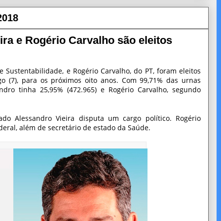
2018
ra e Rogério Carvalho são eleitos
 Sustentabilidade, e Rogério Carvalho, do PT, foram eleitos
o (7), para os próximos oito anos. Com 99,71% das urnas
ndro tinha 25,95% (472.965) e Rogério Carvalho, segundo
do Alessandro Vieira disputa um cargo político. Rogério
deral, além de secretário de estado da Saúde.