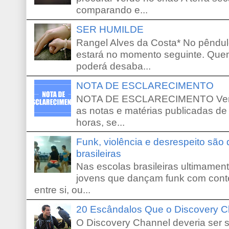
comparando e...
SER HUMILDE
Rangel Alves da Costa* No pêndu
estará no momento seguinte. Que
poderá desaba...
NOTA DE ESCLARECIMENTO
NOTA DE ESCLARECIMENTO Venho 
as notas e matérias publicadas de
horas, se...
Funk, violência e desrespeito são
brasileiras
Nas escolas brasileiras ultimamente,
jovens que dançam funk com conte
entre si, ou...
20 Escândalos Que o Discovery C
O Discovery Channel deveria ser 