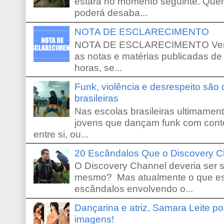
estará no momento seguinte. Que
poderá desaba...
NOTA DE ESCLARECIMENTO
NOTA DE ESCLARECIMENTO Venho 
as notas e matérias publicadas de
horas, se...
Funk, violência e desrespeito são
brasileiras
Nas escolas brasileiras ultimamente,
jovens que dançam funk com conte
entre si, ou...
20 Escândalos Que o Discovery C
O Discovery Channel deveria ser 
mesmo? Mas atualmente o que es
escândalos envolvendo o...
Dançarina e atriz, Samara Leite p
imagens!