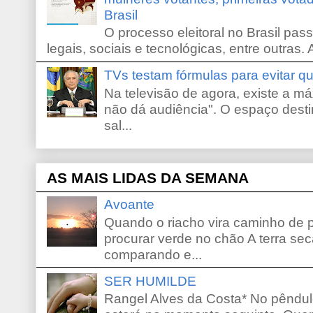
Brasil
O processo eleitoral no Brasil pas
legais, sociais e tecnológicas, entre outras. 
TVs testam fórmulas para evitar 
Na televisão de agora, existe a m
não dá audiência". O espaço desti
sal...
AS MAIS LIDAS DA SEMANA
Avoante
Quando o riacho vira caminho de 
procurar verde no chão A terra sec
comparando e...
SER HUMILDE
Rangel Alves da Costa* No pêndu