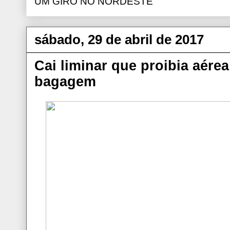
UM GIRO NO NORDESTE
sábado, 29 de abril de 2017
Cai liminar que proibia aére
bagagem