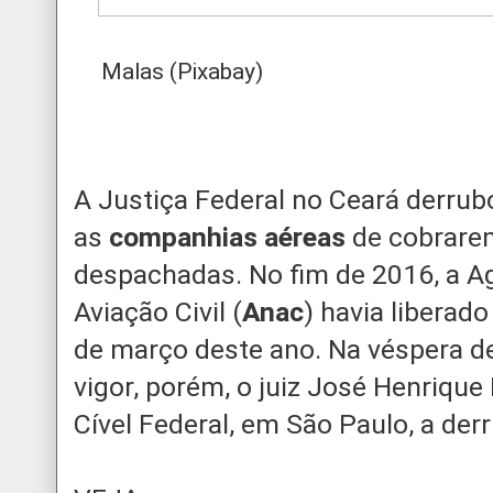
Malas (Pixabay)
A Justiça Federal no Ceará derrub
as
companhias aéreas
de cobrare
despachadas. No fim de 2016, a A
Aviação Civil (
Anac
) havia liberado
de março deste ano. Na véspera d
vigor, porém, o juiz José Henrique
Cível Federal, em São Paulo, a der