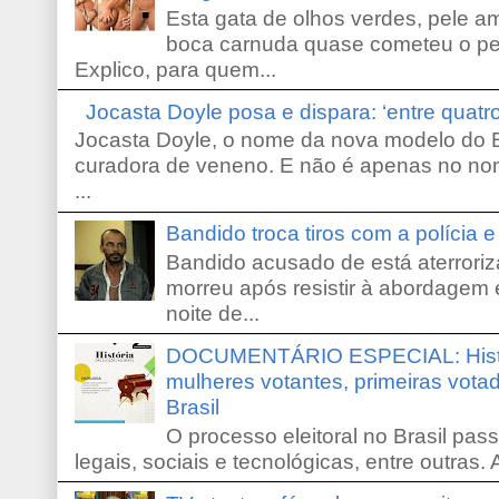
Esta gata de olhos verdes, pele 
boca carnuda quase cometeu o pe
Explico, para quem...
Jocasta Doyle posa e dispara: ‘entre quat
Jocasta Doyle, o nome da nova modelo do B
curadora de veneno. E não é apenas no no
...
Bandido troca tiros com a polícia 
Bandido acusado de está aterroriz
morreu após resistir à abordagem e
noite de...
DOCUMENTÁRIO ESPECIAL: Históri
mulheres votantes, primeiras votad
Brasil
O processo eleitoral no Brasil pas
legais, sociais e tecnológicas, entre outras. 