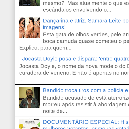
mesmo? Mas atualmente o que es
escândalos envolvendo o...
Dançarina e atriz, Samara Leite p
imagens!
Esta gata de olhos verdes, pele 
boca carnuda quase cometeu o pe
Explico, para quem...
Jocasta Doyle posa e dispara: ‘entre quat
Jocasta Doyle, o nome da nova modelo do B
curadora de veneno. E não é apenas no no
...
Bandido troca tiros com a polícia 
Bandido acusado de está aterroriz
morreu após resistir à abordagem e
noite de...
DOCUMENTÁRIO ESPECIAL: Históri
mulheres votantes, primeiras votad