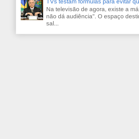
TVs testam fórmulas para evitar 
Na televisão de agora, existe a m
não dá audiência". O espaço desti
sal...