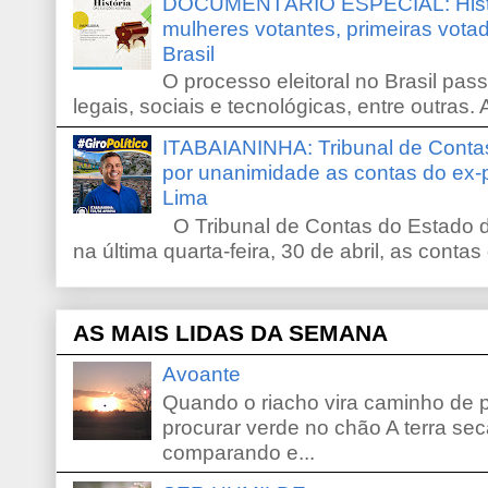
DOCUMENTÁRIO ESPECIAL: Históri
mulheres votantes, primeiras votad
Brasil
O processo eleitoral no Brasil pas
legais, sociais e tecnológicas, entre outras. 
ITABAIANINHA: Tribunal de Conta
por unanimidade as contas do ex-
Lima
O Tribunal de Contas do Estado d
na última quarta-feira, 30 de abril, as contas
AS MAIS LIDAS DA SEMANA
Avoante
Quando o riacho vira caminho de 
procurar verde no chão A terra sec
comparando e...