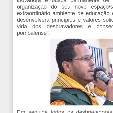
inovadora e busca permanente de 
organização do seu novo espaço
extraordinário ambiente de educação 
desenvolverá princípios e valores sól
vida dos desbravadores e conse
pombalense”.
Em seguida todos os desbravadores 