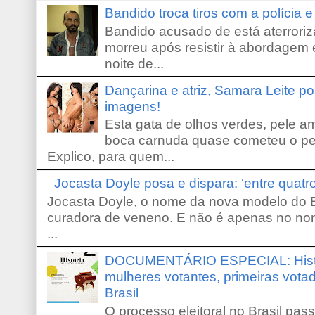
Bandido troca tiros com a polícia 
Bandido acusado de está aterroriz
morreu após resistir à abordagem e
noite de...
Dançarina e atriz, Samara Leite p
imagens!
Esta gata de olhos verdes, pele 
boca carnuda quase cometeu o pe
Explico, para quem...
Jocasta Doyle posa e dispara: ‘entre quat
Jocasta Doyle, o nome da nova modelo do B
curadora de veneno. E não é apenas no no
...
DOCUMENTÁRIO ESPECIAL: Históri
mulheres votantes, primeiras votad
Brasil
O processo eleitoral no Brasil pas