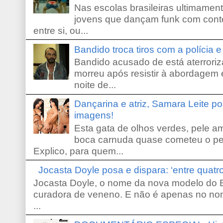
Nas escolas brasileiras ultimamente,
jovens que dançam funk com conte
entre si, ou...
Bandido troca tiros com a polícia 
Bandido acusado de está aterroriz
morreu após resistir à abordagem e
noite de...
Dançarina e atriz, Samara Leite p
imagens!
Esta gata de olhos verdes, pele 
boca carnuda quase cometeu o pe
Explico, para quem...
Jocasta Doyle posa e dispara: ‘entre quat
Jocasta Doyle, o nome da nova modelo do B
curadora de veneno. E não é apenas no no
...