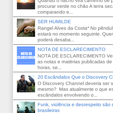
Quando o riacho vira caminho de 
procurar verde no chão A terra sec
comparando e...
SER HUMILDE
Rangel Alves da Costa* No pêndu
estará no momento seguinte. Que
poderá desaba...
NOTA DE ESCLARECIMENTO
NOTA DE ESCLARECIMENTO Venho 
as notas e matérias publicadas de
horas, se...
20 Escândalos Que o Discovery C
O Discovery Channel deveria ser 
mesmo? Mas atualmente o que es
escândalos envolvendo o...
Funk, violência e desrespeito são
brasileiras