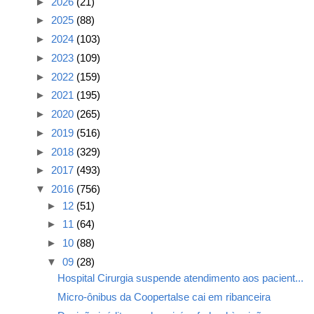
►
2026
(21)
►
2025
(88)
►
2024
(103)
►
2023
(109)
►
2022
(159)
►
2021
(195)
►
2020
(265)
►
2019
(516)
►
2018
(329)
►
2017
(493)
▼
2016
(756)
►
12
(51)
►
11
(64)
►
10
(88)
▼
09
(28)
Hospital Cirurgia suspende atendimento aos pacient...
Micro-ônibus da Coopertalse cai em ribanceira