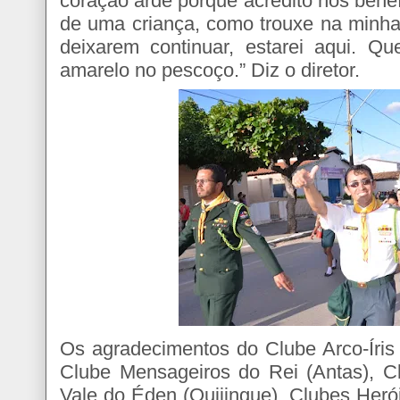
coração arde porque acredito nos benef
de uma criança, como trouxe na minha.
deixarem continuar, estarei aqui. Q
amarelo no pescoço.” Diz o diretor.
Os agradecimentos do Clube Arco-Íris 
Clube Mensageiros do Rei (Antas), 
Vale do Éden (Quijingue), Clubes Heró