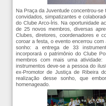
Na Praça da Juventude concentrou-se t
convidados, simpatizantes e colaborad
do Clube Arco-Íris. Na oportunidade a
de 25 novos membros, diversas apr
Clubes, diretores, coordenadores e c
coroar a festa, o evento encerrou com
sonho: a entrega de 33 instrumen
incorporará o patrimônio do Clube Po
membros com mais uma atividade: a
instrumentos deve-se a pessoa do ilus
ex-Promotor de Justiça de Ribeira do
realização desse sonho, que embor
homenageado.