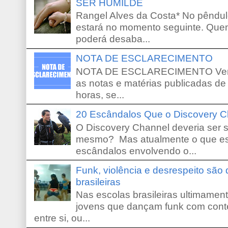
SER HUMILDE
Rangel Alves da Costa* No pêndu
estará no momento seguinte. Que
poderá desaba...
NOTA DE ESCLARECIMENTO
NOTA DE ESCLARECIMENTO Venho 
as notas e matérias publicadas de
horas, se...
20 Escândalos Que o Discovery C
O Discovery Channel deveria ser 
mesmo? Mas atualmente o que es
escândalos envolvendo o...
Funk, violência e desrespeito são
brasileiras
Nas escolas brasileiras ultimamente,
jovens que dançam funk com conte
entre si, ou...