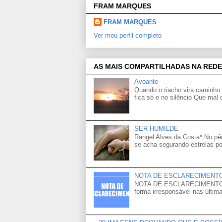
FRAM MARQUES
FRAM MARQUES
Ver meu perfil completo
AS MAIS COMPARTILHADAS NA REDE
Avoante
Quando o riacho vira caminho 
fica só e no silêncio Que mal
SER HUMILDE
Rangel Alves da Costa* No p
se acha segurando estrelas po
NOTA DE ESCLARECIMENT
NOTA DE ESCLARECIMENTO Venh
forma irresponsável nas última