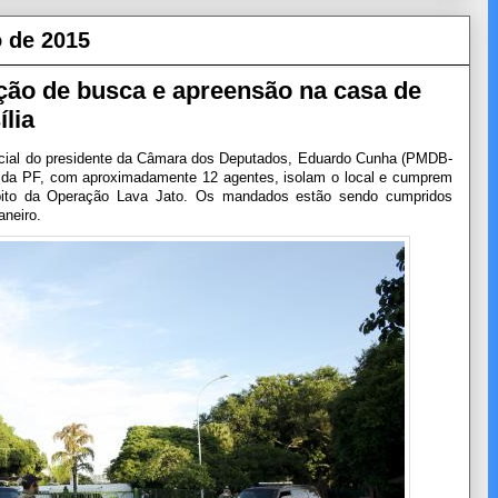
o de 2015
ação de busca e apreensão na casa de
lia
oficial do presidente da Câmara dos Deputados, Eduardo Cunha (PMDB-
as da PF, com aproximadamente 12 agentes, isolam o local e cumprem
ito da Operação Lava Jato. Os mandados estão sendo cumpridos
neiro.