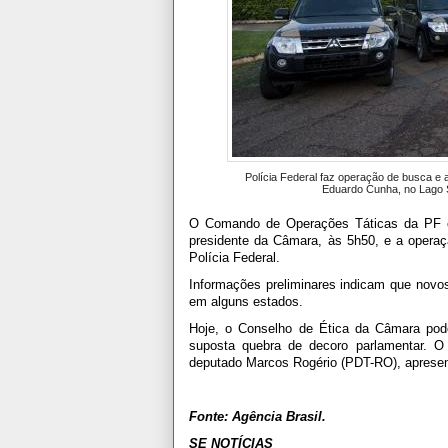
Polícia Federal faz operação de busca e 
Eduardo Cunha, no Lago S
O Comando de Operações Táticas da PF che
presidente da Câmara, às 5h50, e a operaç
Polícia Federal.
Informações preliminares indicam que novo
em alguns estados.
Hoje, o Conselho de Ética da Câmara pode
suposta quebra de decoro parlamentar. O
deputado Marcos Rogério (PDT-RO), apresent
Fonte: Agência Brasil.
SE NOTÍCIAS