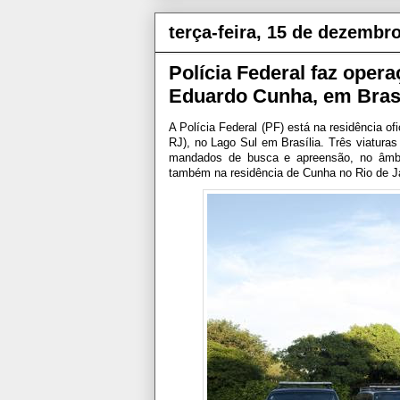
terça-feira, 15 de dezembr
Polícia Federal faz oper
Eduardo Cunha, em Brasí
A Polícia Federal (PF) está na residência 
RJ), no Lago Sul em Brasília. Três viatur
mandados de busca e apreensão, no âmb
também na residência de Cunha no Rio de Ja