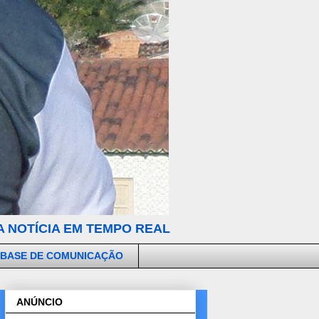
 NOTÍCIA EM TEMPO REAL
 BASE DE COMUNICAÇÃO
ANÚNCIO