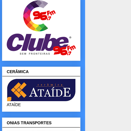
CERÂMICA
ATAÍDE
ONIAS TRANSPORTES