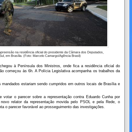
apreensão na residência oficial do presidente da Câmara dos Deputados,
ul, em Brasília. (Foto: Marcelo Camargo/Agência Brasil)
gou à Península dos Ministros, onde fica a residência oficial do
ão começou às 6h. A Polícia Legislativa acompanha os trabalhos da
s mandados estariam sendo cumpridos em outros locais de Brasília e
 votar o parecer sobre a representação contra Eduardo Cunha por
 novo relator da representação movida pelo PSOL e pela Rede, o
a o parecer favorável ao prosseguimento das investigações.