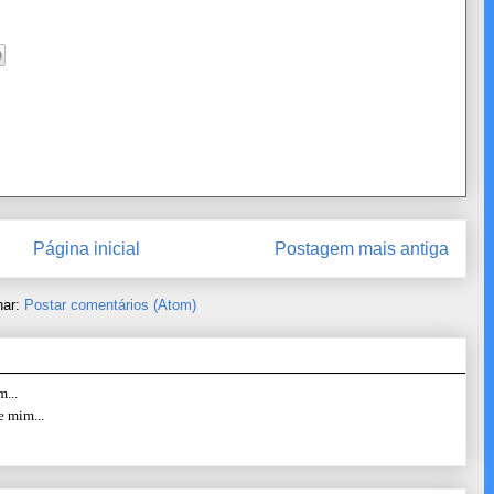
Página inicial
Postagem mais antiga
nar:
Postar comentários (Atom)
...
e mim...