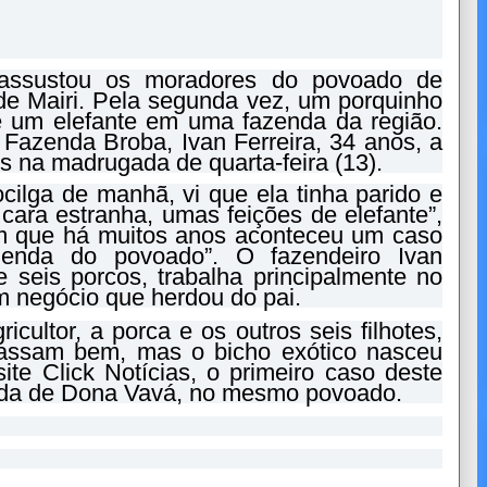
assustou os moradores do povoado de
de Mairi. Pela segunda vez, um porquinho
 um elefante em uma fazenda da região.
Fazenda Broba, Ivan Ferreira, 34 anos, a
es na madrugada de quarta-feira (13).
ilga de manhã, vi que ela tinha parido e
cara estranha, umas feições de elefante”,
tam que há muitos anos aconteceu um caso
enda do povoado”. O fazendeiro Ivan
e seis porcos, trabalha principalmente no
um negócio que herdou do pai.
cultor, a porca e os outros seis filhotes,
assam bem, mas o bicho exótico nasceu
te Click Notícias, o primeiro caso deste
zenda de Dona Vavá, no mesmo povoado.