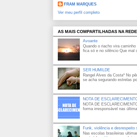
FRAM MARQUES
Ver meu perfil completo
AS MAIS COMPARTILHADAS NA REDE
Avoante
Quando o riacho vira caminho 
fica só e no silêncio Que mal
SER HUMILDE
Rangel Alves da Costa* No p
se acha segurando estrelas po
NOTA DE ESCLARECIMENT
NOTA DE ESCLARECIMENTO Venh
forma irresponsável nas última
Funk, violência e desrespeito
Nas escolas brasileiras ultima