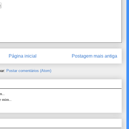
Página inicial
Postagem mais antiga
nar:
Postar comentários (Atom)
...
e mim...