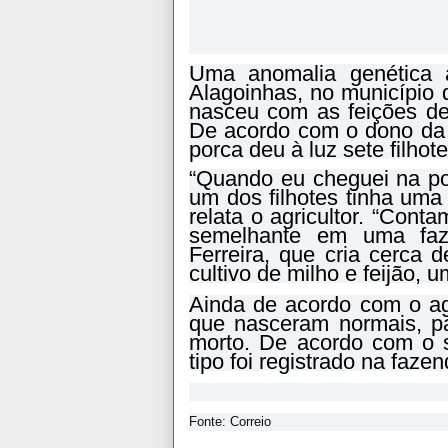
Uma anomalia genética 
Alagoinhas, no município 
nasceu com as feições de
De acordo com o dono da 
porca deu à luz sete filhot
“Quando eu cheguei na poc
um dos filhotes tinha uma 
relata o agricultor. “Con
semelhante em uma faz
Ferreira, que cria cerca d
cultivo de milho e feijão, 
Ainda de acordo com o agri
que nasceram normais, p
morto. De acordo com o si
tipo foi registrado na fa
Fonte: Correio