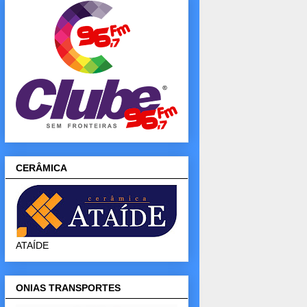
CERÂMICA
ATAÍDE
ONIAS TRANSPORTES