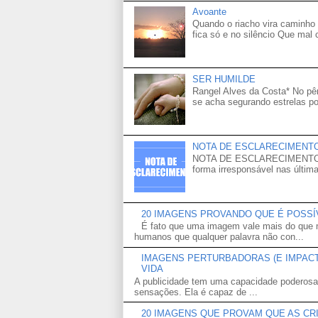
Avoante
Quando o riacho vira caminho 
fica só e no silêncio Que mal
SER HUMILDE
Rangel Alves da Costa* No p
se acha segurando estrelas po
NOTA DE ESCLARECIMENT
NOTA DE ESCLARECIMENTO Venh
forma irresponsável nas última
20 IMAGENS PROVANDO QUE É POSS
É fato que uma imagem vale mais do que m
humanos que qualquer palavra não con...
IMAGENS PERTURBADORAS (E IMPACTA
VIDA
A publicidade tem uma capacidade poderosa
sensações. Ela é capaz de ...
20 IMAGENS QUE PROVAM QUE AS CR