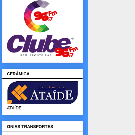
CERÂMICA
ATAÍDE
ONIAS TRANSPORTES