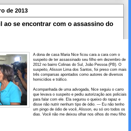
ro de 2013
l ao se encontrar com o assassino do
A dona de casa Maria Nice ficou cara a cara com o
suspeito de ter assassinado seu filho em dezembro de
2012 no bairro Colinas do Sul, João Pessoa (PB). O
suspeito, Alisson Lima dos Santos, foi preso com mais
três comparsas apontados como autores de diversos
homicídios e tráfico.
Acompanhada de uma advogada, Nice seguiu o carro
que levava o suspeito e pediu autorização aos policiais
para falar com ele. Ela segurou o queixo do rapaz e
disse não nutrir nenhum tipo de ódio. — Eu não tenho
um pingo de ódio de você, Alisson, eu só oro todos os
dias. Você não me deixou olhar nos olhos do meu filho