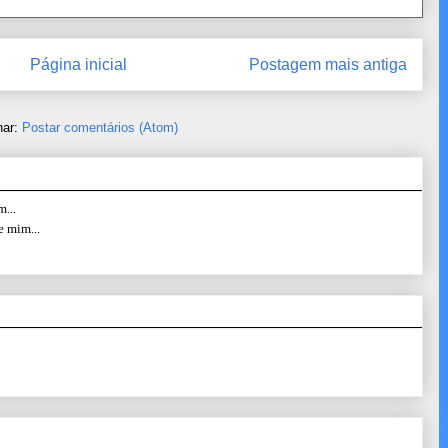
Página inicial
Postagem mais antiga
nar:
Postar comentários (Atom)
...
e mim...